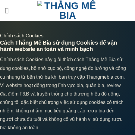
Bỏ
qua
nội
dung
Chính sách Cookies
Cách Thắng Mê Bia sử dụng Cookies để vận
hành website an toàn và minh bạch
Chính sách Cookies này giải thích cách Thắng Mê Bia sử
dụng cookies, bộ nhớ cục bộ, công nghệ đo lường và công
cụ nhúng từ bên thứ ba khi bạn truy cập Thangmebia.com.
Vì website hoạt động trong lĩnh vực bia, quán bia, review
địa điểm F&B và truyền thông cho thương hiệu đồ uống,
chúng tôi đặc biệt chú trọng việc sử dụng cookies có trách
nhiệm, không nhắm mục tiêu quảng cáo rượu bia đến
người chưa đủ tuổi và không cổ vũ hành vi sử dụng rượu
bia không an toàn.