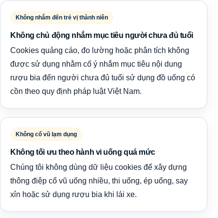
Không nhắm đến trẻ vị thành niên
Không chủ động nhắm mục tiêu người chưa đủ tuổi
Cookies quảng cáo, đo lường hoặc phân tích không
được sử dụng nhằm cố ý nhắm mục tiêu nội dung
rượu bia đến người chưa đủ tuổi sử dụng đồ uống có
cồn theo quy định pháp luật Việt Nam.
Không cổ vũ lạm dụng
Không tối ưu theo hành vi uống quá mức
Chúng tôi không dùng dữ liệu cookies để xây dựng
thông điệp cổ vũ uống nhiều, thi uống, ép uống, say
xỉn hoặc sử dụng rượu bia khi lái xe.