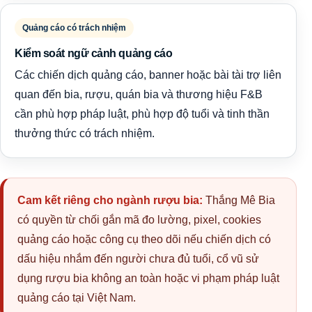
Quảng cáo có trách nhiệm
Kiểm soát ngữ cảnh quảng cáo
Các chiến dịch quảng cáo, banner hoặc bài tài trợ liên
quan đến bia, rượu, quán bia và thương hiệu F&B
cần phù hợp pháp luật, phù hợp độ tuổi và tinh thần
thưởng thức có trách nhiệm.
Cam kết riêng cho ngành rượu bia:
Thắng Mê Bia
có quyền từ chối gắn mã đo lường, pixel, cookies
quảng cáo hoặc công cụ theo dõi nếu chiến dịch có
dấu hiệu nhắm đến người chưa đủ tuổi, cổ vũ sử
dụng rượu bia không an toàn hoặc vi phạm pháp luật
quảng cáo tại Việt Nam.