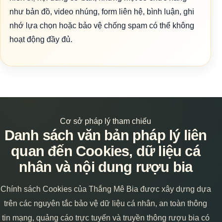
như bản đồ, video nhúng, form liên hệ, bình luận, ghi
nhớ lựa chọn hoặc bảo vệ chống spam có thể không
hoạt động đầy đủ.
Cơ sở pháp lý tham chiếu
Danh sách văn bản pháp lý liên
quan đến Cookies, dữ liệu cá
nhân và nội dung rượu bia
Chính sách Cookies của Thắng Mê Bia được xây dựng dựa
trên các nguyên tắc bảo vệ dữ liệu cá nhân, an toàn thông
tin mạng, quảng cáo trực tuyến và truyền thông rượu bia có