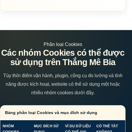
Phân loại Cookies
Các nhóm Cookies có thể được
sử dụng trên Thắng Mê Bia
Tùy thời điểm vận hành, plugin, công cụ đo lường và tính
năng được kích hoạt, website có thể sử dụng một hoặc
nhiều nhóm cookies dưới đây.
Bảng phân loại Cookies và mục đích sử dụng
NHÓM
MỤC ĐÍCH SỬ
VÍ DỤ DỮ LIỆU
CÓ THỂ TẮT
COOKIES
DỤNG
CÓ THỂ GHI
KHÔNG?