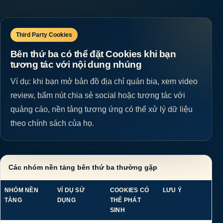
Third Party Cookies
Bên thứ ba có thể đặt Cookies khi bạn
tương tác với nội dung nhúng
Ví dụ: khi bạn mở bản đồ địa chỉ quán bia, xem video
review, bấm nút chia sẻ social hoặc tương tác với
quảng cáo, nền tảng tương ứng có thể xử lý dữ liệu
theo chính sách của họ.
Các nhóm nền tảng bên thứ ba thường gặp
NHÓM NỀN
VÍ DỤ SỬ
COOKIES CÓ
LƯU Ý
TẢNG
DỤNG
THỂ PHÁT
SINH