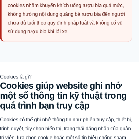
cookies nhằm khuyến khích uống rượu bia quá mức,
không hướng nội dung quảng bá rượu bia đến người
chưa đủ tuổi theo quy định pháp luật và không cổ vũ
sử dụng rượu bia khi lái xe.
Cookies là gì?
Cookies giúp website ghi nhớ
một số thông tin kỹ thuật trong
quá trình bạn truy cập
Cookies có thể ghi nhớ thông tin như phiên truy cập, thiết bị,
trình duyệt, tùy chọn hiển thị, trạng thái đăng nhập của quản
trị viên, lựa chọn cookie hoặc một số tín hiệu chống spam.