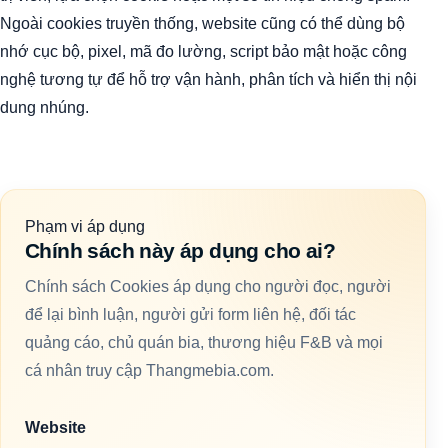
Ngoài cookies truyền thống, website cũng có thể dùng bộ
nhớ cục bộ, pixel, mã đo lường, script bảo mật hoặc công
nghệ tương tự để hỗ trợ vận hành, phân tích và hiển thị nội
dung nhúng.
Phạm vi áp dụng
Chính sách này áp dụng cho ai?
Chính sách Cookies áp dụng cho người đọc, người
để lại bình luận, người gửi form liên hệ, đối tác
quảng cáo, chủ quán bia, thương hiệu F&B và mọi
cá nhân truy cập Thangmebia.com.
Website