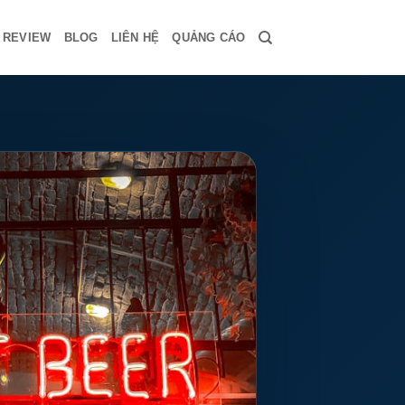
Ụ REVIEW
BLOG
LIÊN HỆ
QUẢNG CÁO