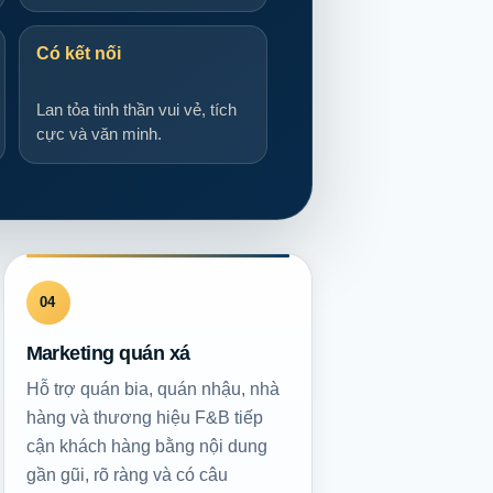
Có kết nối
Lan tỏa tinh thần vui vẻ, tích
cực và văn minh.
04
Marketing quán xá
Hỗ trợ quán bia, quán nhậu, nhà
hàng và thương hiệu F&B tiếp
cận khách hàng bằng nội dung
gần gũi, rõ ràng và có câu