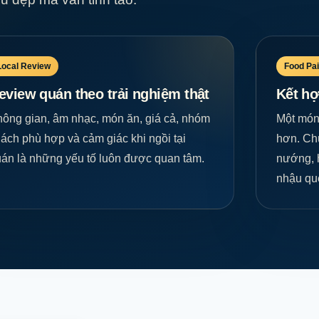
Local Review
Food Pai
eview quán theo trải nghiệm thật
Kết hợ
ông gian, âm nhạc, món ăn, giá cả, nhóm
Một món 
ách phù hợp và cảm giác khi ngồi tại
hơn. Chú
án là những yếu tố luôn được quan tâm.
nướng, 
nhậu qu