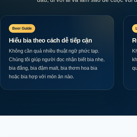
Beer Guide
Hiểu bia theo cách dễ tiếp cận
R
Không cần quá nhiều thuật ngữ phức tạp.
Kh
Chúng tôi giúp người đọc nhận biết bia nhẹ,
kh
bia đắng, bia đậm malt, bia thơm hoa bia
qu
hoặc bia hợp với món ăn nào.