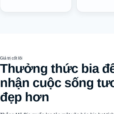
Giá trị cốt lõi
Thưởng thức bia đ
nhận cuộc sống tư
đẹp hơn