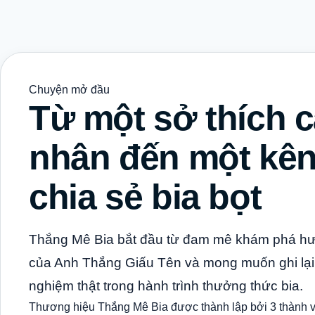
Chuyện mở đầu
Từ một sở thích 
nhân đến một kê
chia sẻ bia bọt
Thắng Mê Bia bắt đầu từ đam mê khám phá hư
của Anh Thắng Giấu Tên và mong muốn ghi lại 
nghiệm thật trong hành trình thưởng thức bia.
Thương hiệu Thắng Mê Bia được thành lập bởi 3 thành v