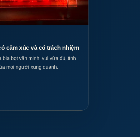
 có cảm xúc và có trách nhiệm
ia bọt văn minh: vui vừa đủ, tỉnh
m của mọi người xung quanh.