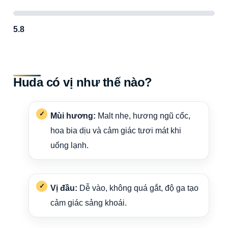
5.8
Huda có vị như thế nào?
Mùi hương:
Malt nhẹ, hương ngũ cốc,
hoa bia dịu và cảm giác tươi mát khi
uống lạnh.
Vị đầu:
Dễ vào, không quá gắt, độ ga tạo
cảm giác sảng khoái.