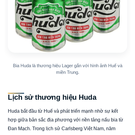
Bia Huda là thương hiệu Lager gắn với hình ảnh Huế và
miền Trung.
Lịch sử thương hiệu Huda
Huda bắt đầu từ Huế và phát triển mạnh nhờ sự kết
hợp giữa bản sắc địa phương với nền tảng nấu bia từ
Đan Mạch. Trong lịch sử Carlsberg Việt Nam, năm