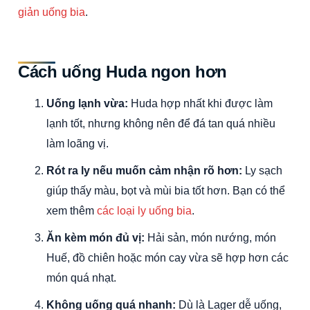
giản uống bia
.
Cách uống Huda ngon hơn
Uống lạnh vừa:
Huda hợp nhất khi được làm
lạnh tốt, nhưng không nên để đá tan quá nhiều
làm loãng vị.
Rót ra ly nếu muốn cảm nhận rõ hơn:
Ly sạch
giúp thấy màu, bọt và mùi bia tốt hơn. Bạn có thể
xem thêm
các loại ly uống bia
.
Ăn kèm món đủ vị:
Hải sản, món nướng, món
Huế, đồ chiên hoặc món cay vừa sẽ hợp hơn các
món quá nhạt.
Không uống quá nhanh:
Dù là Lager dễ uống,