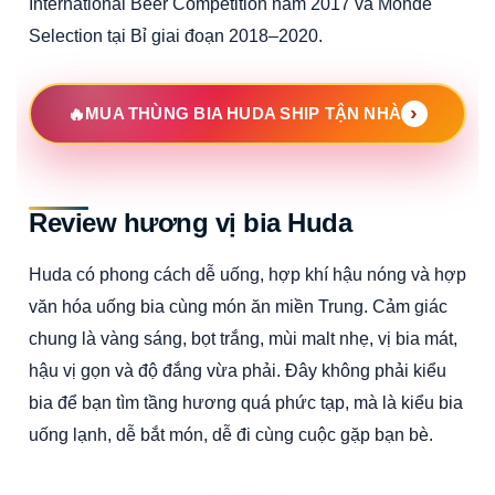
International Beer Competition năm 2017 và Monde
Selection tại Bỉ giai đoạn 2018–2020.
MUA THÙNG BIA HUDA SHIP TẬN NHÀ
Review hương vị bia Huda
Huda có phong cách dễ uống, hợp khí hậu nóng và hợp
văn hóa uống bia cùng món ăn miền Trung. Cảm giác
chung là vàng sáng, bọt trắng, mùi malt nhẹ, vị bia mát,
hậu vị gọn và độ đắng vừa phải. Đây không phải kiểu
bia để bạn tìm tầng hương quá phức tạp, mà là kiểu bia
uống lạnh, dễ bắt món, dễ đi cùng cuộc gặp bạn bè.