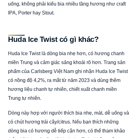
uống, không phải kiểu bia nhiều tầng hương như craft
IPA, Porter hay Stout.
Huda Ice Twist có gì khác?
Huda Ice Twist là dòng bia nhẹ hơn, có hương chanh
miền Trung và cảm giác sảng khoái rõ hơn. Trang sản
phẩm của Carlsberg Việt Nam ghi nhận Huda Ice Twist
có nồng độ 4,2%, ra mắt từ năm 2023 và dùng thêm
hương liệu chanh tự nhiên, chiết xuất chanh miền
Trung tự nhiên.
Dòng này hợp với người thích bia nhẹ, mát, dễ uống và
có chút hương trái cây/citrus. Nếu bạn thích những
dòng bia có hương dễ tiếp cận hơn, có thể tham khảo