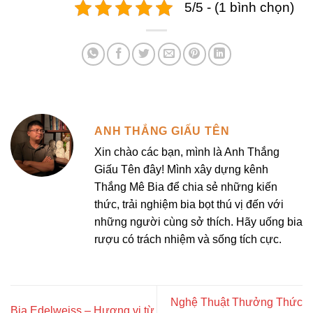
5/5 - (1 bình chọn)
ANH THẮNG GIẤU TÊN
Xin chào các bạn, mình là Anh Thắng
Giấu Tên đây! Mình xây dựng kênh
Thắng Mê Bia để chia sẻ những kiến
thức, trải nghiệm bia bọt thú vị đến với
những người cùng sở thích. Hãy uống bia
rượu có trách nhiệm và sống tích cực.
Nghệ Thuật Thưởng Thức
Bia Edelweiss – Hương vị từ