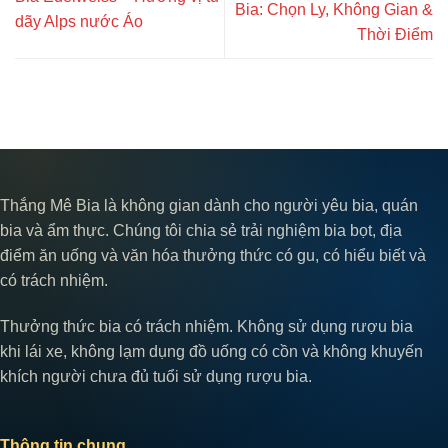
Bia: Chọn Ly, Không Gian &
dãy Alps nước Áo
Thời Điểm
Thắng Mê Bia là không gian dành cho người yêu bia, quán
bia và ẩm thực. Chúng tôi chia sẻ trải nghiệm bia bọt, địa
điểm ăn uống và văn hóa thưởng thức có gu, có hiểu biết và
có trách nhiệm.
Thưởng thức bia có trách nhiệm. Không sử dụng rượu bia
khi lái xe, không lạm dụng đồ uống có cồn và không khuyến
khích người chưa đủ tuổi sử dụng rượu bia.
Thông tin chung