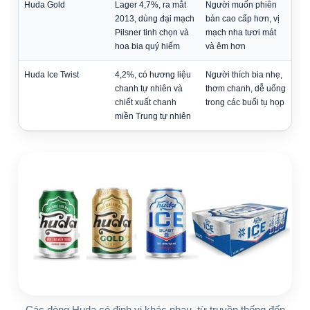
Huda Gold
Lager 4,7%, ra mắt
Người muốn phiên
2013, dùng đại mạch
bản cao cấp hơn, vị
Pilsner tinh chọn và
mạch nha tươi mát
hoa bia quý hiếm
và êm hơn
Huda Ice Twist
4,2%, có hương liệu
Người thích bia nhẹ,
chanh tự nhiên và
thơm chanh, dễ uống
chiết xuất chanh
trong các buổi tụ họp
miền Trung tự nhiên