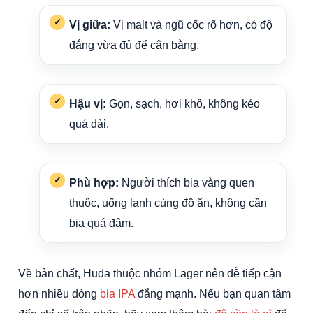
Vị giữa:
Vị malt và ngũ cốc rõ hơn, có độ
đắng vừa đủ để cân bằng.
Hậu vị:
Gọn, sạch, hơi khô, không kéo
quá dài.
Phù hợp:
Người thích bia vàng quen
thuộc, uống lạnh cùng đồ ăn, không cần
bia quá đậm.
Về bản chất, Huda thuộc nhóm Lager nên dễ tiếp cận
hơn nhiều dòng
bia IPA
đắng mạnh. Nếu bạn quan tâm