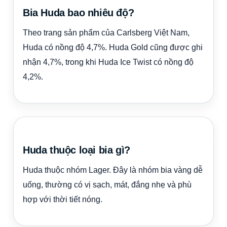
Bia Huda bao nhiêu độ?
Theo trang sản phẩm của Carlsberg Việt Nam,
Huda có nồng độ 4,7%. Huda Gold cũng được ghi
nhận 4,7%, trong khi Huda Ice Twist có nồng độ
4,2%.
Huda thuộc loại bia gì?
Huda thuộc nhóm Lager. Đây là nhóm bia vàng dễ
uống, thường có vị sạch, mát, đắng nhẹ và phù
hợp với thời tiết nóng.