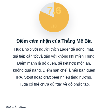
7.6
/10
Điểm cảm nhận của Thắng Mê Bia
Huda hợp với người thích Lager dễ uống, mát,
giá tiếp cận tốt và gắn với không khí miền Trung.
Điểm mạnh là độ quen, dễ kết hợp món ăn,
không quá nặng. Điểm hạn chế là nếu bạn quen
IPA, Stout hoặc craft beer nhiều tầng hương,
Huda có thể chưa đủ “đã” về độ phức tạp.
Độ dễ uống