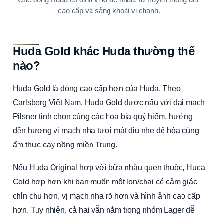
Các dòng Huda có định vị khác nhau, từ truyền thống đến
cao cấp và sảng khoái vị chanh.
Huda Gold khác Huda thường thế
nào?
Huda Gold là dòng cao cấp hơn của Huda. Theo
Carlsberg Việt Nam, Huda Gold được nấu với đại mạch
Pilsner tinh chọn cùng các hoa bia quý hiếm, hướng
đến hương vị mạch nha tươi mát dịu nhẹ để hòa cùng
ẩm thực cay nồng miền Trung.
Nếu Huda Original hợp với bữa nhậu quen thuộc, Huda
Gold hợp hơn khi bạn muốn một lon/chai có cảm giác
chỉn chu hơn, vị mạch nha rõ hơn và hình ảnh cao cấp
hơn. Tuy nhiên, cả hai vẫn nằm trong nhóm Lager dễ