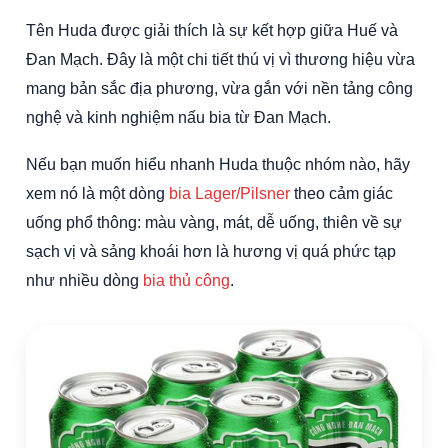
Tên Huda được giải thích là sự kết hợp giữa Huế và
Đan Mạch. Đây là một chi tiết thú vị vì thương hiệu vừa
mang bản sắc địa phương, vừa gắn với nền tảng công
nghệ và kinh nghiệm nấu bia từ Đan Mạch.
Nếu bạn muốn hiểu nhanh Huda thuộc nhóm nào, hãy
xem nó là một dòng
bia Lager/Pilsner
theo cảm giác
uống phổ thông: màu vàng, mát, dễ uống, thiên về sự
sạch vị và sảng khoái hơn là hương vị quá phức tạp
như nhiều dòng
bia thủ công
.