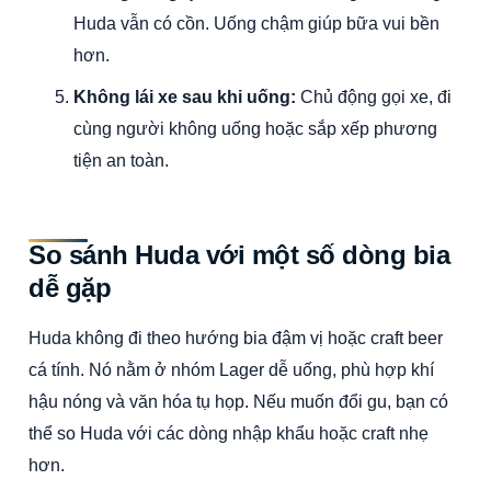
Huda vẫn có cồn. Uống chậm giúp bữa vui bền
hơn.
Không lái xe sau khi uống:
Chủ động gọi xe, đi
cùng người không uống hoặc sắp xếp phương
tiện an toàn.
So sánh Huda với một số dòng bia
dễ gặp
Huda không đi theo hướng bia đậm vị hoặc craft beer
cá tính. Nó nằm ở nhóm Lager dễ uống, phù hợp khí
hậu nóng và văn hóa tụ họp. Nếu muốn đổi gu, bạn có
thể so Huda với các dòng nhập khẩu hoặc craft nhẹ
hơn.