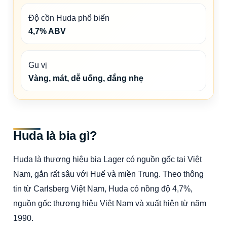
Độ cồn Huda phổ biến
4,7% ABV
Gu vị
Vàng, mát, dễ uống, đắng nhẹ
Huda là bia gì?
Huda là thương hiệu bia Lager có nguồn gốc tại Việt
Nam, gắn rất sâu với Huế và miền Trung. Theo thông
tin từ Carlsberg Việt Nam, Huda có nồng độ 4,7%,
nguồn gốc thương hiệu Việt Nam và xuất hiện từ năm
1990.