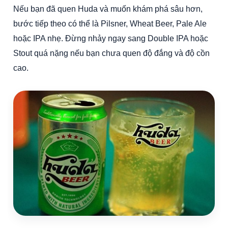
Nếu bạn đã quen Huda và muốn khám phá sâu hơn,
bước tiếp theo có thể là Pilsner, Wheat Beer, Pale Ale
hoặc IPA nhẹ. Đừng nhảy ngay sang Double IPA hoặc
Stout quá nặng nếu bạn chưa quen độ đắng và độ cồn
cao.