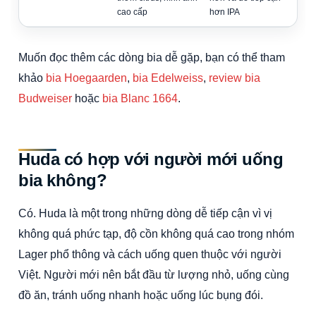
cao cấp
hơn IPA
Muốn đọc thêm các dòng bia dễ gặp, bạn có thể tham
khảo
bia Hoegaarden
,
bia Edelweiss
,
review bia
Budweiser
hoặc
bia Blanc 1664
.
Huda có hợp với người mới uống
bia không?
Có. Huda là một trong những dòng dễ tiếp cận vì vị
không quá phức tạp, độ cồn không quá cao trong nhóm
Lager phổ thông và cách uống quen thuộc với người
Việt. Người mới nên bắt đầu từ lượng nhỏ, uống cùng
đồ ăn, tránh uống nhanh hoặc uống lúc bụng đói.