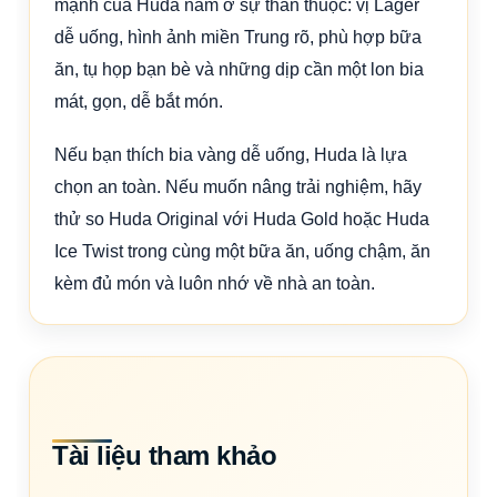
mạnh của Huda nằm ở sự thân thuộc: vị Lager
dễ uống, hình ảnh miền Trung rõ, phù hợp bữa
ăn, tụ họp bạn bè và những dịp cần một lon bia
mát, gọn, dễ bắt món.
Nếu bạn thích bia vàng dễ uống, Huda là lựa
chọn an toàn. Nếu muốn nâng trải nghiệm, hãy
thử so Huda Original với Huda Gold hoặc Huda
Ice Twist trong cùng một bữa ăn, uống chậm, ăn
kèm đủ món và luôn nhớ về nhà an toàn.
Tài liệu tham khảo