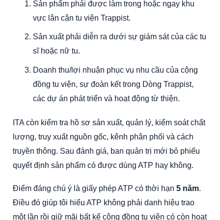
Sản phẩm phải được làm trong hoặc ngay khu
vực lân cận tu viện Trappist.
Sản xuất phải diễn ra dưới sự giám sát của các tu
sĩ hoặc nữ tu.
Doanh thu/lợi nhuận phục vụ nhu cầu của cộng
đồng tu viện, sự đoàn kết trong Dòng Trappist,
các dự án phát triển và hoạt động từ thiện.
ITA còn kiểm tra hồ sơ sản xuất, quản lý, kiểm soát chất
lượng, truy xuất nguồn gốc, kênh phân phối và cách
truyền thông. Sau đánh giá, ban quản trị mới bỏ phiếu
quyết định sản phẩm có được dùng ATP hay không.
Điểm đáng chú ý là giấy phép ATP có thời hạn
5 năm
.
Điều đó giúp tôi hiểu ATP không phải danh hiệu trao
một lần rồi giữ mãi bất kể cộng đồng tu viện có còn hoạt