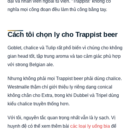
đại và nhân viên ngoài tu viện. “Trappist” không có
nghĩa mọi công đoạn đều làm thủ công bằng tay.
Cách tôi chọn ly cho Trappist beer
Goblet, chalice và Tulip rất phổ biến vì chúng cho không
gian head tốt, tập trung aroma và tạo cảm giác phù hợp
với strong Belgian ale.
Nhưng không phải mọi Trappist beer phải dùng chalice.
Westmalle thậm chí giới thiệu ly riêng dạng conical
không chân cho Extra, trong khi Dubbel và Tripel dùng
kiểu chalice truyền thống hơn.
Với tôi, nguyên tắc quan trọng nhất vẫn là ly sạch. Vị
huynh đệ có thể xem thêm bài
các loại ly uống bia
để