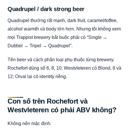
Quadrupel / dark strong beer
Quadrupel thường rất mạnh, dark fruit, caramel/toffee,
alcohol warmth và body lớn hơn. Nhưng tôi không xem
mọi Trappist brewery bắt buộc phải có “Single →
Dubbel → Tripel → Quadrupel”.
Tên beer và cách phân loại phụ thuộc từng brewery.
Rochefort dùng số 6, 8, 10; Westvleteren có Blond, 8 và
12; Orval lại có identity riêng.
Con số trên Rochefort và
Westvleteren có phải ABV không?
Không nên mặc định.