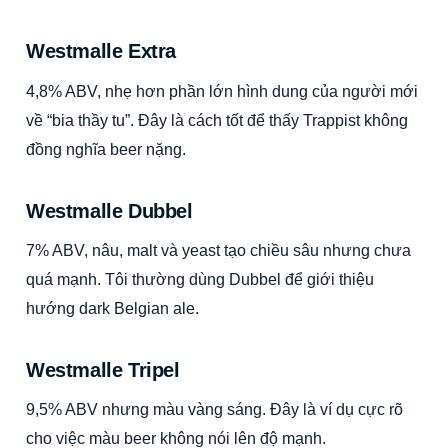
Westmalle Extra
4,8% ABV, nhẹ hơn phần lớn hình dung của người mới
về “bia thầy tu”. Đây là cách tốt để thấy Trappist không
đồng nghĩa beer nặng.
Westmalle Dubbel
7% ABV, nâu, malt và yeast tạo chiều sâu nhưng chưa
quá mạnh. Tôi thường dùng Dubbel để giới thiệu
hướng dark Belgian ale.
Westmalle Tripel
9,5% ABV nhưng màu vàng sáng. Đây là ví dụ cực rõ
cho việc màu beer không nói lên độ mạnh.