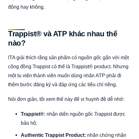
động hay không.
Trappist® và ATP khác nhau thế
nào?
ITA giải thích rằng sản phẩm có nguồn gốc gắn với một
cộng đồng Trappist có thể là Trappist® product. Nhưng
một tu viện thành viên muốn dùng nhãn ATP phải đi
thêm bước đăng ký và đáp ứng các tiêu chí riêng.
Nói đơn giản, tôi xem thế này để vị huynh đệ dễ nhớ:
Trappist®:
nhận diện nguồn gốc Trappist được
bảo hộ.
Authentic Trappist Product:
nhãn chứng nhận