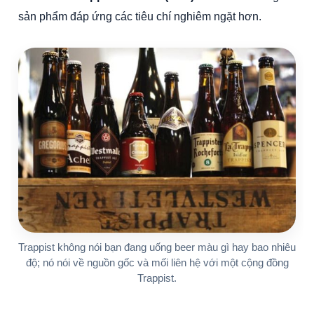
sản phẩm đáp ứng các tiêu chí nghiêm ngặt hơn.
Trappist không nói bạn đang uống beer màu gì hay bao nhiêu
độ; nó nói về nguồn gốc và mối liên hệ với một cộng đồng
Trappist.