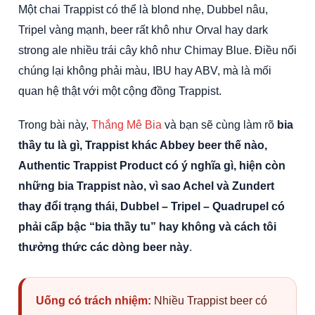
Một chai Trappist có thể là blond nhẹ, Dubbel nâu,
Tripel vàng mạnh, beer rất khô như Orval hay dark
strong ale nhiều trái cây khô như Chimay Blue. Điều nối
chúng lại không phải màu, IBU hay ABV, mà là mối
quan hệ thật với một cộng đồng Trappist.
Trong bài này,
Thắng Mê Bia
và bạn sẽ cùng làm rõ
bia
thầy tu là gì, Trappist khác Abbey beer thế nào,
Authentic Trappist Product có ý nghĩa gì, hiện còn
những bia Trappist nào, vì sao Achel và Zundert
thay đổi trạng thái, Dubbel – Tripel – Quadrupel có
phải cấp bậc “bia thầy tu” hay không và cách tôi
thưởng thức các dòng beer này
.
Uống có trách nhiệm:
Nhiều Trappist beer có