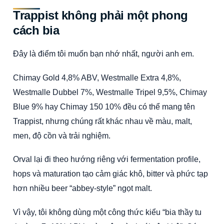
Trappist không phải một phong
cách bia
Đây là điểm tôi muốn bạn nhớ nhất, người anh em.
Chimay Gold 4,8% ABV, Westmalle Extra 4,8%,
Westmalle Dubbel 7%, Westmalle Tripel 9,5%, Chimay
Blue 9% hay Chimay 150 10% đều có thể mang tên
Trappist, nhưng chúng rất khác nhau về màu, malt,
men, độ cồn và trải nghiệm.
Orval lại đi theo hướng riêng với fermentation profile,
hops và maturation tạo cảm giác khô, bitter và phức tạp
hơn nhiều beer “abbey-style” ngọt malt.
Vì vậy, tôi không dùng một công thức kiểu “bia thầy tu