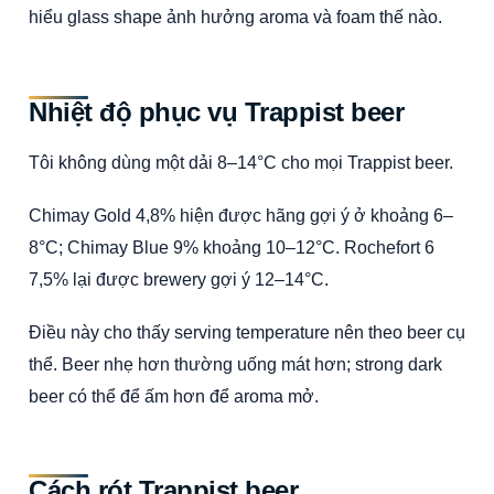
hiểu glass shape ảnh hưởng aroma và foam thế nào.
Nhiệt độ phục vụ Trappist beer
Tôi không dùng một dải 8–14°C cho mọi Trappist beer.
Chimay Gold 4,8% hiện được hãng gợi ý ở khoảng 6–
8°C; Chimay Blue 9% khoảng 10–12°C. Rochefort 6
7,5% lại được brewery gợi ý 12–14°C.
Điều này cho thấy serving temperature nên theo beer cụ
thể. Beer nhẹ hơn thường uống mát hơn; strong dark
beer có thể để ấm hơn để aroma mở.
Cách rót Trappist beer