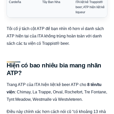
Cardeña
Tây Ban Nha
ITA liệt kê Trappist®
beer; ATP hiện liệt kê
liqueur
Tôi cố ý tách cột ATP để bạn nhìn rõ hơn vì danh sách
ATP hiện tại của ITA không trùng hoàn toàn với danh
sách các tu viện có Trappist® beer.
Hiện có bao nhiêu bia mang nhãn
ATP?
Trang ATP của ITA hiện liệt kê beer ATP cho
8 tên/tu
viện
: Chimay, La Trappe, Orval, Rochefort, Tre Fontane,
Tynt Meadow, Westmalle và Westvleteren.
Điều này chính xác hơn cách nói cũ “có khoảng 13 nhà