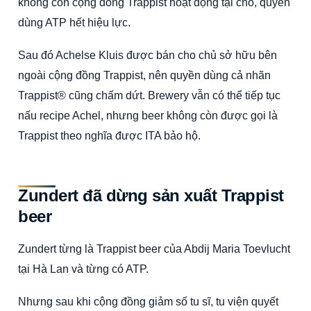
không còn cộng đồng Trappist hoạt động tại chỗ, quyền
dùng ATP hết hiệu lực.
Sau đó Achelse Kluis được bán cho chủ sở hữu bên
ngoài cộng đồng Trappist, nên quyền dùng cả nhãn
Trappist® cũng chấm dứt. Brewery vẫn có thể tiếp tục
nấu recipe Achel, nhưng beer không còn được gọi là
Trappist theo nghĩa được ITA bảo hộ.
Zundert đã dừng sản xuất Trappist
beer
Zundert từng là Trappist beer của Abdij Maria Toevlucht
tại Hà Lan và từng có ATP.
Nhưng sau khi cộng đồng giảm số tu sĩ, tu viện quyết