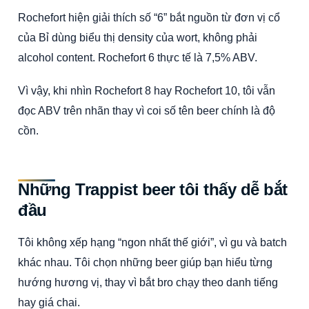
Rochefort hiện giải thích số “6” bắt nguồn từ đơn vị cổ
của Bỉ dùng biểu thị density của wort, không phải
alcohol content. Rochefort 6 thực tế là 7,5% ABV.
Vì vậy, khi nhìn Rochefort 8 hay Rochefort 10, tôi vẫn
đọc ABV trên nhãn thay vì coi số tên beer chính là độ
cồn.
Những Trappist beer tôi thấy dễ bắt
đầu
Tôi không xếp hạng “ngon nhất thế giới”, vì gu và batch
khác nhau. Tôi chọn những beer giúp bạn hiểu từng
hướng hương vị, thay vì bắt bro chạy theo danh tiếng
hay giá chai.