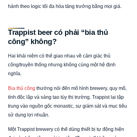
hành theo logic tối đa hóa tăng trưởng bằng mọi giá.
Trappist beer có phải “bia thủ
công” không?
Hai khái niệm có thể giao nhau về cảm giác thủ
công/truyền thống nhưng không cùng một hệ định
nghĩa.
Bia thủ công
thường nói đến mô hình brewery, quy mô,
tính độc lập và sáng tạo tùy thị trường. Trappist lại tập
trung vào nguồn gốc monastic, sự giám sát và mục tiêu
sử dụng lợi nhuận.
Một Trappist brewery có thể dùng thiết bị tự động hiện