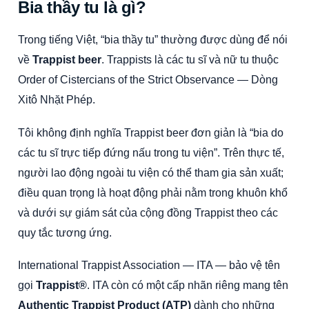
Bia thầy tu là gì?
Trong tiếng Việt, “bia thầy tu” thường được dùng để nói
về
Trappist beer
. Trappists là các tu sĩ và nữ tu thuộc
Order of Cistercians of the Strict Observance — Dòng
Xitô Nhặt Phép.
Tôi không định nghĩa Trappist beer đơn giản là “bia do
các tu sĩ trực tiếp đứng nấu trong tu viện”. Trên thực tế,
người lao động ngoài tu viện có thể tham gia sản xuất;
điều quan trọng là hoạt động phải nằm trong khuôn khổ
và dưới sự giám sát của cộng đồng Trappist theo các
quy tắc tương ứng.
International Trappist Association — ITA — bảo vệ tên
gọi
Trappist®
. ITA còn có một cấp nhãn riêng mang tên
Authentic Trappist Product (ATP)
dành cho những