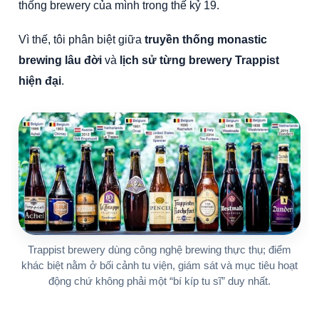
thống brewery của mình trong thế kỷ 19.
Vì thế, tôi phân biệt giữa
truyền thống monastic
brewing lâu đời
và
lịch sử từng brewery Trappist
hiện đại
.
Trappist brewery dùng công nghệ brewing thực thụ; điểm
khác biệt nằm ở bối cảnh tu viện, giám sát và mục tiêu hoạt
động chứ không phải một “bí kíp tu sĩ” duy nhất.