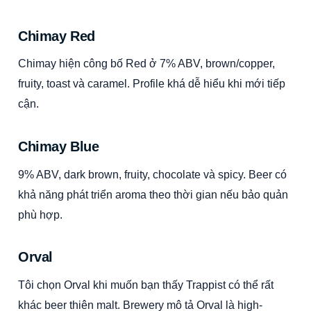
Chimay Red
Chimay hiện công bố Red ở 7% ABV, brown/copper,
fruity, toast và caramel. Profile khá dễ hiểu khi mới tiếp
cận.
Chimay Blue
9% ABV, dark brown, fruity, chocolate và spicy. Beer có
khả năng phát triển aroma theo thời gian nếu bảo quản
phù hợp.
Orval
Tôi chọn Orval khi muốn bạn thấy Trappist có thể rất
khác beer thiên malt. Brewery mô tả Orval là high-