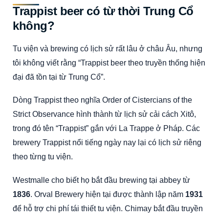
Trappist beer có từ thời Trung Cổ
không?
Tu viện và brewing có lịch sử rất lâu ở châu Âu, nhưng
tôi không viết rằng “Trappist beer theo truyền thống hiện
đại đã tồn tại từ Trung Cổ”.
Dòng Trappist theo nghĩa Order of Cistercians of the
Strict Observance hình thành từ lịch sử cải cách Xitô,
trong đó tên “Trappist” gắn với La Trappe ở Pháp. Các
brewery Trappist nổi tiếng ngày nay lại có lịch sử riêng
theo từng tu viện.
Westmalle cho biết họ bắt đầu brewing tại abbey từ
1836
. Orval Brewery hiện tại được thành lập năm
1931
để hỗ trợ chi phí tái thiết tu viện. Chimay bắt đầu truyền