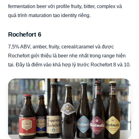
fermentation beer với profile fruity, bitter, complex và
quá trình maturation tạo identity riêng.
Rochefort 6
7,5% ABV, amber, fruity, cereal/caramel và được
Rochefort giới thiệu là beer nhẹ nhất trong range hiện
tại. Đây là điểm vào khá hợp lý trước Rochefort 8 và 10.