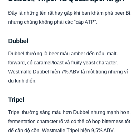
Đây là những tên rất hay gặp khi bạn khám phá beer Bỉ,
nhưng chúng không phải các “cấp ATP”.
Dubbel
Dubbel thường là beer màu amber đến nâu, malt-
forward, có caramel/toast và fruity yeast character.
Westmalle Dubbel hiện 7% ABV là một trong những ví
dụ kinh điển.
Tripel
Tripel thường sáng màu hơn Dubbel nhưng mạnh hơn,
fermentation character rõ và có thể có hop bitterness tốt
để cân độ cồn. Westmalle Tripel hiện 9,5% ABV.