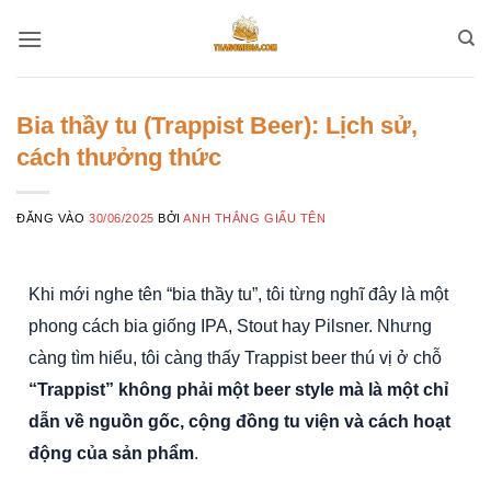
Bỏ
qua
nội
dung
Bia thầy tu (Trappist Beer): Lịch sử,
cách thưởng thức
ĐĂNG VÀO
30/06/2025
BỞI
ANH THẮNG GIẤU TÊN
Khi mới nghe tên “bia thầy tu”, tôi từng nghĩ đây là một
phong cách bia giống IPA, Stout hay Pilsner. Nhưng
càng tìm hiểu, tôi càng thấy Trappist beer thú vị ở chỗ
“Trappist” không phải một beer style mà là một chỉ
dẫn về nguồn gốc, cộng đồng tu viện và cách hoạt
động của sản phẩm
.