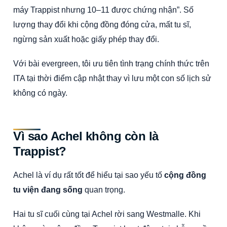
máy Trappist nhưng 10–11 được chứng nhận”. Số
lượng thay đổi khi cộng đồng đóng cửa, mất tu sĩ,
ngừng sản xuất hoặc giấy phép thay đổi.
Với bài evergreen, tôi ưu tiên tình trạng chính thức trên
ITA tại thời điểm cập nhật thay vì lưu một con số lịch sử
không có ngày.
Vì sao Achel không còn là
Trappist?
Achel là ví dụ rất tốt để hiểu tại sao yếu tố
cộng đồng
tu viện đang sống
quan trọng.
Hai tu sĩ cuối cùng tại Achel rời sang Westmalle. Khi