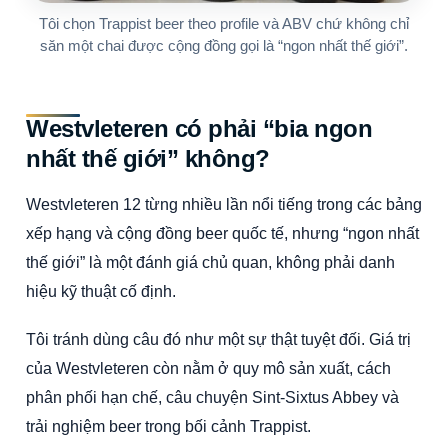
Tôi chọn Trappist beer theo profile và ABV chứ không chỉ
săn một chai được cộng đồng gọi là “ngon nhất thế giới”.
Westvleteren có phải “bia ngon
nhất thế giới” không?
Westvleteren 12 từng nhiều lần nổi tiếng trong các bảng
xếp hạng và cộng đồng beer quốc tế, nhưng “ngon nhất
thế giới” là một đánh giá chủ quan, không phải danh
hiệu kỹ thuật cố định.
Tôi tránh dùng câu đó như một sự thật tuyệt đối. Giá trị
của Westvleteren còn nằm ở quy mô sản xuất, cách
phân phối hạn chế, câu chuyện Sint-Sixtus Abbey và
trải nghiệm beer trong bối cảnh Trappist.