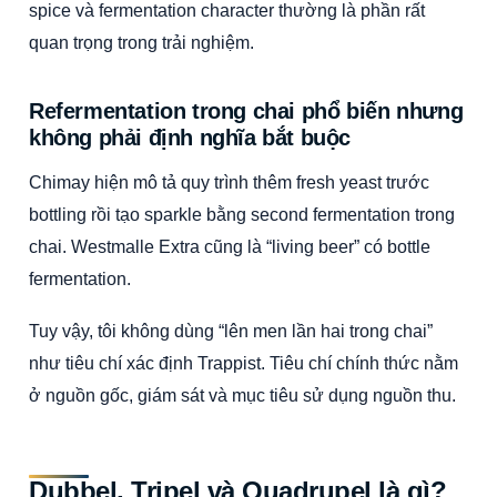
spice và fermentation character thường là phần rất
quan trọng trong trải nghiệm.
Refermentation trong chai phổ biến nhưng
không phải định nghĩa bắt buộc
Chimay hiện mô tả quy trình thêm fresh yeast trước
bottling rồi tạo sparkle bằng second fermentation trong
chai. Westmalle Extra cũng là “living beer” có bottle
fermentation.
Tuy vậy, tôi không dùng “lên men lần hai trong chai”
như tiêu chí xác định Trappist. Tiêu chí chính thức nằm
ở nguồn gốc, giám sát và mục tiêu sử dụng nguồn thu.
Dubbel, Tripel và Quadrupel là gì?