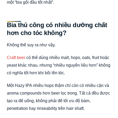
một “bia gội đầu tốt nhất”.
Bia thủ công có nhiều dưỡng chất
hơn cho tóc không?
Không thể suy ra như vậy.
Craft beer
có thể dùng nhiều malt, hops, oats, fruit hoặc
yeast khác nhau, nhưng “nhiều nguyên liệu hơn” không
có nghĩa tốt hơn khi bôi lên tóc.
Một Hazy IPA nhiều hops thậm chí còn có nhiều cặn và
aroma compounds hơn beer lọc trong. Tất cả đều được
tạo ra để uống, không phải để tối ưu độ bám,
penetration hay rinseability trên hair shaft.