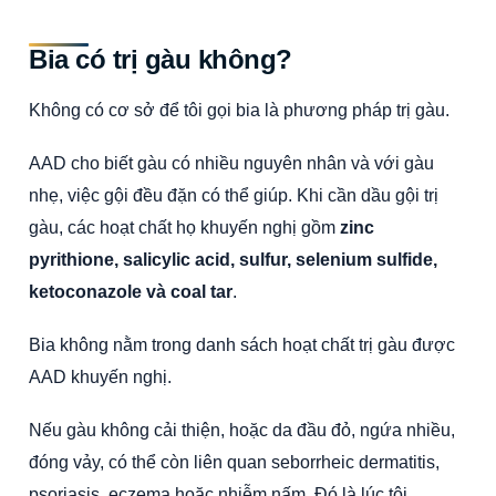
Bia có trị gàu không?
Không có cơ sở để tôi gọi bia là phương pháp trị gàu.
AAD cho biết gàu có nhiều nguyên nhân và với gàu
nhẹ, việc gội đều đặn có thể giúp. Khi cần dầu gội trị
gàu, các hoạt chất họ khuyến nghị gồm
zinc
pyrithione, salicylic acid, sulfur, selenium sulfide,
ketoconazole và coal tar
.
Bia không nằm trong danh sách hoạt chất trị gàu được
AAD khuyến nghị.
Nếu gàu không cải thiện, hoặc da đầu đỏ, ngứa nhiều,
đóng vảy, có thể còn liên quan seborrheic dermatitis,
psoriasis, eczema hoặc nhiễm nấm. Đó là lúc tôi