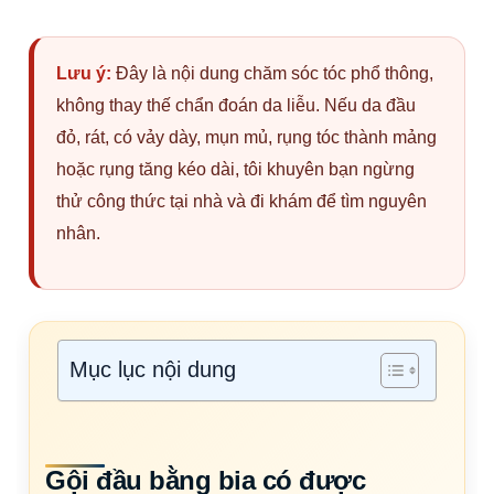
Lưu ý:
Đây là nội dung chăm sóc tóc phổ thông,
không thay thế chẩn đoán da liễu. Nếu da đầu
đỏ, rát, có vảy dày, mụn mủ, rụng tóc thành mảng
hoặc rụng tăng kéo dài, tôi khuyên bạn ngừng
thử công thức tại nhà và đi khám để tìm nguyên
nhân.
Mục lục nội dung
Gội đầu bằng bia có được