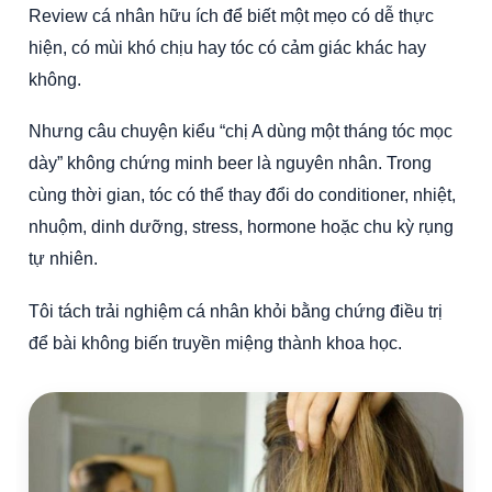
Review cá nhân hữu ích để biết một mẹo có dễ thực
hiện, có mùi khó chịu hay tóc có cảm giác khác hay
không.
Nhưng câu chuyện kiểu “chị A dùng một tháng tóc mọc
dày” không chứng minh beer là nguyên nhân. Trong
cùng thời gian, tóc có thể thay đổi do conditioner, nhiệt,
nhuộm, dinh dưỡng, stress, hormone hoặc chu kỳ rụng
tự nhiên.
Tôi tách trải nghiệm cá nhân khỏi bằng chứng điều trị
để bài không biến truyền miệng thành khoa học.