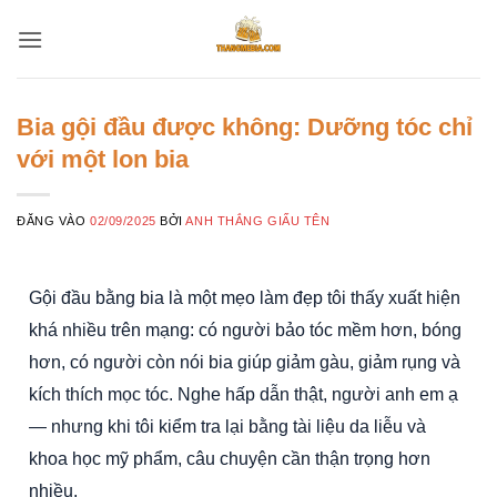
Bỏ
qua
nội
dung
Bia gội đầu được không: Dưỡng tóc chỉ
với một lon bia
ĐĂNG VÀO
02/09/2025
BỞI
ANH THẮNG GIẤU TÊN
Gội đầu bằng bia là một mẹo làm đẹp tôi thấy xuất hiện
khá nhiều trên mạng: có người bảo tóc mềm hơn, bóng
hơn, có người còn nói bia giúp giảm gàu, giảm rụng và
kích thích mọc tóc. Nghe hấp dẫn thật, người anh em ạ
— nhưng khi tôi kiểm tra lại bằng tài liệu da liễu và
khoa học mỹ phẩm, câu chuyện cần thận trọng hơn
nhiều.