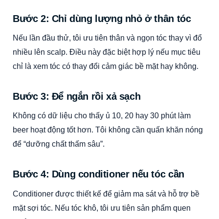
Bước 2: Chỉ dùng lượng nhỏ ở thân tóc
Nếu lần đầu thử, tôi ưu tiên thân và ngọn tóc thay vì đổ
nhiều lên scalp. Điều này đặc biệt hợp lý nếu mục tiêu
chỉ là xem tóc có thay đổi cảm giác bề mặt hay không.
Bước 3: Để ngắn rồi xả sạch
Không có dữ liệu cho thấy ủ 10, 20 hay 30 phút làm
beer hoạt động tốt hơn. Tôi không cần quấn khăn nóng
để “dưỡng chất thấm sâu”.
Bước 4: Dùng conditioner nếu tóc cần
Conditioner được thiết kế để giảm ma sát và hỗ trợ bề
mặt sợi tóc. Nếu tóc khô, tôi ưu tiên sản phẩm quen