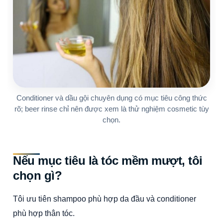
Conditioner và dầu gội chuyên dụng có mục tiêu công thức
rõ; beer rinse chỉ nên được xem là thử nghiệm cosmetic tùy
chọn.
Nếu mục tiêu là tóc mềm mượt, tôi
chọn gì?
Tôi ưu tiên shampoo phù hợp da đầu và conditioner
phù hợp thân tóc.