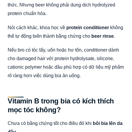
thức. Nhưng beer không phải dung dịch hydrolyzed
protein chuẩn hóa.
Nói cách khác, khoa học về
protein conditioner
không
thể tự động biến thành bằng chứng cho
beer rinse
.
Nếu bro có tóc tẩy, uốn hoặc hư tổn, conditioner dành
cho damaged hair với protein hydrolysate, silicone,
cationic polymer hoặc dầu phù hợp có dữ liệu mỹ phẩm
rõ ràng hơn việc dùng bia ăn uống.
Vitamin B trong bia có kích thích
mọc tóc không?
Chưa có bằng chứng tốt cho điều đó khi
bôi bia lên da
đầu
.