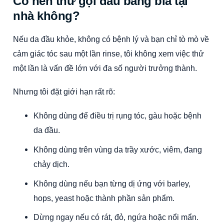
Có nên thử gội đầu bằng bia tại
nhà không?
Nếu da đầu khỏe, không có bệnh lý và bạn chỉ tò mò về
cảm giác tóc sau một lần rinse, tôi không xem việc thử
một lần là vấn đề lớn với đa số người trưởng thành.
Nhưng tôi đặt giới hạn rất rõ:
Không dùng để điều trị rụng tóc, gàu hoặc bệnh
da đầu.
Không dùng trên vùng da trầy xước, viêm, đang
chảy dịch.
Không dùng nếu bạn từng dị ứng với barley,
hops, yeast hoặc thành phần sản phẩm.
Dừng ngay nếu có rát, đỏ, ngứa hoặc nổi mẩn.