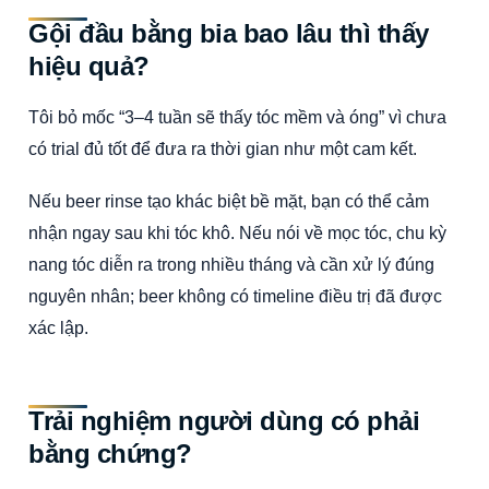
Gội đầu bằng bia bao lâu thì thấy
hiệu quả?
Tôi bỏ mốc “3–4 tuần sẽ thấy tóc mềm và óng” vì chưa
có trial đủ tốt để đưa ra thời gian như một cam kết.
Nếu beer rinse tạo khác biệt bề mặt, bạn có thể cảm
nhận ngay sau khi tóc khô. Nếu nói về mọc tóc, chu kỳ
nang tóc diễn ra trong nhiều tháng và cần xử lý đúng
nguyên nhân; beer không có timeline điều trị đã được
xác lập.
Trải nghiệm người dùng có phải
bằng chứng?