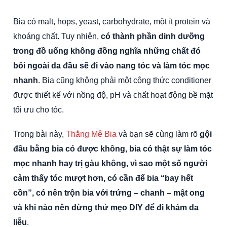
Bia có malt, hops, yeast, carbohydrate, một ít protein và
khoáng chất. Tuy nhiên,
có thành phần dinh dưỡng
trong đồ uống không đồng nghĩa những chất đó
bôi ngoài da đầu sẽ đi vào nang tóc và làm tóc mọc
nhanh
. Bia cũng không phải một công thức conditioner
được thiết kế với nồng độ, pH và chất hoạt động bề mặt
tối ưu cho tóc.
Trong bài này,
Thắng Mê Bia
và bạn sẽ cùng làm rõ
gội
đầu bằng bia có được không, bia có thật sự làm tóc
mọc nhanh hay trị gàu không, vì sao một số người
cảm thấy tóc mượt hơn, có cần để bia “bay hết
cồn”, có nên trộn bia với trứng – chanh – mật ong
và khi nào nên dừng thử mẹo DIY để đi khám da
liễu
.