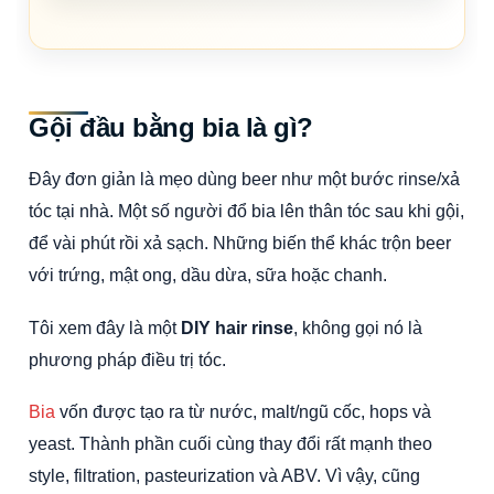
Gội đầu bằng bia là gì?
Đây đơn giản là mẹo dùng beer như một bước rinse/xả
tóc tại nhà. Một số người đổ bia lên thân tóc sau khi gội,
để vài phút rồi xả sạch. Những biến thể khác trộn beer
với trứng, mật ong, dầu dừa, sữa hoặc chanh.
Tôi xem đây là một
DIY hair rinse
, không gọi nó là
phương pháp điều trị tóc.
Bia
vốn được tạo ra từ nước, malt/ngũ cốc, hops và
yeast. Thành phần cuối cùng thay đổi rất mạnh theo
style, filtration, pasteurization và ABV. Vì vậy, cũng