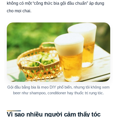
không có một “công thức bia gội đầu chuẩn” áp dụng
cho mọi chai.
Gội đầu bằng bia là mẹo DIY phổ biến, nhưng tôi không xem
beer như shampoo, conditioner hay thuốc trị rụng tóc.
Vì sao nhiều người cảm thấy tóc