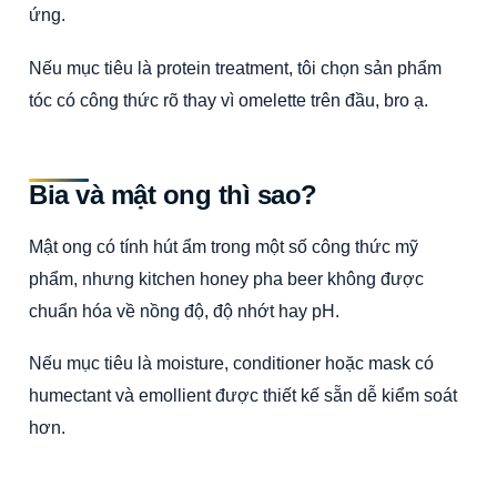
ứng.
Nếu mục tiêu là protein treatment, tôi chọn sản phẩm
tóc có công thức rõ thay vì omelette trên đầu, bro ạ.
Bia và mật ong thì sao?
Mật ong có tính hút ẩm trong một số công thức mỹ
phẩm, nhưng kitchen honey pha beer không được
chuẩn hóa về nồng độ, độ nhớt hay pH.
Nếu mục tiêu là moisture, conditioner hoặc mask có
humectant và emollient được thiết kế sẵn dễ kiểm soát
hơn.