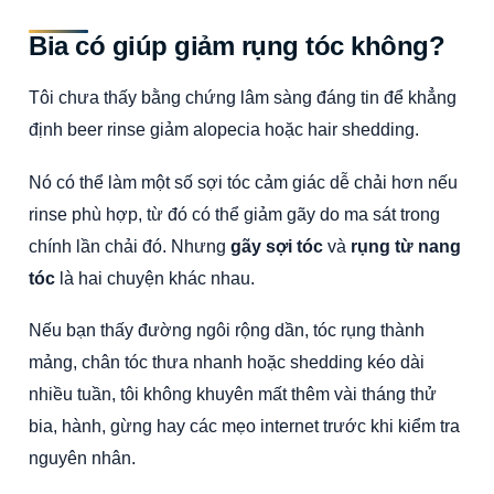
Bia có giúp giảm rụng tóc không?
Tôi chưa thấy bằng chứng lâm sàng đáng tin để khẳng
định beer rinse giảm alopecia hoặc hair shedding.
Nó có thể làm một số sợi tóc cảm giác dễ chải hơn nếu
rinse phù hợp, từ đó có thể giảm gãy do ma sát trong
chính lần chải đó. Nhưng
gãy sợi tóc
và
rụng từ nang
tóc
là hai chuyện khác nhau.
Nếu bạn thấy đường ngôi rộng dần, tóc rụng thành
mảng, chân tóc thưa nhanh hoặc shedding kéo dài
nhiều tuần, tôi không khuyên mất thêm vài tháng thử
bia, hành, gừng hay các mẹo internet trước khi kiểm tra
nguyên nhân.