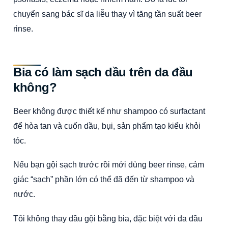
chuyển sang bác sĩ da liễu thay vì tăng tần suất beer
rinse.
Bia có làm sạch dầu trên da đầu
không?
Beer không được thiết kế như shampoo có surfactant
để hòa tan và cuốn dầu, bụi, sản phẩm tạo kiểu khỏi
tóc.
Nếu bạn gội sạch trước rồi mới dùng beer rinse, cảm
giác “sạch” phần lớn có thể đã đến từ shampoo và
nước.
Tôi không thay dầu gội bằng bia, đặc biệt với da đầu