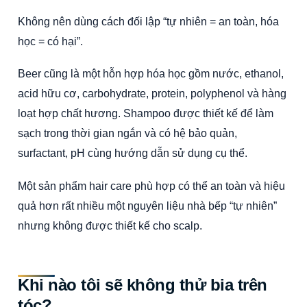
Không nên dùng cách đối lập “tự nhiên = an toàn, hóa
học = có hại”.
Beer cũng là một hỗn hợp hóa học gồm nước, ethanol,
acid hữu cơ, carbohydrate, protein, polyphenol và hàng
loạt hợp chất hương. Shampoo được thiết kế để làm
sạch trong thời gian ngắn và có hệ bảo quản,
surfactant, pH cùng hướng dẫn sử dụng cụ thể.
Một sản phẩm hair care phù hợp có thể an toàn và hiệu
quả hơn rất nhiều một nguyên liệu nhà bếp “tự nhiên”
nhưng không được thiết kế cho scalp.
Khi nào tôi sẽ không thử bia trên
tóc?