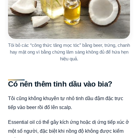
Tôi bỏ các “công thức tăng mọc tóc” bằng beer, trứng, chanh
hay mật ong vì bằng chứng lâm sàng không đủ để hứa hẹn
hiệu quả.
Có nên thêm tinh dầu vào bia?
Tôi cũng không khuyên tự nhỏ tinh dầu đậm đặc trực
tiếp vào beer rồi đổ lên scalp.
Essential oil có thể gây kích ứng hoặc dị ứng tiếp xúc ở
một số người, đặc biệt khi nồng độ không được kiểm