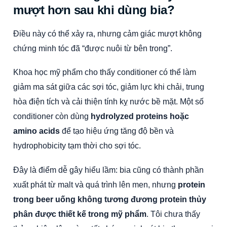
mượt hơn sau khi dùng bia?
Điều này có thể xảy ra, nhưng cảm giác mượt không
chứng minh tóc đã “được nuôi từ bên trong”.
Khoa học mỹ phẩm cho thấy conditioner có thể làm
giảm ma sát giữa các sợi tóc, giảm lực khi chải, trung
hòa điện tích và cải thiện tính kỵ nước bề mặt. Một số
conditioner còn dùng
hydrolyzed proteins hoặc
amino acids
để tạo hiệu ứng tăng độ bền và
hydrophobicity tạm thời cho sợi tóc.
Đây là điểm dễ gây hiểu lầm: bia cũng có thành phần
xuất phát từ malt và quá trình lên men, nhưng
protein
trong beer uống không tương đương protein thủy
phân được thiết kế trong mỹ phẩm
. Tôi chưa thấy