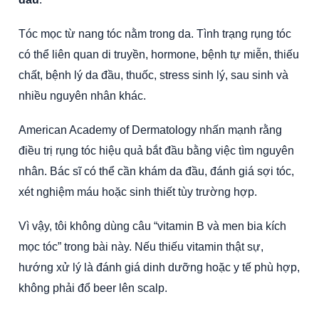
Tóc mọc từ nang tóc nằm trong da. Tình trạng rụng tóc
có thể liên quan di truyền, hormone, bệnh tự miễn, thiếu
chất, bệnh lý da đầu, thuốc, stress sinh lý, sau sinh và
nhiều nguyên nhân khác.
American Academy of Dermatology nhấn mạnh rằng
điều trị rụng tóc hiệu quả bắt đầu bằng việc tìm nguyên
nhân. Bác sĩ có thể cần khám da đầu, đánh giá sợi tóc,
xét nghiệm máu hoặc sinh thiết tùy trường hợp.
Vì vậy, tôi không dùng câu “vitamin B và men bia kích
mọc tóc” trong bài này. Nếu thiếu vitamin thật sự,
hướng xử lý là đánh giá dinh dưỡng hoặc y tế phù hợp,
không phải đổ beer lên scalp.