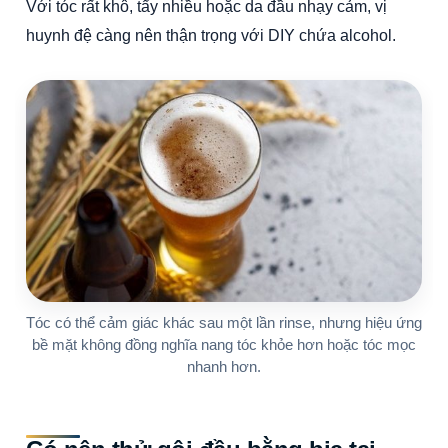
Với tóc rất khô, tẩy nhiều hoặc da đầu nhạy cảm, vị
huynh đệ càng nên thận trọng với DIY chứa alcohol.
Tóc có thể cảm giác khác sau một lần rinse, nhưng hiệu ứng
bề mặt không đồng nghĩa nang tóc khỏe hơn hoặc tóc mọc
nhanh hơn.