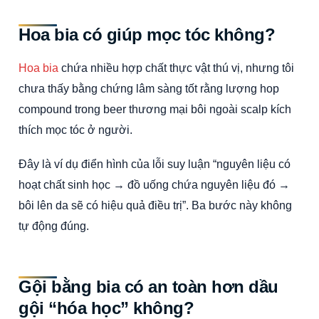
Hoa bia có giúp mọc tóc không?
Hoa bia
chứa nhiều hợp chất thực vật thú vị, nhưng tôi
chưa thấy bằng chứng lâm sàng tốt rằng lượng hop
compound trong beer thương mại bôi ngoài scalp kích
thích mọc tóc ở người.
Đây là ví dụ điển hình của lỗi suy luận “nguyên liệu có
hoạt chất sinh học → đồ uống chứa nguyên liệu đó →
bôi lên da sẽ có hiệu quả điều trị”. Ba bước này không
tự động đúng.
Gội bằng bia có an toàn hơn dầu
gội “hóa học” không?