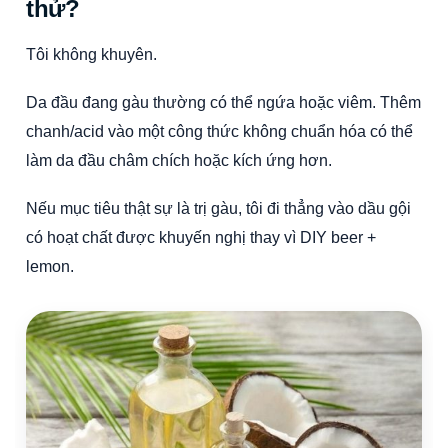
thử?
Tôi không khuyên.
Da đầu đang gàu thường có thể ngứa hoặc viêm. Thêm
chanh/acid vào một công thức không chuẩn hóa có thể
làm da đầu châm chích hoặc kích ứng hơn.
Nếu mục tiêu thật sự là trị gàu, tôi đi thẳng vào dầu gội
có hoạt chất được khuyến nghị thay vì DIY beer +
lemon.