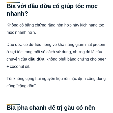
Bia với dầu dừa có giúp tóc mọc
nhanh?
Không có bằng chứng rằng hỗn hợp này kích nang tóc
mọc nhanh hơn.
Dầu dừa có dữ liệu riêng về khả năng giảm mất protein
ở sợi tóc trong một số cách sử dụng, nhưng đó là câu
chuyện của
dầu dừa
, không phải bằng chứng cho beer
+ coconut oil.
Tôi không cộng hai nguyên liệu rồi mặc định công dụng
cũng “cộng dồn”.
Bia pha chanh để trị gàu có nên