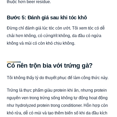
thuộc hơn beer residue.
Bước 5: Đánh giá sau khi tóc khô
Đừng chỉ đánh giá lúc tóc còn ướt. Tôi xem tóc có dễ
chải hơn không, có cứng/rít không, da đầu có ngứa
không và mùi có còn khó chịu không.
Có nên trộn bia với trứng gà?
Tôi không thấy lý do thuyết phục để làm công thức này.
Trứng là thực phẩm giàu protein khi ăn, nhưng protein
nguyên vẹn trong trứng sống không tự động hoạt động
như hydrolyzed protein trong conditioner. Hỗn hợp còn
khó rửa, dễ có mùi và tạo thêm biến số khi da đầu kích