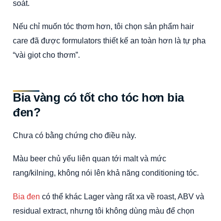
soát.
Nếu chỉ muốn tóc thơm hơn, tôi chọn sản phẩm hair
care đã được formulators thiết kế an toàn hơn là tự pha
“vài giọt cho thơm”.
Bia vàng có tốt cho tóc hơn bia
đen?
Chưa có bằng chứng cho điều này.
Màu beer chủ yếu liên quan tới malt và mức
rang/kilning, không nói lên khả năng conditioning tóc.
Bia đen
có thể khác Lager vàng rất xa về roast, ABV và
residual extract, nhưng tôi không dùng màu để chọn