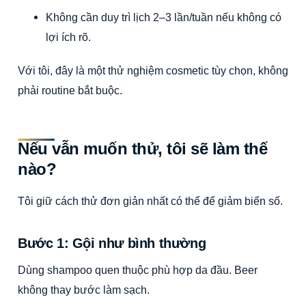
Không cần duy trì lịch 2–3 lần/tuần nếu không có
lợi ích rõ.
Với tôi, đây là một thử nghiệm cosmetic tùy chọn, không
phải routine bắt buộc.
Nếu vẫn muốn thử, tôi sẽ làm thế
nào?
Tôi giữ cách thử đơn giản nhất có thể để giảm biến số.
Bước 1: Gội như bình thường
Dùng shampoo quen thuộc phù hợp da đầu. Beer
không thay bước làm sạch.