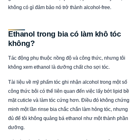
không có gì đảm bảo nó trở thành alcohol-free.
Ethanol trong bia có làm khô tóc
không?
Tác động phụ thuộc nồng độ và công thức, nhưng tôi
không xem ethanol là dưỡng chất cho sợi tóc.
Tài liệu về mỹ phẩm tóc ghi nhận alcohol trong một số
công thức bôi có thể liên quan đến việc lấy bớt lipid bề
mặt cuticle và làm tóc cứng hơn. Điều đó không chứng
minh một lần rinse bia chắc chắn làm hỏng tóc, nhưng
đủ để tôi không quảng bá ethanol như một thành phần
dưỡng.