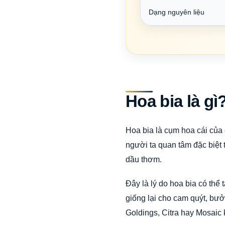
Dạng nguyên liệu
Hoa bia là gì
Hoa bia là cụm hoa cái của
người ta quan tâm đặc biệt 
dầu thơm.
Đây là lý do hoa bia có thể 
giống lại cho cam quýt, bưở
Goldings, Citra hay Mosaic 