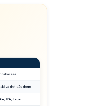
annabaceae
cid và tinh dầu thơm
 Ale, IPA, Lager