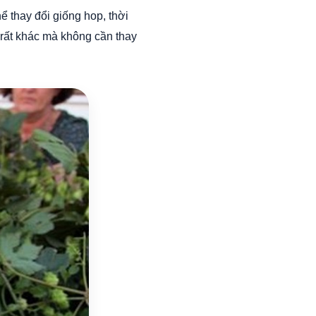
hể thay đổi giống hop, thời
 rất khác mà không cần thay