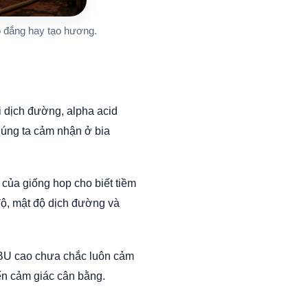
o đắng hay tạo hương.
ôi dịch đường, alpha acid
húng ta cảm nhận ở bia
 của giống hop cho biết tiềm
độ, mật độ dịch đường và
 IBU cao chưa chắc luôn cảm
đến cảm giác cân bằng.