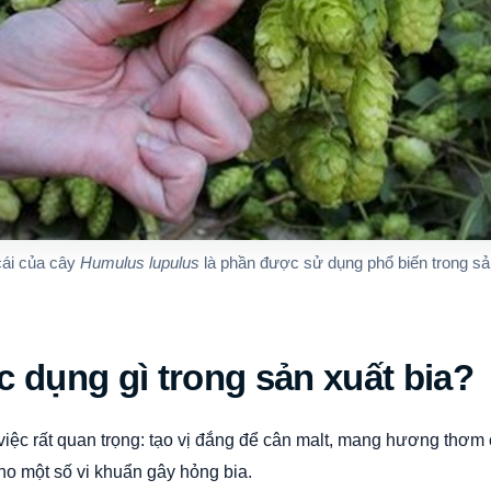
ái của cây
Humulus lupulus
là phần được sử dụng phổ biến trong sản
c dụng gì trong sản xuất bia?
việc rất quan trọng: tạo vị đắng để cân malt, mang hương thơm 
ho một số vi khuẩn gây hỏng bia.