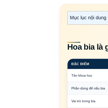
Mục lục nội dung
Hoa bia là 
ĐẶC ĐIỂM
Tên khoa học
Phần dùng để nấu bia
Vai trò trong bia