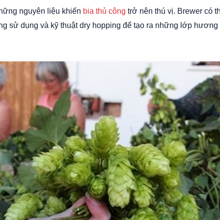
những nguyên liệu khiến
bia thủ công
trở nên thú vị. Brewer có t
ợng sử dụng và kỹ thuật dry hopping để tạo ra những lớp hương