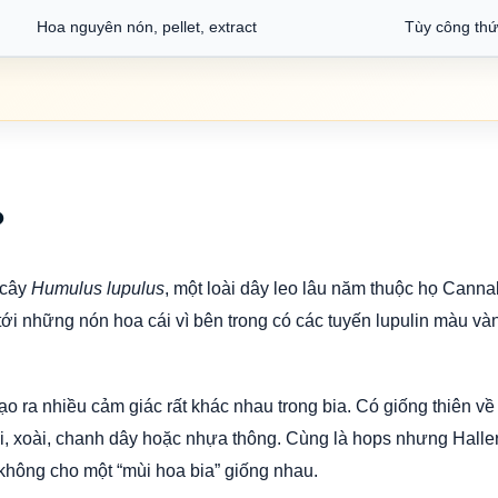
Hoa nguyên nón, pellet, extract
Tùy công thứ
?
 cây
Humulus lupulus
, một loài dây leo lâu năm thuộc họ Canna
tới những nón hoa cái vì bên trong có các tuyến lupulin màu v
tạo ra nhiều cảm giác rất khác nhau trong bia. Có giống thiên về 
i, xoài, chanh dây hoặc nhựa thông. Cùng là hops nhưng Hallert
không cho một “mùi hoa bia” giống nhau.