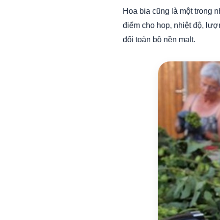
Hoa bia cũng là một trong 
điểm cho hop, nhiệt độ, lư
đổi toàn bộ nền malt.