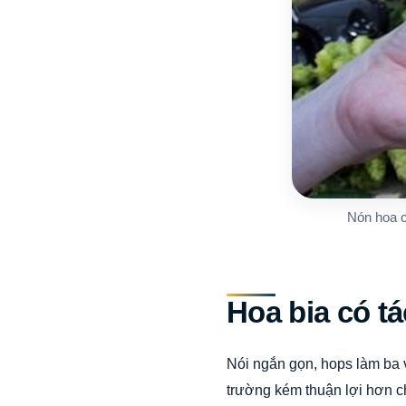
Nón hoa c
Hoa bia có tá
Nói ngắn gọn, hops làm ba 
trường kém thuận lợi hơn c