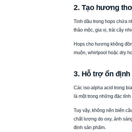
2. Tạo hương th
Tinh dầu trong hops chứa nh
thảo mộc, gia vị, trái cây n
Hops cho hương không đồng 
muộn, whirlpool hoặc dry h
3. Hỗ trợ ổn định 
Các iso-alpha acid trong bi
là một trong những đặc tính 
Tuy vậy, không nên biến câu
chất lượng do oxy, ánh sáng
định sản phẩm.