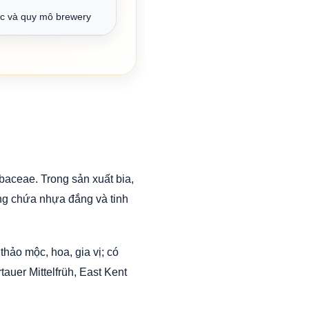
c và quy mô brewery
baceae. Trong sản xuất bia,
àng chứa nhựa đắng và tinh
thảo mộc, hoa, gia vị; có
auer Mittelfrüh, East Kent