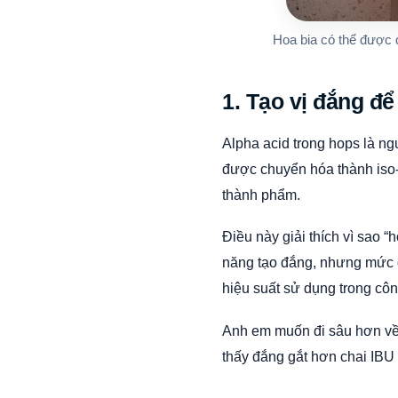
Hoa bia có thể được 
1. Tạo vị đắng để
Alpha acid trong hops là ng
được chuyển hóa thành iso-
thành phẩm.
Điều này giải thích vì sao 
năng tạo đắng, nhưng mức đ
hiệu suất sử dụng trong côn
Anh em muốn đi sâu hơn về
thấy đắng gắt hơn chai IBU 