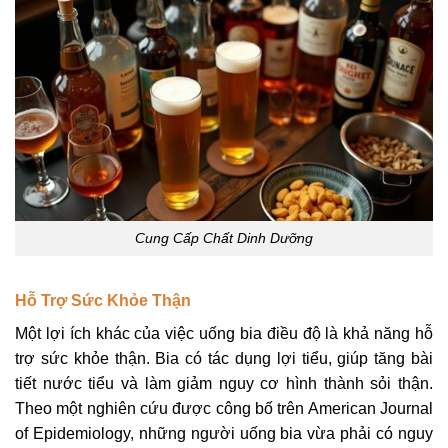
Cung Cấp Chất Dinh Dưỡng
Hỗ Trợ Sức Khỏe Thận
Một lợi ích khác của việc uống bia điều độ là khả năng hỗ
trợ sức khỏe thận. Bia có tác dụng lợi tiểu, giúp tăng bài
tiết nước tiểu và làm giảm nguy cơ hình thành sỏi thận.
Theo một nghiên cứu được công bố trên American Journal
of Epidemiology, những người uống bia vừa phải có nguy