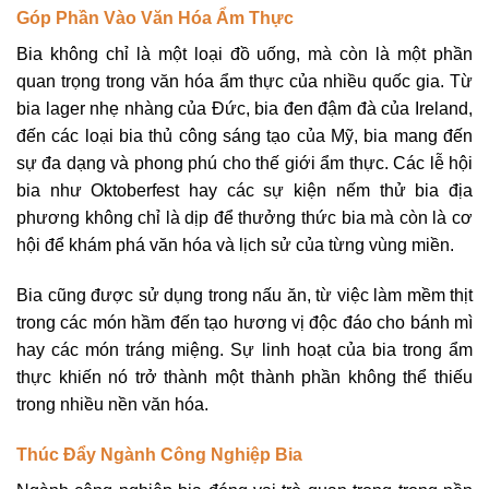
Góp Phần Vào Văn Hóa Ẩm Thực
Bia không chỉ là một loại đồ uống, mà còn là một phần
quan trọng trong văn hóa ẩm thực của nhiều quốc gia. Từ
bia lager nhẹ nhàng của Đức, bia đen đậm đà của Ireland,
đến các loại bia thủ công sáng tạo của Mỹ, bia mang đến
sự đa dạng và phong phú cho thế giới ẩm thực. Các lễ hội
bia như Oktoberfest hay các sự kiện nếm thử bia địa
phương không chỉ là dịp để thưởng thức bia mà còn là cơ
hội để khám phá văn hóa và lịch sử của từng vùng miền.
Bia cũng được sử dụng trong nấu ăn, từ việc làm mềm thịt
trong các món hầm đến tạo hương vị độc đáo cho bánh mì
hay các món tráng miệng. Sự linh hoạt của bia trong ẩm
thực khiến nó trở thành một thành phần không thể thiếu
trong nhiều nền văn hóa.
Thúc Đẩy Ngành Công Nghiệp Bia