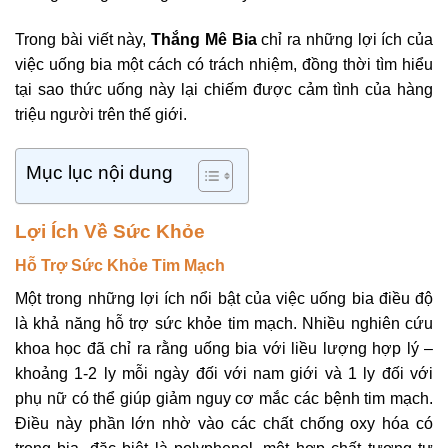
Trong bài viết này,
Thắng Mê Bia
chỉ ra những lợi ích của
việc uống bia một cách có trách nhiệm, đồng thời tìm hiểu
tại sao thức uống này lại chiếm được cảm tình của hàng
triệu người trên thế giới.
Mục lục nội dung
Lợi Ích Về Sức Khỏe
Hỗ Trợ Sức Khỏe Tim Mạch
Một trong những lợi ích nổi bật của việc uống bia điều độ
là khả năng hỗ trợ sức khỏe tim mạch. Nhiều nghiên cứu
khoa học đã chỉ ra rằng uống bia với liều lượng hợp lý –
khoảng 1-2 ly mỗi ngày đối với nam giới và 1 ly đối với
phụ nữ có thể giúp giảm nguy cơ mắc các bệnh tim mạch.
Điều này phần lớn nhờ vào các chất chống oxy hóa có