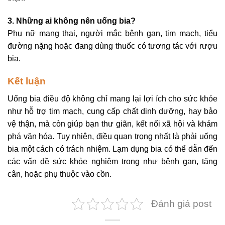
3. Những ai không nên uống bia?
Phụ nữ mang thai, người mắc bệnh gan, tim mạch, tiểu
đường nặng hoặc đang dùng thuốc có tương tác với rượu
bia.
Kết luận
Uống bia điều độ không chỉ mang lại lợi ích cho sức khỏe
như hỗ trợ tim mạch, cung cấp chất dinh dưỡng, hay bảo
vệ thận, mà còn giúp bạn thư giãn, kết nối xã hội và khám
phá văn hóa. Tuy nhiên, điều quan trọng nhất là phải uống
bia một cách có trách nhiệm. Lạm dụng bia có thể dẫn đến
các vấn đề sức khỏe nghiêm trọng như bệnh gan, tăng
cân, hoặc phụ thuộc vào cồn.
Đánh giá post