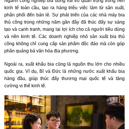
Ngành công nghiệp bia đóng vai trò quan trọng trong nền
kinh tế toàn cầu, tạo ra hàng triệu việc làm từ sản xuất,
phân phối đến bán lẻ. Sự phát triển của các nhà máy bia
thủ công trong những năm gần đây đã thúc đẩy sự sáng
tạo và cạnh tranh, mang lại lợi ích cho cả người tiêu dùng
và nền kinh tế. Các doanh nghiệp nhỏ sản xuất bia thủ
công không chỉ cung cấp sản phẩm độc đáo mà còn góp
phần quảng bá văn hóa địa phương.
Ngoài ra, xuất khẩu bia cũng là nguồn thu lớn cho nhiều
quốc gia. Ví dụ, Bỉ và Đức là những nước xuất khẩu bia
hàng đầu, giúp thúc đẩy thương mại quốc tế và tăng
cường vị thế kinh tế.