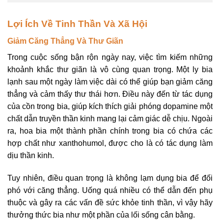
Lợi Ích Về Tinh Thần Và Xã Hội
Giảm Căng Thẳng Và Thư Giãn
Trong cuộc sống bận rộn ngày nay, việc tìm kiếm những
khoảnh khắc thư giãn là vô cùng quan trọng. Một ly bia
lạnh sau một ngày làm việc dài có thể giúp bạn giảm căng
thẳng và cảm thấy thư thái hơn. Điều này đến từ tác dụng
của cồn trong bia, giúp kích thích giải phóng dopamine một
chất dẫn truyền thần kinh mang lại cảm giác dễ chịu. Ngoài
ra, hoa bia một thành phần chính trong bia có chứa các
hợp chất như xanthohumol, được cho là có tác dụng làm
dịu thần kinh.
Tuy nhiên, điều quan trọng là không lạm dụng bia để đối
phó với căng thẳng. Uống quá nhiều có thể dẫn đến phụ
thuộc và gây ra các vấn đề sức khỏe tinh thần, vì vậy hãy
thưởng thức bia như một phần của lối sống cân bằng.