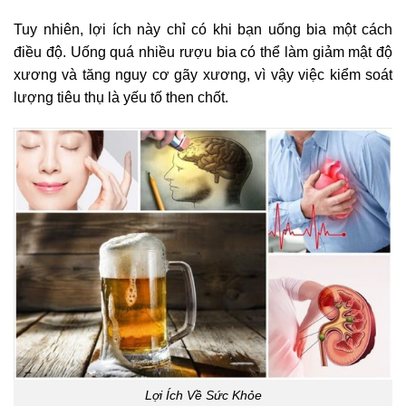
Tuy nhiên, lợi ích này chỉ có khi bạn uống bia một cách
điều độ. Uống quá nhiều rượu bia có thể làm giảm mật độ
xương và tăng nguy cơ gãy xương, vì vậy việc kiểm soát
lượng tiêu thụ là yếu tố then chốt.
Lợi Ích Về Sức Khỏe