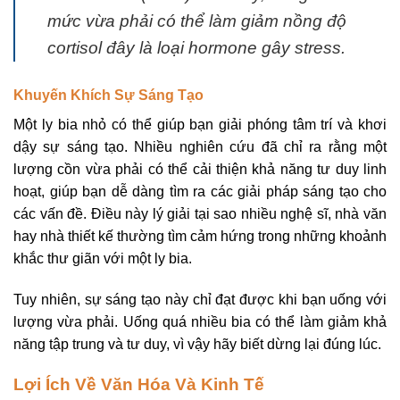
mức vừa phải có thể làm giảm nồng độ
cortisol đây là loại hormone gây stress.
Khuyến Khích Sự Sáng Tạo
Một ly bia nhỏ có thể giúp bạn giải phóng tâm trí và khơi
dậy sự sáng tạo. Nhiều nghiên cứu đã chỉ ra rằng một
lượng cồn vừa phải có thể cải thiện khả năng tư duy linh
hoạt, giúp bạn dễ dàng tìm ra các giải pháp sáng tạo cho
các vấn đề. Điều này lý giải tại sao nhiều nghệ sĩ, nhà văn
hay nhà thiết kế thường tìm cảm hứng trong những khoảnh
khắc thư giãn với một ly bia.
Tuy nhiên, sự sáng tạo này chỉ đạt được khi bạn uống với
lượng vừa phải. Uống quá nhiều bia có thể làm giảm khả
năng tập trung và tư duy, vì vậy hãy biết dừng lại đúng lúc.
Lợi Ích Về Văn Hóa Và Kinh Tế