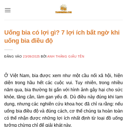
Bỏ
qua
nội
dung
Uống bia có lợi gì? 7 lợi ích bất ngờ khi
uống bia điều độ
ĐĂNG VÀO
23/09/2025
BỞI
ANH THẮNG GIẤU TÊN
Ở Việt Nam, bia được xem như một cầu nối xã hội, hiện
diện trong hầu hết các cuộc vui. Tuy nhiên, trong nhiều
năm qua, bia thường bị gắn với hình ảnh gây hại cho sức
khỏe, tăng cân, làm gan yếu đi. Dù điều này đúng khi lạm
dụng, nhưng các nghiên cứu khoa học đã chỉ ra rằng: nếu
uống bia điều độ và đúng cách, cơ thể chúng ta hoàn toàn
có thể nhận được những lợi ích nhất định từ loại đồ uống
tưởng chừng chỉ để giải khát này.