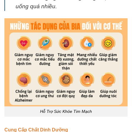
uống quá nhiều.
Hỗ Trợ Sức Khỏe Tim Mạch
Cung Cấp Chất Dinh Dưỡng