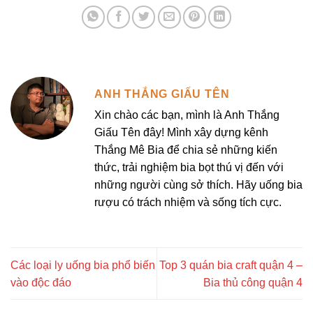
ANH THẮNG GIẤU TÊN
Xin chào các bạn, mình là Anh Thắng
Giấu Tên đây! Mình xây dựng kênh
Thắng Mê Bia để chia sẻ những kiến
thức, trải nghiệm bia bọt thú vị đến với
những người cùng sở thích. Hãy uống bia
rượu có trách nhiệm và sống tích cực.
Các loại ly uống bia phổ biến
Top 3 quán bia craft quận 4 –
vào độc đáo
Bia thủ công quận 4