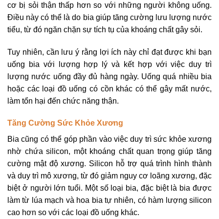
cơ bị sỏi thận thấp hơn so với những người không uống.
Điều này có thể là do bia giúp tăng cường lưu lượng nước
tiểu, từ đó ngăn chặn sự tích tụ của khoáng chất gây sỏi.
Tuy nhiên, cần lưu ý rằng lợi ích này chỉ đạt được khi bạn
uống bia với lượng hợp lý và kết hợp với việc duy trì
lượng nước uống đầy đủ hàng ngày. Uống quá nhiều bia
hoặc các loại đồ uống có cồn khác có thể gây mất nước,
làm tổn hại đến chức năng thận.
Tăng Cường Sức Khỏe Xương
Bia cũng có thể góp phần vào việc duy trì sức khỏe xương
nhờ chứa silicon, một khoáng chất quan trọng giúp tăng
cường mật độ xương. Silicon hỗ trợ quá trình hình thành
và duy trì mô xương, từ đó giảm nguy cơ loãng xương, đặc
biệt ở người lớn tuổi. Một số loại bia, đặc biệt là bia được
làm từ lúa mạch và hoa bia tự nhiên, có hàm lượng silicon
cao hơn so với các loại đồ uống khác.