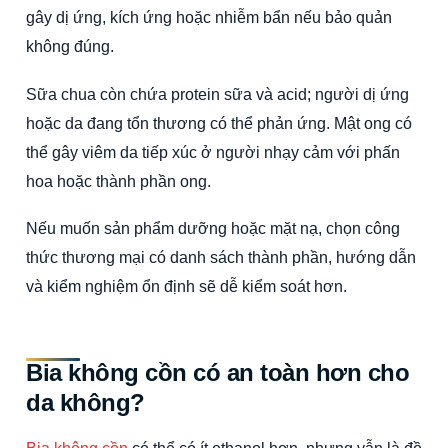
gây dị ứng, kích ứng hoặc nhiễm bẩn nếu bảo quản
không đúng.
Sữa chua còn chứa protein sữa và acid; người dị ứng
hoặc da đang tổn thương có thể phản ứng. Mật ong có
thể gây viêm da tiếp xúc ở người nhạy cảm với phấn
hoa hoặc thành phần ong.
Nếu muốn sản phẩm dưỡng hoặc mặt nạ, chọn công
thức thương mại có danh sách thành phần, hướng dẫn
và kiểm nghiệm ổn định sẽ dễ kiểm soát hơn.
Bia không cồn có an toàn hơn cho
da không?