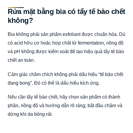
Rửa mặt bằng bia có tẩy tế bào chết
không?
Bia không phải sản phẩm exfoliant được chuẩn hóa. Dù
có acid hữu cơ hoặc hợp chất từ fermentation, nồng độ
và pH không được kiểm soát để tạo hiệu quả tẩy tế bào
chết an toàn.
Cảm giác châm chích không phải dấu hiệu “tế bào chết
đang bong”. Đó có thể là dấu hiệu kích ứng.
Nếu cần tẩy tế bào chết, hãy chọn sản phẩm có thành
phần, nồng độ và hướng dẫn rõ ràng; bắt đầu chậm và
dừng khi da bỏng rát.