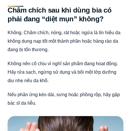
Châm chích sau khi dùng bia có
phải đang “diệt mụn” không?
Không. Châm chích, nóng, rát hoặc ngứa là tín hiệu da
không dung nạp tốt một thành phần hoặc hàng rào da
đang bị tổn thương.
Không nên cố chịu vì nghĩ sản phẩm đang hoạt động.
Hãy rửa sạch, ngừng sử dụng và bôi một lớp dưỡng
dịu nhẹ nếu da khô.
Nếu phản ứng kéo dài, sưng hoặc phồng rộp, hãy gặp
bác sĩ da liễu.