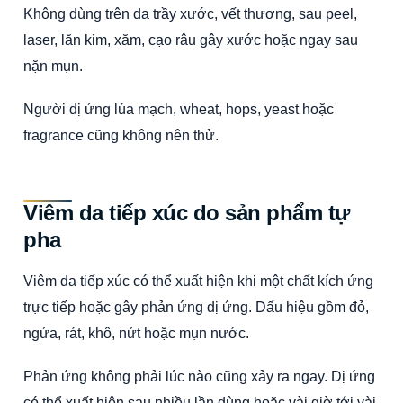
Không dùng trên da trầy xước, vết thương, sau peel,
laser, lăn kim, xăm, cạo râu gây xước hoặc ngay sau
nặn mụn.
Người dị ứng lúa mạch, wheat, hops, yeast hoặc
fragrance cũng không nên thử.
Viêm da tiếp xúc do sản phẩm tự
pha
Viêm da tiếp xúc có thể xuất hiện khi một chất kích ứng
trực tiếp hoặc gây phản ứng dị ứng. Dấu hiệu gồm đỏ,
ngứa, rát, khô, nứt hoặc mụn nước.
Phản ứng không phải lúc nào cũng xảy ra ngay. Dị ứng
có thể xuất hiện sau nhiều lần dùng hoặc vài giờ tới vài