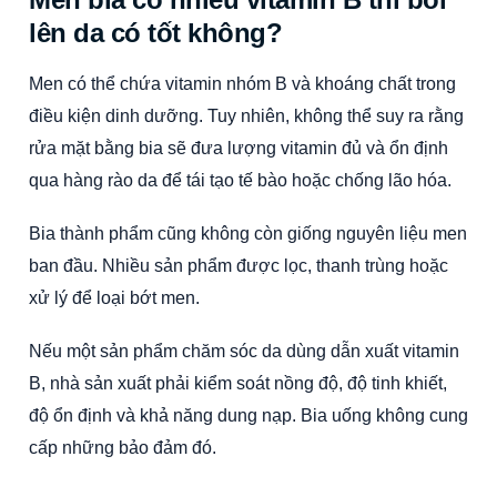
lên da có tốt không?
Men có thể chứa vitamin nhóm B và khoáng chất trong
điều kiện dinh dưỡng. Tuy nhiên, không thể suy ra rằng
rửa mặt bằng bia sẽ đưa lượng vitamin đủ và ổn định
qua hàng rào da để tái tạo tế bào hoặc chống lão hóa.
Bia thành phẩm cũng không còn giống nguyên liệu men
ban đầu. Nhiều sản phẩm được lọc, thanh trùng hoặc
xử lý để loại bớt men.
Nếu một sản phẩm chăm sóc da dùng dẫn xuất vitamin
B, nhà sản xuất phải kiểm soát nồng độ, độ tinh khiết,
độ ổn định và khả năng dung nạp. Bia uống không cung
cấp những bảo đảm đó.