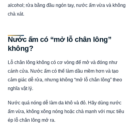
alcohol; rửa bằng đầu ngón tay, nước ấm vừa và không
chà xát.
Nước ấm có “mở lỗ chân lông”
không?
Lỗ chân lông không có cơ vòng để mở và đóng như
cánh cửa. Nước ấm có thể làm dầu mềm hơn và tạo
cảm giác dễ rửa, nhưng không “mở lỗ chân lông” theo
nghĩa vật lý.
Nước quá nóng dễ làm da khô và đỏ. Hãy dùng nước
ấm vừa, không xông nóng hoặc chà mạnh với mục tiêu
ép lỗ chân lông mở ra.