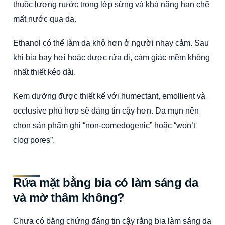
thuộc lượng nước trong lớp sừng và khả năng hạn chế
mất nước qua da.
Ethanol có thể làm da khô hơn ở người nhạy cảm. Sau
khi bia bay hơi hoặc được rửa đi, cảm giác mềm không
nhất thiết kéo dài.
Kem dưỡng được thiết kế với humectant, emollient và
occlusive phù hợp sẽ đáng tin cậy hơn. Da mụn nên
chọn sản phẩm ghi “non-comedogenic” hoặc “won’t
clog pores”.
Rửa mặt bằng bia có làm sáng da
và mờ thâm không?
Chưa có bằng chứng đáng tin cậy rằng bia làm sáng da