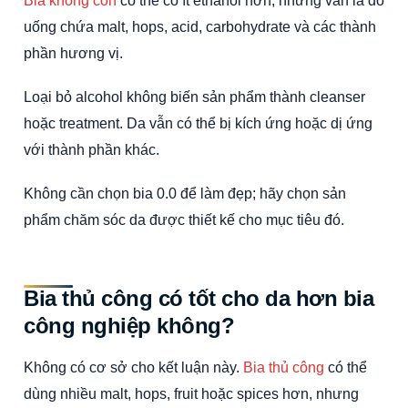
Bia không cồn
có thể có ít ethanol hơn, nhưng vẫn là đồ
uống chứa malt, hops, acid, carbohydrate và các thành
phần hương vị.
Loại bỏ alcohol không biến sản phẩm thành cleanser
hoặc treatment. Da vẫn có thể bị kích ứng hoặc dị ứng
với thành phần khác.
Không cần chọn bia 0.0 để làm đẹp; hãy chọn sản
phẩm chăm sóc da được thiết kế cho mục tiêu đó.
Bia thủ công có tốt cho da hơn bia
công nghiệp không?
Không có cơ sở cho kết luận này.
Bia thủ công
có thể
dùng nhiều malt, hops, fruit hoặc spices hơn, nhưng