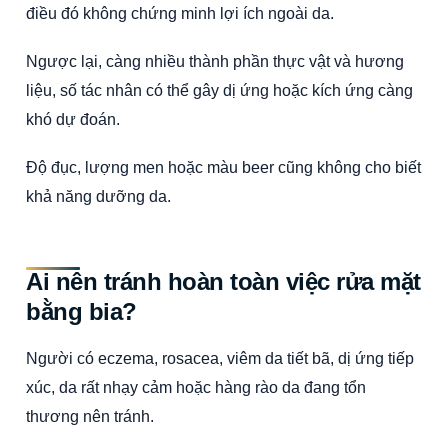
điều đó không chứng minh lợi ích ngoài da.
Ngược lại, càng nhiều thành phần thực vật và hương
liệu, số tác nhân có thể gây dị ứng hoặc kích ứng càng
khó dự đoán.
Độ đục, lượng men hoặc màu beer cũng không cho biết
khả năng dưỡng da.
Ai nên tránh hoàn toàn việc rửa mặt
bằng bia?
Người có eczema, rosacea, viêm da tiết bã, dị ứng tiếp
xúc, da rất nhạy cảm hoặc hàng rào da đang tổn
thương nên tránh.