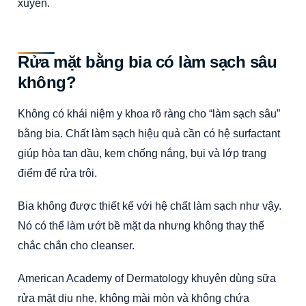
xuyên.
Rửa mặt bằng bia có làm sạch sâu
không?
Không có khái niệm y khoa rõ ràng cho “làm sạch sâu”
bằng bia. Chất làm sạch hiệu quả cần có hệ surfactant
giúp hòa tan dầu, kem chống nắng, bụi và lớp trang
điểm để rửa trôi.
Bia không được thiết kế với hệ chất làm sạch như vậy.
Nó có thể làm ướt bề mặt da nhưng không thay thế
chắc chắn cho cleanser.
American Academy of Dermatology khuyên dùng sữa
rửa mặt dịu nhẹ, không mài mòn và không chứa