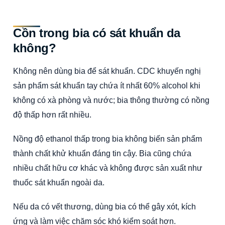
Cồn trong bia có sát khuẩn da
không?
Không nên dùng bia để sát khuẩn. CDC khuyến nghị
sản phẩm sát khuẩn tay chứa ít nhất 60% alcohol khi
không có xà phòng và nước; bia thông thường có nồng
độ thấp hơn rất nhiều.
Nồng độ ethanol thấp trong bia không biến sản phẩm
thành chất khử khuẩn đáng tin cậy. Bia cũng chứa
nhiều chất hữu cơ khác và không được sản xuất như
thuốc sát khuẩn ngoài da.
Nếu da có vết thương, dùng bia có thể gây xót, kích
ứng và làm việc chăm sóc khó kiểm soát hơn.