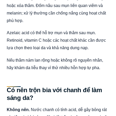
hoặc xóa thâm. Đốm nâu sau mụn liên quan viêm và
melanin; xử lý thường cần chống nắng cùng hoạt chất
phù hợp.
Azelaic acid có thể hỗ trợ mụn và thâm sau mụn.
Retinoid, vitamin C hoặc các hoạt chất khác cần được
lựa chọn theo loại da và khả năng dung nạp.
Nếu thâm nám lan rộng hoặc không rõ nguyên nhân,
hãy khám da liễu thay vì thử nhiều hỗn hợp tự pha.
Có nên trộn bia với chanh để làm
sáng da?
Không nên.
Nước chanh có tính acid, dễ gây bỏng rát