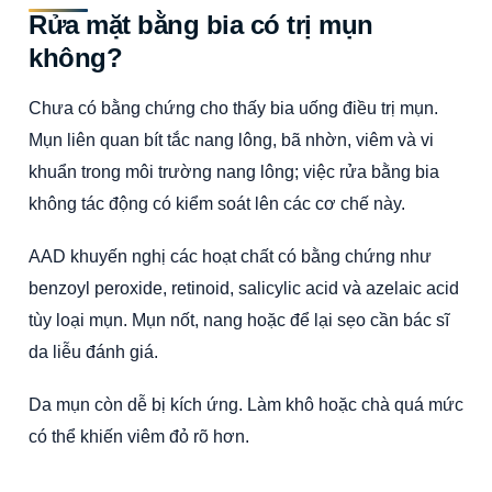
Rửa mặt bằng bia có trị mụn
không?
Chưa có bằng chứng cho thấy bia uống điều trị mụn.
Mụn liên quan bít tắc nang lông, bã nhờn, viêm và vi
khuẩn trong môi trường nang lông; việc rửa bằng bia
không tác động có kiểm soát lên các cơ chế này.
AAD khuyến nghị các hoạt chất có bằng chứng như
benzoyl peroxide, retinoid, salicylic acid và azelaic acid
tùy loại mụn. Mụn nốt, nang hoặc để lại sẹo cần bác sĩ
da liễu đánh giá.
Da mụn còn dễ bị kích ứng. Làm khô hoặc chà quá mức
có thể khiến viêm đỏ rõ hơn.