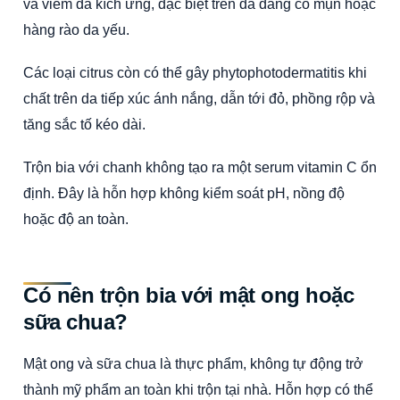
và viêm da kích ứng, đặc biệt trên da đang có mụn hoặc
hàng rào da yếu.
Các loại citrus còn có thể gây phytophotodermatitis khi
chất trên da tiếp xúc ánh nắng, dẫn tới đỏ, phồng rộp và
tăng sắc tố kéo dài.
Trộn bia với chanh không tạo ra một serum vitamin C ổn
định. Đây là hỗn hợp không kiểm soát pH, nồng độ
hoặc độ an toàn.
Có nên trộn bia với mật ong hoặc
sữa chua?
Mật ong và sữa chua là thực phẩm, không tự động trở
thành mỹ phẩm an toàn khi trộn tại nhà. Hỗn hợp có thể