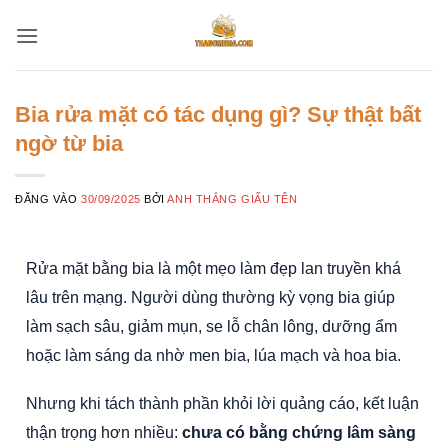
Bỏ
qua
nội
dung
Bia rửa mặt có tác dụng gì? Sự thật bất
ngờ từ bia
ĐĂNG VÀO
30/09/2025
BỞI
ANH THẮNG GIẤU TÊN
Rửa mặt bằng bia là một mẹo làm đẹp lan truyền khá
lâu trên mạng. Người dùng thường kỳ vọng bia giúp
làm sạch sâu, giảm mụn, se lỗ chân lông, dưỡng ẩm
hoặc làm sáng da nhờ men bia, lúa mạch và hoa bia.
Nhưng khi tách thành phần khỏi lời quảng cáo, kết luận
thận trọng hơn nhiều:
chưa có bằng chứng lâm sàng