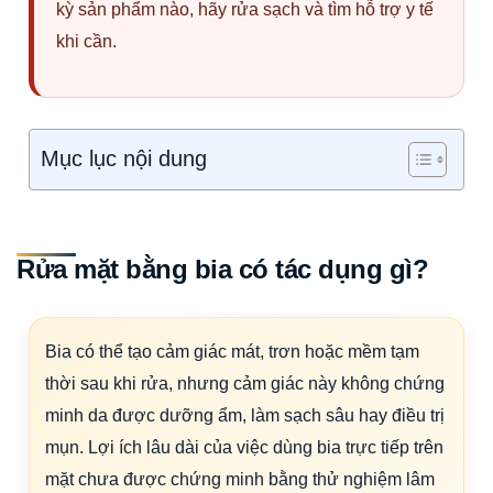
kỳ sản phẩm nào, hãy rửa sạch và tìm hỗ trợ y tế
khi cần.
Mục lục nội dung
Rửa mặt bằng bia có tác dụng gì?
Bia có thể tạo cảm giác mát, trơn hoặc mềm tạm
thời sau khi rửa, nhưng cảm giác này không chứng
minh da được dưỡng ẩm, làm sạch sâu hay điều trị
mụn. Lợi ích lâu dài của việc dùng bia trực tiếp trên
mặt chưa được chứng minh bằng thử nghiệm lâm