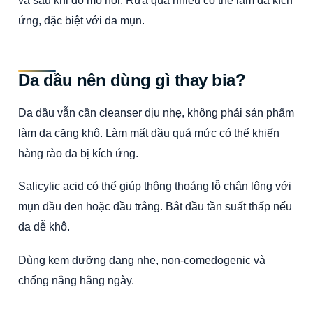
ứng, đặc biệt với da mụn.
Da dầu nên dùng gì thay bia?
Da dầu vẫn cần cleanser dịu nhẹ, không phải sản phẩm
làm da căng khô. Làm mất dầu quá mức có thể khiến
hàng rào da bị kích ứng.
Salicylic acid có thể giúp thông thoáng lỗ chân lông với
mụn đầu đen hoặc đầu trắng. Bắt đầu tần suất thấp nếu
da dễ khô.
Dùng kem dưỡng dạng nhẹ, non-comedogenic và
chống nắng hằng ngày.