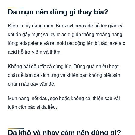
Da mụn nên dùng gì thay bia?
Điều trị tùy dạng mụn. Benzoyl peroxide hỗ trợ giảm vi
khuẩn gây mụn; salicylic acid giúp thông thoáng nang
lông; adapalene và retinoid tác động lên bít tắc; azelaic
acid hỗ trợ viêm và thâm.
Không bắt đầu tất cả cùng lúc. Dùng quá nhiều hoạt
chất dễ làm da kích ứng và khiến bạn không biết sản
phẩm nào gây vấn đề.
Mụn nang, nốt đau, sẹo hoặc không cải thiện sau vài
tuần cần bác sĩ da liễu.
Da khô và nhạy cảm nên dùng gì?