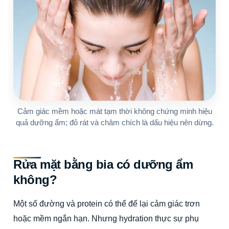
Cảm giác mềm hoặc mát tạm thời không chứng minh hiệu
quả dưỡng ẩm; đỏ rát và châm chích là dấu hiệu nên dừng.
Rửa mặt bằng bia có dưỡng ẩm
không?
Một số đường và protein có thể để lại cảm giác trơn
hoặc mềm ngắn hạn. Nhưng hydration thực sự phụ