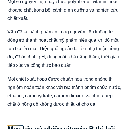
Một số nguyên liệu này chứa polyphenol, vitamin hoặc
khoáng chất trong bối cảnh dinh dưỡng và nghiên cứu
chiết xuất.
Vấn đề là thành phần có trong nguyên liệu không tự
động trở thành hoạt chất mỹ phẩm hiệu quả khi đổ một
lon bia lên mặt. Hiệu quả ngoài da còn phụ thuộc nồng
độ, độ ổn định, pH, dung môi, khả năng thấm, thời gian
tiếp xúc và công thức bảo quản.
Một chiết xuất hops được chuẩn hóa trong phòng thí
nghiệm hoàn toàn khác với bia thành phẩm chứa nước,
ethanol, carbohydrate, carbon dioxide và nhiều hợp
chất ở nồng độ không được thiết kế cho da.
Men bia có nhiều vitamin B thì bôi