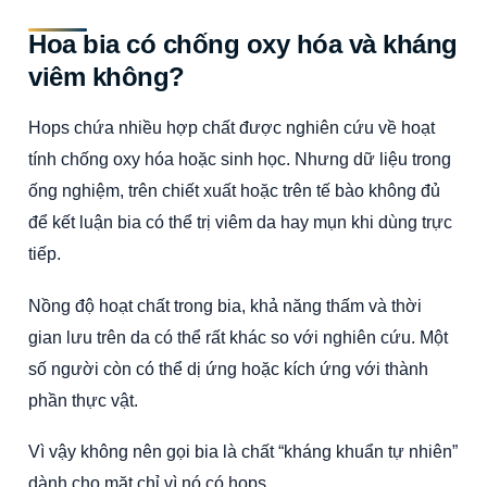
Hoa bia có chống oxy hóa và kháng
viêm không?
Hops chứa nhiều hợp chất được nghiên cứu về hoạt
tính chống oxy hóa hoặc sinh học. Nhưng dữ liệu trong
ống nghiệm, trên chiết xuất hoặc trên tế bào không đủ
để kết luận bia có thể trị viêm da hay mụn khi dùng trực
tiếp.
Nồng độ hoạt chất trong bia, khả năng thấm và thời
gian lưu trên da có thể rất khác so với nghiên cứu. Một
số người còn có thể dị ứng hoặc kích ứng với thành
phần thực vật.
Vì vậy không nên gọi bia là chất “kháng khuẩn tự nhiên”
dành cho mặt chỉ vì nó có hops.