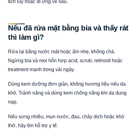
tích lũy hoặc dị ứng về sau.
Nếu đã rửa mặt bằng bia và thấy rát
thì làm gì?
Rửa lại bằng nước mát hoặc ấm nhẹ, không chà.
Ngừng bia và mọi hỗn hợp acid, scrub, retinoid hoặc
treatment mạnh trong vài ngày.
Dùng kem dưỡng đơn giản, không hương liệu nếu da
khô. Tránh nắng và dùng kem chống nắng khi da dung
nạp.
Nếu sưng nhiều, mụn nước, đau, chảy dịch hoặc khó
thở, hãy tìm hỗ trợ y tế.