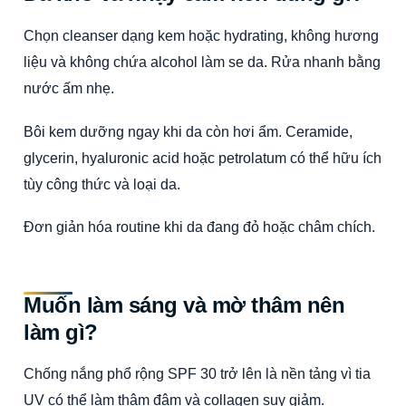
Chọn cleanser dạng kem hoặc hydrating, không hương
liệu và không chứa alcohol làm se da. Rửa nhanh bằng
nước ấm nhẹ.
Bôi kem dưỡng ngay khi da còn hơi ẩm. Ceramide,
glycerin, hyaluronic acid hoặc petrolatum có thể hữu ích
tùy công thức và loại da.
Đơn giản hóa routine khi da đang đỏ hoặc châm chích.
Muốn làm sáng và mờ thâm nên
làm gì?
Chống nắng phổ rộng SPF 30 trở lên là nền tảng vì tia
UV có thể làm thâm đậm và collagen suy giảm.