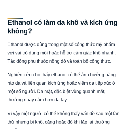
Ethanol có làm da khô và kích ứng
không?
Ethanol được dùng trong một số công thức mỹ phẩm
với vai trò dung môi hoặc hỗ trợ cảm giác khô nhanh.
Tác động phụ thuộc nồng độ và toàn bộ công thức.
Nghiên cứu cho thấy ethanol có thể ảnh hưởng hàng
rào da và liên quan kích ứng hoặc viêm da tiếp xúc ở
một số người. Da mặt, đặc biệt vùng quanh mắt,
thường nhạy cảm hơn da tay.
Vì vậy một người có thể không thấy vấn đề sau một lần
thử nhưng bị khô, căng hoặc đỏ khi lặp lại thường