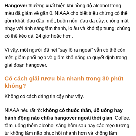
Hangover
thường xuất hiện khi nồng độ alcohol trong
máu đã giảm về gần 0. NIAAA cho biết triệu chứng có thể
gồm khát, đau đầu, mệt, buồn nôn, đau dạ dày, chóng mặt,
nhạy với ánh sáng/âm thanh, lo âu và khó tập trung; chúng
có thể kéo dài 24 giờ hoặc hơn.
Vì vậy, một người đã hết “say lộ ra ngoài” vẫn có thể còn
mệt, giảm phối hợp và giảm khả năng ra quyết định trong
giai đoạn hangover.
Có cách giải rượu bia nhanh trong 30 phút
không?
Không có cách đáng tin cậy như vậy.
NIAAA nêu rất rõ:
không có thuốc thần, đồ uống hay
hành động nào chữa hangover ngoài thời gian
. Coffee,
tắm, uống thêm alcohol sáng hôm sau hay các mẹo tương
tự không làm não phục hồi nhanh hơn và không làm