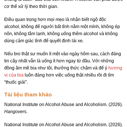
cơ thể xử lý theo thời gian.
Điều quan trọng hơn mọi mẹo là nhận biết ngộ độc
alcohol, không để người bất tỉnh nằm một mình, không ép
nôn, không tắm lạnh, không uống thêm alcohol và không
dùng cảm giác tỉnh để quyết định lái xe.
Nếu bro thật sự muốn ít mệt vào ngày hôm sau, cách đáng
tin cậy nhất vẫn là uống ít hơn ngay từ đầu. Với những
đồng âm mê bia như tôi, thưởng thức chậm và để ý
hương
vị của bia
luôn đáng hơn việc uống thật nhiều rồi đi tìm
“thuốc giải”.
Tài liệu tham khảo
National Institute on Alcohol Abuse and Alcoholism. (2026).
Hangovers
.
National Institute on Alcohol Abuse and Alcoholism. (2026).