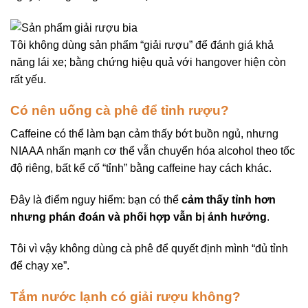
Tôi không dùng sản phẩm “giải rượu” để đánh giá khả
năng lái xe; bằng chứng hiệu quả với hangover hiện còn
rất yếu.
Có nên uống cà phê để tỉnh rượu?
Caffeine có thể làm bạn cảm thấy bớt buồn ngủ, nhưng
NIAAA nhấn mạnh cơ thể vẫn chuyển hóa alcohol theo tốc
độ riêng, bất kể cố “tỉnh” bằng caffeine hay cách khác.
Đây là điểm nguy hiểm: bạn có thể
cảm thấy tỉnh hơn
nhưng phán đoán và phối hợp vẫn bị ảnh hưởng
.
Tôi vì vậy không dùng cà phê để quyết định mình “đủ tỉnh
để chạy xe”.
Tắm nước lạnh có giải rượu không?