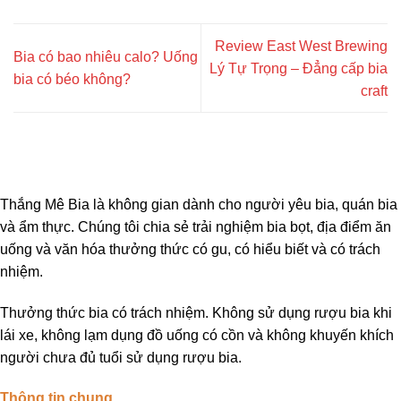
Review East West Brewing
Bia có bao nhiêu calo? Uống
Lý Tự Trọng – Đẳng cấp bia
bia có béo không?
craft
Thắng Mê Bia là không gian dành cho người yêu bia, quán bia
và ẩm thực. Chúng tôi chia sẻ trải nghiệm bia bọt, địa điểm ăn
uống và văn hóa thưởng thức có gu, có hiểu biết và có trách
nhiệm.
Thưởng thức bia có trách nhiệm. Không sử dụng rượu bia khi
lái xe, không lạm dụng đồ uống có cồn và không khuyến khích
người chưa đủ tuổi sử dụng rượu bia.
Thông tin chung