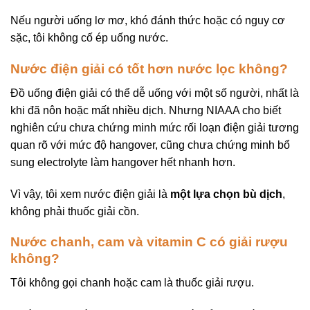
Nếu người uống lơ mơ, khó đánh thức hoặc có nguy cơ
sặc, tôi không cố ép uống nước.
Nước điện giải có tốt hơn nước lọc không?
Đồ uống điện giải có thể dễ uống với một số người, nhất là
khi đã nôn hoặc mất nhiều dịch. Nhưng NIAAA cho biết
nghiên cứu chưa chứng minh mức rối loạn điện giải tương
quan rõ với mức độ hangover, cũng chưa chứng minh bổ
sung electrolyte làm hangover hết nhanh hơn.
Vì vậy, tôi xem nước điện giải là
một lựa chọn bù dịch
,
không phải thuốc giải cồn.
Nước chanh, cam và vitamin C có giải rượu
không?
Tôi không gọi chanh hoặc cam là thuốc giải rượu.