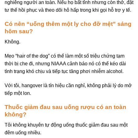
nghiêng người an toàn. Nếu họ bất tỉnh nhưng còn thở, đặt
tư thế hồi phục và theo dõi hô hấp trong khi gọi hỗ trợ y tế.
Có nên “uống thêm một ly cho đỡ mệt” sáng
hôm sau?
Không.
Mẹo “hair of the dog” có thể làm một số triệu chứng tạm
thời bị che đi, nhưng NIAAA cảnh báo nó có thể kéo dài
tình trạng khó chịu và tiếp tục tăng phơi nhiễm alcohol.
Với tôi, hangover là tín hiệu cần nghỉ, không phải lý do mở
tiếp một lon.
Thuốc giảm đau sau uống rượu có an toàn
không?
Tôi không khuyên tự động uống thuốc giảm đau sau một
đêm uống nhiều.