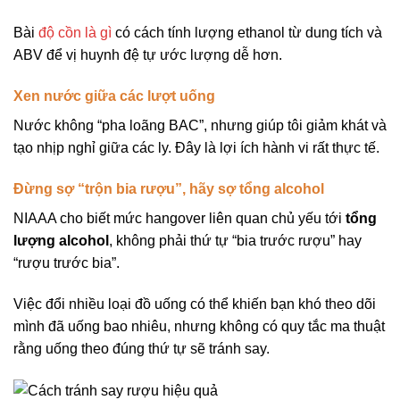
Bài
độ cồn là gì
có cách tính lượng ethanol từ dung tích và
ABV để vị huynh đệ tự ước lượng dễ hơn.
Xen nước giữa các lượt uống
Nước không “pha loãng BAC”, nhưng giúp tôi giảm khát và
tạo nhịp nghỉ giữa các ly. Đây là lợi ích hành vi rất thực tế.
Đừng sợ “trộn bia rượu”, hãy sợ tổng alcohol
NIAAA cho biết mức hangover liên quan chủ yếu tới
tổng
lượng alcohol
, không phải thứ tự “bia trước rượu” hay
“rượu trước bia”.
Việc đổi nhiều loại đồ uống có thể khiến bạn khó theo dõi
mình đã uống bao nhiêu, nhưng không có quy tắc ma thuật
rằng uống theo đúng thứ tự sẽ tránh say.