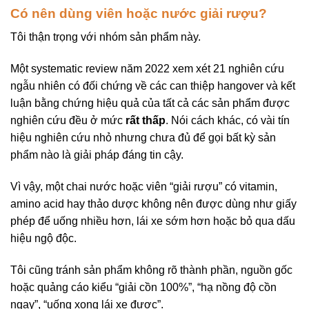
Có nên dùng viên hoặc nước giải rượu?
Tôi thận trọng với nhóm sản phẩm này.
Một systematic review năm 2022 xem xét 21 nghiên cứu
ngẫu nhiên có đối chứng về các can thiệp hangover và kết
luận bằng chứng hiệu quả của tất cả các sản phẩm được
nghiên cứu đều ở mức
rất thấp
. Nói cách khác, có vài tín
hiệu nghiên cứu nhỏ nhưng chưa đủ để gọi bất kỳ sản
phẩm nào là giải pháp đáng tin cậy.
Vì vậy, một chai nước hoặc viên “giải rượu” có vitamin,
amino acid hay thảo dược không nên được dùng như giấy
phép để uống nhiều hơn, lái xe sớm hơn hoặc bỏ qua dấu
hiệu ngộ độc.
Tôi cũng tránh sản phẩm không rõ thành phần, nguồn gốc
hoặc quảng cáo kiểu “giải cồn 100%”, “hạ nồng độ cồn
ngay”, “uống xong lái xe được”.