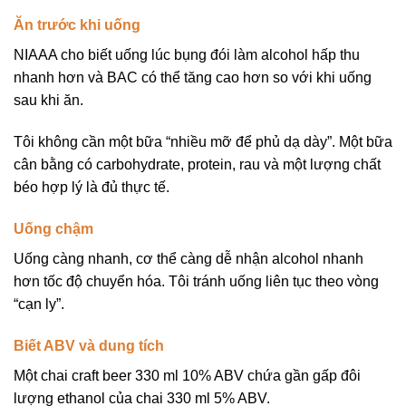
Ăn trước khi uống
NIAAA cho biết uống lúc bụng đói làm alcohol hấp thu
nhanh hơn và BAC có thể tăng cao hơn so với khi uống
sau khi ăn.
Tôi không cần một bữa “nhiều mỡ để phủ dạ dày”. Một bữa
cân bằng có carbohydrate, protein, rau và một lượng chất
béo hợp lý là đủ thực tế.
Uống chậm
Uống càng nhanh, cơ thể càng dễ nhận alcohol nhanh
hơn tốc độ chuyển hóa. Tôi tránh uống liên tục theo vòng
“cạn ly”.
Biết ABV và dung tích
Một chai craft beer 330 ml 10% ABV chứa gần gấp đôi
lượng ethanol của chai 330 ml 5% ABV.