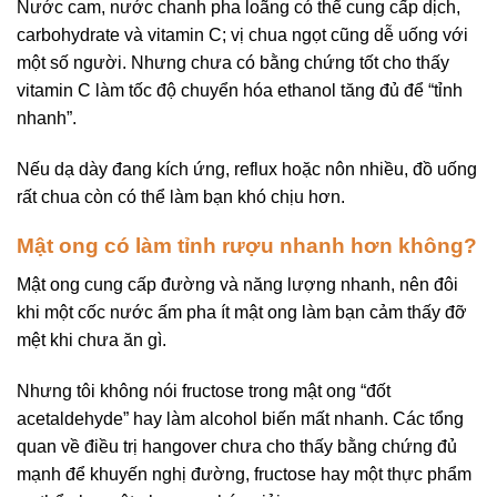
Nước cam, nước chanh pha loãng có thể cung cấp dịch,
carbohydrate và vitamin C; vị chua ngọt cũng dễ uống với
một số người. Nhưng chưa có bằng chứng tốt cho thấy
vitamin C làm tốc độ chuyển hóa ethanol tăng đủ để “tỉnh
nhanh”.
Nếu dạ dày đang kích ứng, reflux hoặc nôn nhiều, đồ uống
rất chua còn có thể làm bạn khó chịu hơn.
Mật ong có làm tỉnh rượu nhanh hơn không?
Mật ong cung cấp đường và năng lượng nhanh, nên đôi
khi một cốc nước ấm pha ít mật ong làm bạn cảm thấy đỡ
mệt khi chưa ăn gì.
Nhưng tôi không nói fructose trong mật ong “đốt
acetaldehyde” hay làm alcohol biến mất nhanh. Các tổng
quan về điều trị hangover chưa cho thấy bằng chứng đủ
mạnh để khuyến nghị đường, fructose hay một thực phẩm