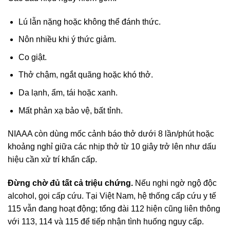
Lú lẫn nặng hoặc không thể đánh thức.
Nôn nhiều khi ý thức giảm.
Co giật.
Thở chậm, ngắt quãng hoặc khó thở.
Da lạnh, ẩm, tái hoặc xanh.
Mất phản xạ bảo vệ, bất tỉnh.
NIAAA còn dùng mốc cảnh báo thở dưới 8 lần/phút hoặc
khoảng nghỉ giữa các nhịp thở từ 10 giây trở lên như dấu
hiệu cần xử trí khẩn cấp.
Đừng chờ đủ tất cả triệu chứng.
Nếu nghi ngờ ngộ độc
alcohol, gọi cấp cứu. Tại Việt Nam, hệ thống cấp cứu y tế
115 vẫn đang hoạt động; tổng đài 112 hiện cũng liên thông
với 113, 114 và 115 để tiếp nhận tình huống nguy cấp.