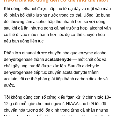
Khi uống, ethanol được hấp thu từ dạ dày và ruột vào máu
rồi phân bố khắp lượng nước trong cơ thể. Uống lúc bụng
đói thường làm alcohol hấp thu nhanh hơn so với uống
sau khi đã ăn, nhưng trong cả hai trường hợp, alcohol vẫn
có thể đi vào máu nhanh hơn tốc độ cơ thể chuyển hóa
nếu bạn uống liên tục.
Phần lớn ethanol được chuyển hóa qua enzyme alcohol
dehydrogenase thành
acetaldehyde
— một chất độc và
chất gây ung thư đã được xác lập. Sau đó aldehyde
dehydrogenase tiếp tục chuyển acetaldehyde thành
acetate, rồi cơ thể phân giải tiếp thành carbon dioxide và
nước.
Tôi không dùng con số cứng kiểu “gan xử lý chính xác 10–
12 g cồn mỗi giờ cho mọi người”. NIAAA cho biết tốc độ
chuyển hóa tương đối ổn định trong từng cá nhân nhưng