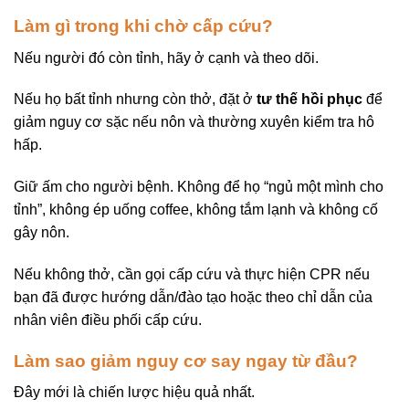
Làm gì trong khi chờ cấp cứu?
Nếu người đó còn tỉnh, hãy ở cạnh và theo dõi.
Nếu họ bất tỉnh nhưng còn thở, đặt ở
tư thế hồi phục
để
giảm nguy cơ sặc nếu nôn và thường xuyên kiểm tra hô
hấp.
Giữ ấm cho người bệnh. Không để họ “ngủ một mình cho
tỉnh”, không ép uống coffee, không tắm lạnh và không cố
gây nôn.
Nếu không thở, cần gọi cấp cứu và thực hiện CPR nếu
bạn đã được hướng dẫn/đào tạo hoặc theo chỉ dẫn của
nhân viên điều phối cấp cứu.
Làm sao giảm nguy cơ say ngay từ đầu?
Đây mới là chiến lược hiệu quả nhất.