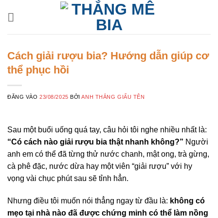
Bỏ
qua
nội
dung
Cách giải rượu bia? Hướng dẫn giúp cơ
thể phục hồi
ĐĂNG VÀO
23/08/2025
BỞI
ANH THẮNG GIẤU TÊN
Sau một buổi uống quá tay, câu hỏi tôi nghe nhiều nhất là:
“Có cách nào giải rượu bia thật nhanh không?”
Người
anh em có thể đã từng thử nước chanh, mật ong, trà gừng,
cà phê đặc, nước dừa hay một viên “giải rượu” với hy
vọng vài chục phút sau sẽ tỉnh hẳn.
Nhưng điều tôi muốn nói thẳng ngay từ đầu là:
không có
mẹo tại nhà nào đã được chứng minh có thể làm nồng