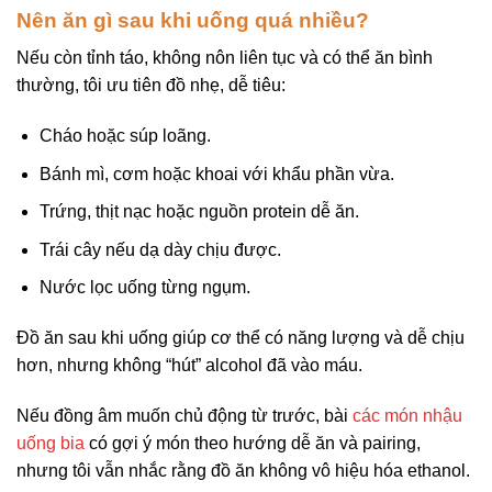
Nên ăn gì sau khi uống quá nhiều?
Nếu còn tỉnh táo, không nôn liên tục và có thể ăn bình
thường, tôi ưu tiên đồ nhẹ, dễ tiêu:
Cháo hoặc súp loãng.
Bánh mì, cơm hoặc khoai với khẩu phần vừa.
Trứng, thịt nạc hoặc nguồn protein dễ ăn.
Trái cây nếu dạ dày chịu được.
Nước lọc uống từng ngụm.
Đồ ăn sau khi uống giúp cơ thể có năng lượng và dễ chịu
hơn, nhưng không “hút” alcohol đã vào máu.
Nếu đồng âm muốn chủ động từ trước, bài
các món nhậu
uống bia
có gợi ý món theo hướng dễ ăn và pairing,
nhưng tôi vẫn nhắc rằng đồ ăn không vô hiệu hóa ethanol.