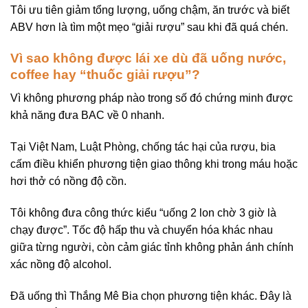
Tôi ưu tiên giảm tổng lượng, uống chậm, ăn trước và biết
ABV hơn là tìm một mẹo “giải rượu” sau khi đã quá chén.
Vì sao không được lái xe dù đã uống nước,
coffee hay “thuốc giải rượu”?
Vì không phương pháp nào trong số đó chứng minh được
khả năng đưa BAC về 0 nhanh.
Tại Việt Nam, Luật Phòng, chống tác hại của rượu, bia
cấm điều khiển phương tiện giao thông khi trong máu hoặc
hơi thở có nồng độ cồn.
Tôi không đưa công thức kiểu “uống 2 lon chờ 3 giờ là
chạy được”. Tốc độ hấp thu và chuyển hóa khác nhau
giữa từng người, còn cảm giác tỉnh không phản ánh chính
xác nồng độ alcohol.
Đã uống thì Thắng Mê Bia chọn phương tiện khác. Đây là