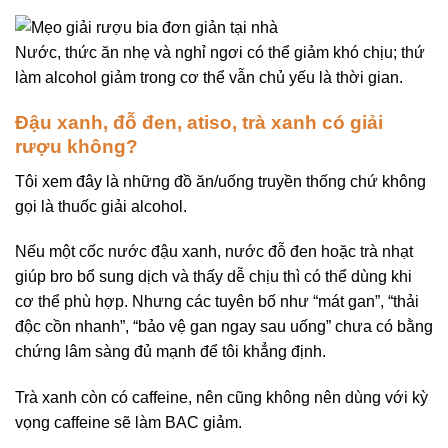
Nước, thức ăn nhẹ và nghỉ ngơi có thể giảm khó chịu; thứ
làm alcohol giảm trong cơ thể vẫn chủ yếu là thời gian.
Đậu xanh, đỗ đen, atiso, trà xanh có giải
rượu không?
Tôi xem đây là những đồ ăn/uống truyền thống chứ không
gọi là thuốc giải alcohol.
Nếu một cốc nước đậu xanh, nước đỗ đen hoặc trà nhạt
giúp bro bổ sung dịch và thấy dễ chịu thì có thể dùng khi
cơ thể phù hợp. Nhưng các tuyên bố như “mát gan”, “thải
độc cồn nhanh”, “bảo vệ gan ngay sau uống” chưa có bằng
chứng lâm sàng đủ mạnh để tôi khẳng định.
Trà xanh còn có caffeine, nên cũng không nên dùng với kỳ
vọng caffeine sẽ làm BAC giảm.