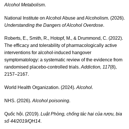
Alcohol Metabolism
.
National Institute on Alcohol Abuse and Alcoholism. (2026).
Understanding the Dangers of Alcohol Overdose
.
Roberts, E., Smith, R., Hotopf, M., & Drummond, C. (2022).
The efficacy and tolerability of pharmacologically active
interventions for alcohol-induced hangover
symptomatology: a systematic review of the evidence from
randomised placebo-controlled trials.
Addiction, 117
(8),
2157–2167.
World Health Organization. (2024).
Alcohol
.
NHS. (2026).
Alcohol poisoning
.
Quốc hội. (2019).
Luật Phòng, chống tác hại của rượu, bia
số 44/2019/QH14
.