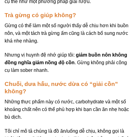
cụ thể như một phương pháp giải rượu.
Trà gừng có giúp không?
Gừng có thể làm một số người thấy dễ chịu hơn khi buồn
nôn, và một tách trà gừng ấm cũng là cách bổ sung nước
khá nhẹ nhàng.
Nhưng vị huynh đệ nhớ giúp tôi:
giảm buồn nôn không
đồng nghĩa giảm nồng độ cồn
. Gừng không phải công
cụ làm sober nhanh.
Chuối, dưa hấu, nước dừa có “giải cồn”
không?
Những thực phẩm này có nước, carbohydrate và một số
khoáng chất nên có thể phù hợp khi bạn cần ăn nhẹ hoặc
bù dịch.
Tôi chỉ mô tả chúng là đồ ăn/uống dễ chịu, không gọi là