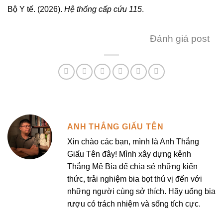
Bộ Y tế. (2026).
Hệ thống cấp cứu 115
.
Đánh giá post
ANH THẮNG GIẤU TÊN
Xin chào các bạn, mình là Anh Thắng
Giấu Tên đây! Mình xây dựng kênh
Thắng Mê Bia để chia sẻ những kiến
thức, trải nghiệm bia bọt thú vị đến với
những người cùng sở thích. Hãy uống bia
rượu có trách nhiệm và sống tích cực.