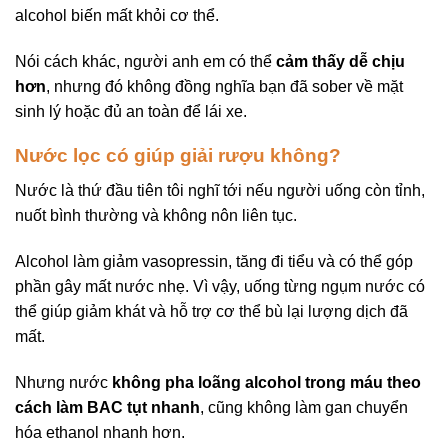
alcohol biến mất khỏi cơ thể.
Nói cách khác, người anh em có thể
cảm thấy dễ chịu
hơn
, nhưng đó không đồng nghĩa bạn đã sober về mặt
sinh lý hoặc đủ an toàn để lái xe.
Nước lọc có giúp giải rượu không?
Nước là thứ đầu tiên tôi nghĩ tới nếu người uống còn tỉnh,
nuốt bình thường và không nôn liên tục.
Alcohol làm giảm vasopressin, tăng đi tiểu và có thể góp
phần gây mất nước nhẹ. Vì vậy, uống từng ngụm nước có
thể giúp giảm khát và hỗ trợ cơ thể bù lại lượng dịch đã
mất.
Nhưng nước
không pha loãng alcohol trong máu theo
cách làm BAC tụt nhanh
, cũng không làm gan chuyển
hóa ethanol nhanh hơn.