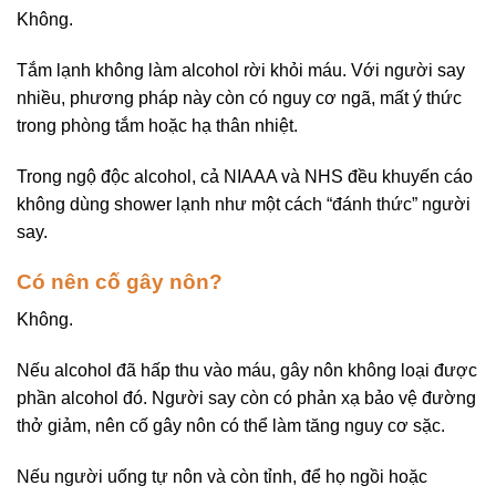
Không.
Tắm lạnh không làm alcohol rời khỏi máu. Với người say
nhiều, phương pháp này còn có nguy cơ ngã, mất ý thức
trong phòng tắm hoặc hạ thân nhiệt.
Trong ngộ độc alcohol, cả NIAAA và NHS đều khuyến cáo
không dùng shower lạnh như một cách “đánh thức” người
say.
Có nên cố gây nôn?
Không.
Nếu alcohol đã hấp thu vào máu, gây nôn không loại được
phần alcohol đó. Người say còn có phản xạ bảo vệ đường
thở giảm, nên cố gây nôn có thể làm tăng nguy cơ sặc.
Nếu người uống tự nôn và còn tỉnh, để họ ngồi hoặc