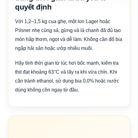
quyết định
Với 1,2–1,5 kg cua ghẹ, một lon Lager hoặc
Pilsner nhẹ cùng sả, gừng và lá chanh đã đủ tạo
món hấp thơm, ngọt và dễ làm. Không cần đổ bia
ngập hải sản hoặc ướp nhiều muối.
Hãy tính thời gian từ lúc hơi bốc mạnh, kiểm tra
thịt đạt khoảng 63°C và lấy ra khi vừa chín. Khi
cần tránh ethanol, sử dụng bia 0.0% hoặc nước
dùng không cồn ngay từ đầu.