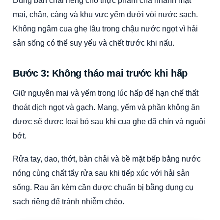
Dùng bàn chải riêng cho thực phẩm chà nhanh mặt
mai, chân, càng và khu vực yếm dưới vòi nước sạch.
Không ngâm cua ghẹ lâu trong chậu nước ngọt vì hải
sản sống có thể suy yếu và chết trước khi nấu.
Bước 3: Không tháo mai trước khi hấp
Giữ nguyên mai và yếm trong lúc hấp để hạn chế thất
thoát dịch ngọt và gạch. Mang, yếm và phần không ăn
được sẽ được loại bỏ sau khi cua ghẹ đã chín và nguội
bớt.
Rửa tay, dao, thớt, bàn chải và bề mặt bếp bằng nước
nóng cùng chất tẩy rửa sau khi tiếp xúc với hải sản
sống. Rau ăn kèm cần được chuẩn bị bằng dụng cụ
sạch riêng để tránh nhiễm chéo.