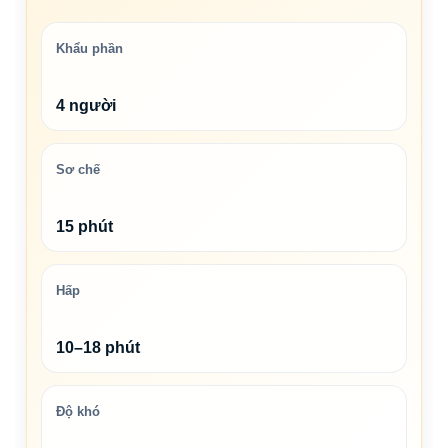
Khẩu phần
4 người
Sơ chế
15 phút
Hấp
10–18 phút
Độ khó