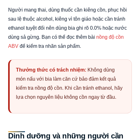
Người mang thai, dùng thuốc cần kiêng cồn, phục hồi
sau lệ thuộc alcohol, kiêng vì tôn giáo hoặc cần tránh
ethanol tuyệt đối nên dùng bia ghi rõ 0.0% hoặc nước
dùng sả gừng. Bạn có thể đọc thêm bài
nồng độ cồn
ABV
để kiểm tra nhãn sản phẩm.
Thưởng thức có trách nhiệm:
Không dùng
món nấu với bia làm căn cứ bảo đảm kết quả
kiểm tra nồng độ cồn. Khi cần tránh ethanol, hãy
lựa chọn nguyên liệu không cồn ngay từ đầu.
Dinh dưỡng và những người cần