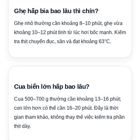
Ghẹ hấp bia bao lâu thì chín?
Ghẹ nhỏ thường cần khoảng 8–10 phút, ghẹ vừa
khoảng 10–12 phút tính từ lúc hơi bốc mạnh. Kiểm
tra thịt chuyển đục, săn và đạt khoảng 63°C.
Cua biển lớn hấp bao lâu?
Cua 500–700 g thường cần khoảng 13–16 phút;
con lớn hơn có thể cần 16–20 phút. Đây là thời
gian tham khảo, không thay thế việc kiểm tra phần
thịt dày.