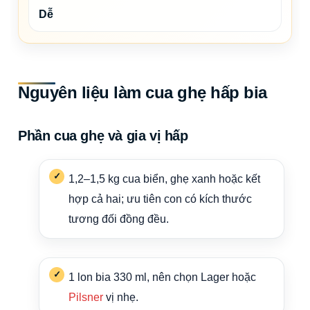
Dễ
Nguyên liệu làm cua ghẹ hấp bia
Phần cua ghẹ và gia vị hấp
1,2–1,5 kg cua biển, ghẹ xanh hoặc kết
hợp cả hai; ưu tiên con có kích thước
tương đối đồng đều.
1 lon bia 330 ml, nên chọn Lager hoặc
Pilsner
vị nhẹ.