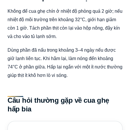
Không để cua ghẹ chín ở nhiệt độ phòng quá 2 giờ; nếu
nhiệt độ môi trường trên khoảng 32°C, giới hạn giảm
còn 1 giờ. Tách phần thịt còn lại vào hộp nông, đậy kín
và cho vào tủ lạnh sớm.
Dùng phần đã nấu trong khoảng 3–4 ngày nếu được
giữ lạnh liên tục. Khi hâm lại, làm nóng đến khoảng
74°C ở phần giữa. Hấp lại ngắn với một ít nước thường
giúp thịt ít khô hơn lò vi sóng.
Câu hỏi thường gặp về cua ghẹ
hấp bia