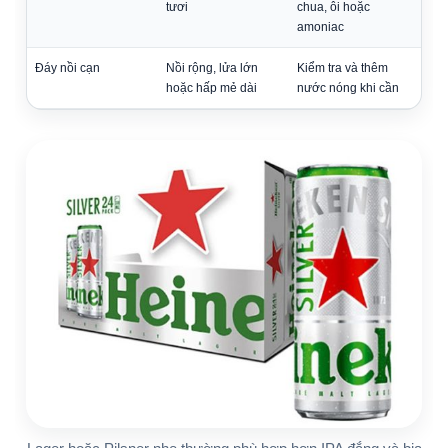
tươi
chua, ôi hoặc
amoniac
Đáy nồi cạn
Nồi rộng, lửa lớn
Kiểm tra và thêm
hoặc hấp mẻ dài
nước nóng khi cần