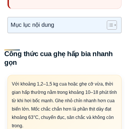
Mục lục nội dung
Công thức cua ghẹ hấp bia nhanh
gọn
Với khoảng 1,2–1,5 kg cua hoặc ghẹ cỡ vừa, thời
gian hấp thường nằm trong khoảng 10–18 phút tính
từ khi hơi bốc mạnh. Ghẹ nhỏ chín nhanh hơn cua
biển lớn. Mốc chắc chắn hơn là phần thịt dày đạt
khoảng 63°C, chuyển đục, săn chắc và không còn
trong.