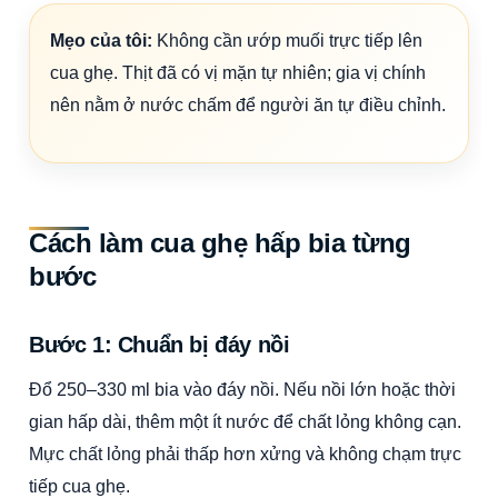
Mẹo của tôi:
Không cần ướp muối trực tiếp lên
cua ghẹ. Thịt đã có vị mặn tự nhiên; gia vị chính
nên nằm ở nước chấm để người ăn tự điều chỉnh.
Cách làm cua ghẹ hấp bia từng
bước
Bước 1: Chuẩn bị đáy nồi
Đổ 250–330 ml bia vào đáy nồi. Nếu nồi lớn hoặc thời
gian hấp dài, thêm một ít nước để chất lỏng không cạn.
Mực chất lỏng phải thấp hơn xửng và không chạm trực
tiếp cua ghẹ.