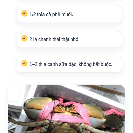
1/2 thìa cà phê muối.
2 lá chanh thái thật nhỏ.
1–2 thìa canh sữa đặc, không bắt buộc.