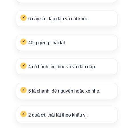
6 cây sả, đập dập và cắt khúc.
40 g gừng, thái lát.
4 củ hành tím, bóc vỏ và đập dập.
6 lá chanh, để nguyên hoặc xé nhẹ.
2 quả ớt, thái lát theo khẩu vị.