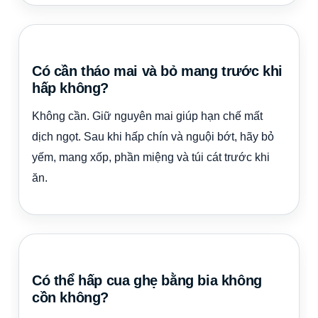
Có cần tháo mai và bỏ mang trước khi
hấp không?
Không cần. Giữ nguyên mai giúp hạn chế mất
dịch ngọt. Sau khi hấp chín và nguội bớt, hãy bỏ
yếm, mang xốp, phần miệng và túi cát trước khi
ăn.
Có thể hấp cua ghẹ bằng bia không
cồn không?