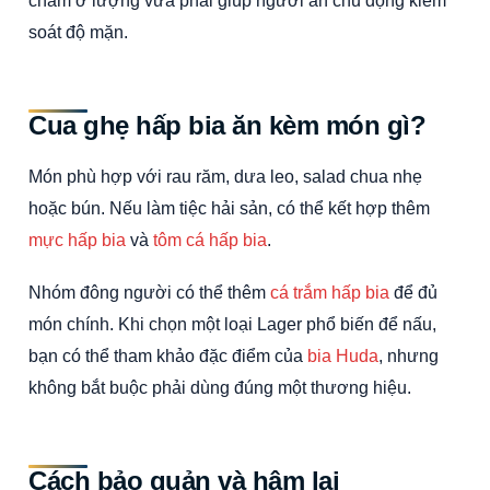
soát độ mặn.
Cua ghẹ hấp bia ăn kèm món gì?
Món phù hợp với rau răm, dưa leo, salad chua nhẹ
hoặc bún. Nếu làm tiệc hải sản, có thể kết hợp thêm
mực hấp bia
và
tôm cá hấp bia
.
Nhóm đông người có thể thêm
cá trắm hấp bia
để đủ
món chính. Khi chọn một loại Lager phổ biến để nấu,
bạn có thể tham khảo đặc điểm của
bia Huda
, nhưng
không bắt buộc phải dùng đúng một thương hiệu.
Cách bảo quản và hâm lại