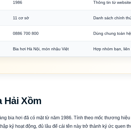
1986
Thông tin từ websit
11 cơ sở
Danh sách chính th
0886 700 800
Dùng chung toàn hệ
Bia hơi Hà Nội, món nhậu Việt
Hợp nhóm bạn, liên
ia Hải Xồm
àng bia hơi đã có mặt từ năm 1986. Tính theo mốc thương hiệ
ập kỷ hoạt động, đủ lâu để cái tên này trở thành ký ức quen t