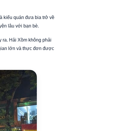
 kiểu quán đưa bia trở về
yện lâu với bạn bè.
y ra. Hải Xồm không phải
 gian lớn và thực đơn được