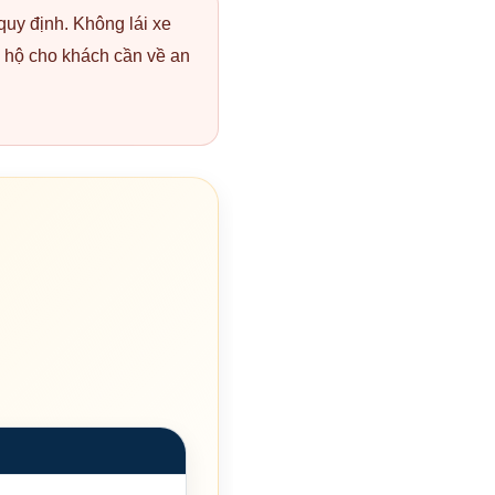
uy định. Không lái xe
ái hộ cho khách cần về an