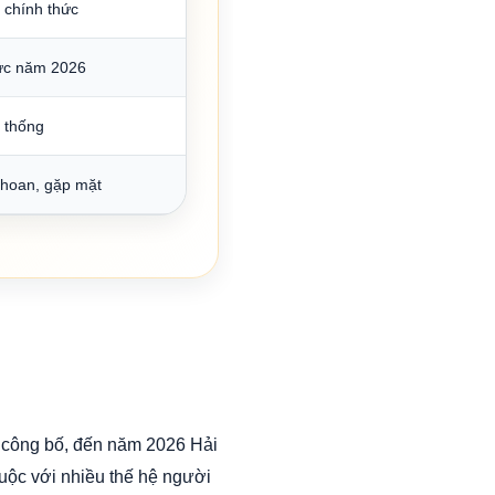
e chính thức
ức năm 2026
 thống
 hoan, gặp mặt
u công bố, đến năm 2026 Hải
huộc với nhiều thế hệ người