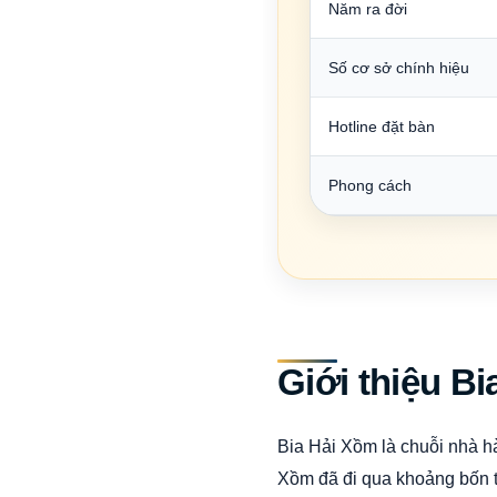
Năm ra đời
Số cơ sở chính hiệu
Hotline đặt bàn
Phong cách
Giới thiệu B
Bia Hải Xồm là chuỗi nhà h
Xồm đã đi qua khoảng bốn th