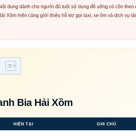
ội dung dành cho người đủ tuổi sử dụng đồ uống có cồn theo q
ải Xồm hiện cũng giới thiệu hỗ trợ gọi taxi, xe ôm và dịch vụ l
anh Bia Hải Xồm
HIỆN TẠI
GHI CHÚ