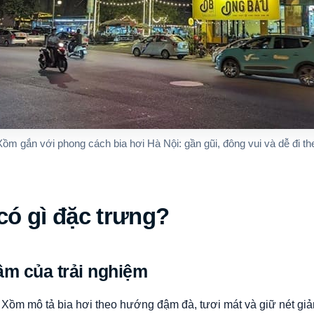
Xồm gắn với phong cách bia hơi Hà Nội: gần gũi, đông vui và dễ đi t
có gì đặc trưng?
tâm của trải nghiệm
 Xồm mô tả bia hơi theo hướng đậm đà, tươi mát và giữ nét giả