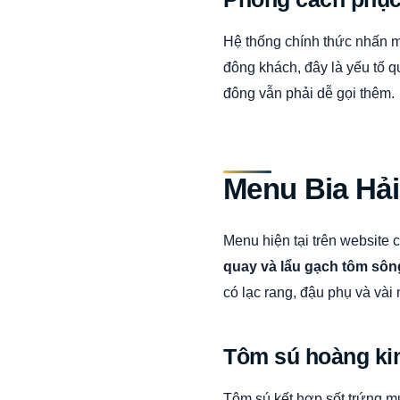
Hệ thống chính thức nhấn m
đông khách, đây là yếu tố 
đông vẫn phải dễ gọi thêm.
Menu Bia Hải
Menu hiện tại trên websit
quay và lẩu gạch tôm sông
có lạc rang, đậu phụ và và
Tôm sú hoàng ki
Tôm sú kết hợp sốt trứng m