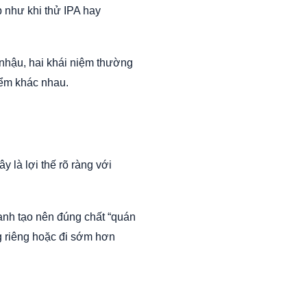
p như khi thử IPA hay
 nhậu, hai khái niệm thường
iểm khác nhau.
 là lợi thế rõ ràng với
hanh tạo nên đúng chất “quán
ng riêng hoặc đi sớm hơn