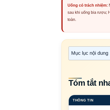
Uống có trách nhiệm:
N
sau khi uống bia rượu; H
toàn.
Mục lục nội dung
Tóm tắt nh
THÔNG TIN