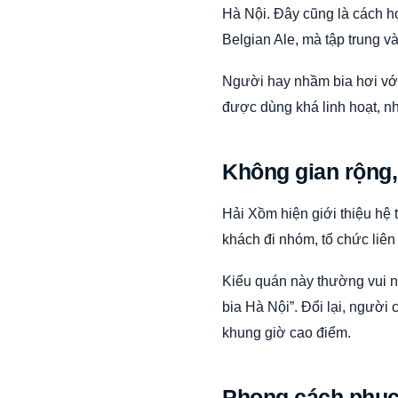
Hà Nội. Đây cũng là cách h
Belgian Ale, mà tập trung v
Người hay nhầm bia hơi với
được dùng khá linh hoạt, n
Không gian rộng, 
Hải Xồm hiện giới thiệu hệ 
khách đi nhóm, tổ chức liê
Kiểu quán này thường vui nh
bia Hà Nội”. Đổi lại, người
khung giờ cao điểm.
Phong cách phục