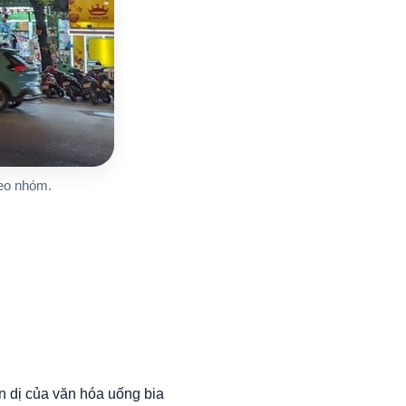
heo nhóm.
n dị của văn hóa uống bia