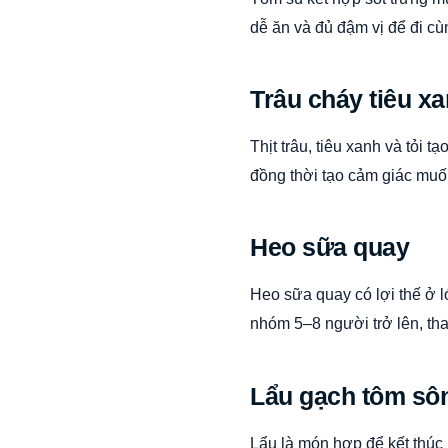
dễ ăn và đủ đậm vị để đi cù
Trâu cháy tiêu x
Thịt trâu, tiêu xanh và tỏi
đồng thời tạo cảm giác muố
Heo sữa quay
Heo sữa quay có lợi thế ở l
nhóm 5–8 người trở lên, tha
Lẩu gạch tôm sôn
Lẩu là món hợp để kết thúc 