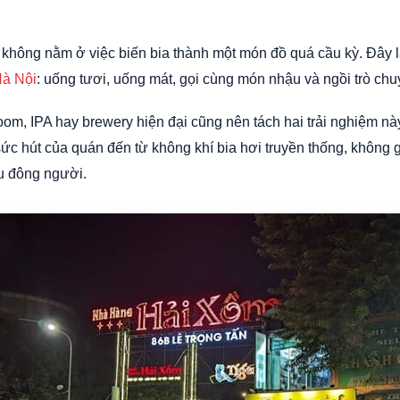
hông nằm ở việc biến bia thành một món đồ quá cầu kỳ. Đây là
Hà Nội
: uống tươi, uống mát, gọi cùng món nhậu và ngồi trò chu
om, IPA hay brewery hiện đại cũng nên tách hai trải nghiệm nà
sức hút của quán đến từ không khí bia hơi truyền thống, không
u đông người.