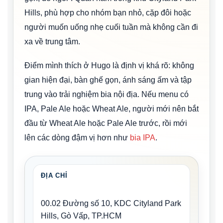
Hills, phù hợp cho nhóm bạn nhỏ, cặp đôi hoặc
người muốn uống nhẹ cuối tuần mà không cần đi
xa về trung tâm.
Điểm mình thích ở Hugo là định vị khá rõ: không
gian hiện đại, bàn ghế gọn, ánh sáng ấm và tập
trung vào trải nghiệm bia nội địa. Nếu menu có
IPA, Pale Ale hoặc Wheat Ale, người mới nên bắt
đầu từ Wheat Ale hoặc Pale Ale trước, rồi mới
lên các dòng đậm vị hơn như
bia IPA
.
ĐỊA CHỈ
00.02 Đường số 10, KDC Cityland Park
Hills, Gò Vấp, TP.HCM