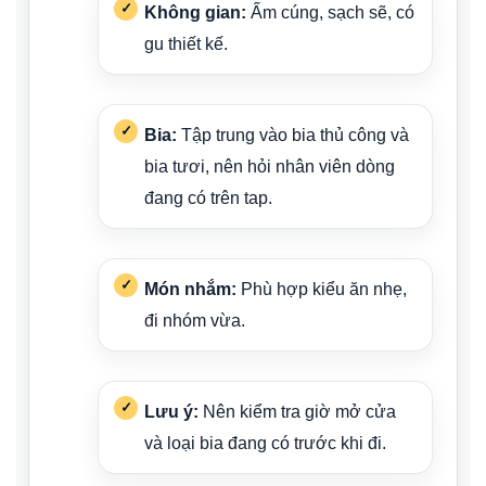
Không gian:
Ấm cúng, sạch sẽ, có
gu thiết kế.
Bia:
Tập trung vào bia thủ công và
bia tươi, nên hỏi nhân viên dòng
đang có trên tap.
Món nhắm:
Phù hợp kiểu ăn nhẹ,
đi nhóm vừa.
Lưu ý:
Nên kiểm tra giờ mở cửa
và loại bia đang có trước khi đi.