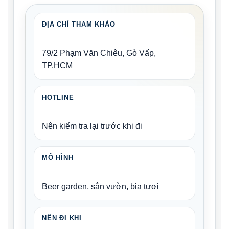
ĐỊA CHỈ THAM KHẢO
79/2 Phạm Văn Chiêu, Gò Vấp,
TP.HCM
HOTLINE
Nên kiểm tra lại trước khi đi
MÔ HÌNH
Beer garden, sân vườn, bia tươi
NÊN ĐI KHI