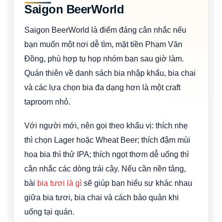
Saigon BeerWorld
Saigon BeerWorld là điểm đáng cân nhắc nếu
bạn muốn một nơi dễ tìm, mặt tiền Phạm Văn
Đồng, phù hợp tụ họp nhóm bạn sau giờ làm.
Quán thiên về danh sách bia nhập khẩu, bia chai
và các lựa chọn bia đa dạng hơn là một craft
taproom nhỏ.
Với người mới, nên gọi theo khẩu vị: thích nhẹ
thì chọn Lager hoặc Wheat Beer; thích đậm mùi
hoa bia thì thử IPA; thích ngọt thơm dễ uống thì
cân nhắc các dòng trái cây. Nếu cần nền tảng,
bài
bia tươi là gì
sẽ giúp bạn hiểu sự khác nhau
giữa bia tươi, bia chai và cách bảo quản khi
uống tại quán.