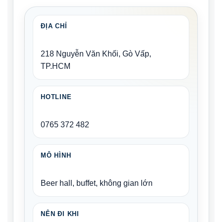
ĐỊA CHỈ
218 Nguyễn Văn Khối, Gò Vấp,
TP.HCM
HOTLINE
0765 372 482
MÔ HÌNH
Beer hall, buffet, không gian lớn
NÊN ĐI KHI