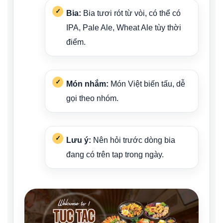
Bia:
Bia tươi rót từ vòi, có thể có
IPA, Pale Ale, Wheat Ale tùy thời
điểm.
Món nhắm:
Món Việt biến tấu, dễ
gọi theo nhóm.
Lưu ý:
Nên hỏi trước dòng bia
đang có trên tap trong ngày.