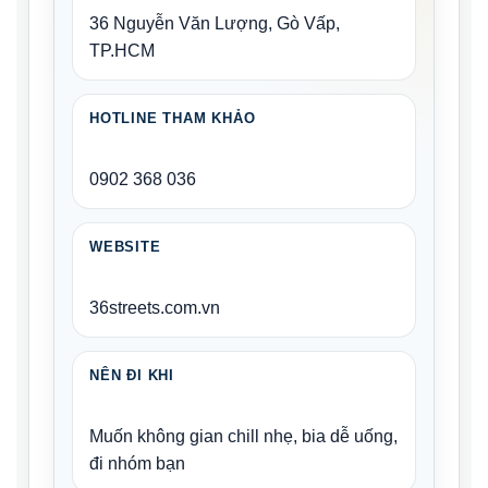
36 Nguyễn Văn Lượng, Gò Vấp,
TP.HCM
HOTLINE THAM KHẢO
0902 368 036
WEBSITE
36streets.com.vn
NÊN ĐI KHI
Muốn không gian chill nhẹ, bia dễ uống,
đi nhóm bạn