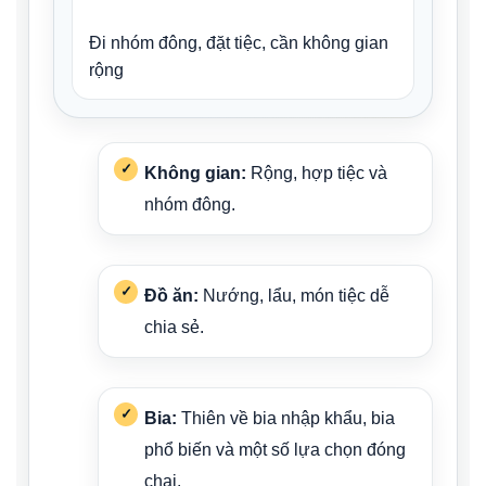
Đi nhóm đông, đặt tiệc, cần không gian
rộng
Không gian:
Rộng, hợp tiệc và
nhóm đông.
Đồ ăn:
Nướng, lẩu, món tiệc dễ
chia sẻ.
Bia:
Thiên về bia nhập khẩu, bia
phổ biến và một số lựa chọn đóng
chai.