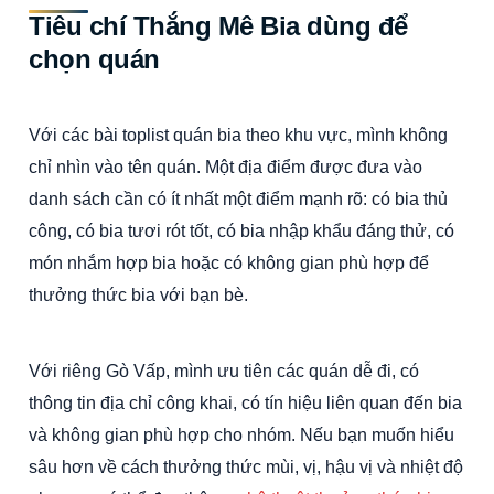
Tiêu chí Thắng Mê Bia dùng để
chọn quán
Với các bài toplist quán bia theo khu vực, mình không
chỉ nhìn vào tên quán. Một địa điểm được đưa vào
danh sách cần có ít nhất một điểm mạnh rõ: có bia thủ
công, có bia tươi rót tốt, có bia nhập khẩu đáng thử, có
món nhắm hợp bia hoặc có không gian phù hợp để
thưởng thức bia với bạn bè.
Với riêng Gò Vấp, mình ưu tiên các quán dễ đi, có
thông tin địa chỉ công khai, có tín hiệu liên quan đến bia
và không gian phù hợp cho nhóm. Nếu bạn muốn hiểu
sâu hơn về cách thưởng thức mùi, vị, hậu vị và nhiệt độ