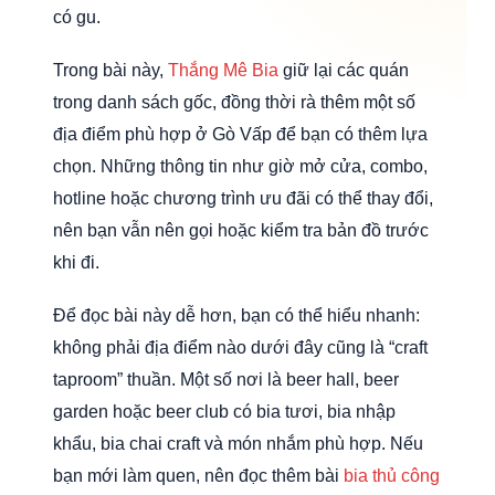
có gu.
Trong bài này,
Thắng Mê Bia
giữ lại các quán
trong danh sách gốc, đồng thời rà thêm một số
địa điểm phù hợp ở Gò Vấp để bạn có thêm lựa
chọn. Những thông tin như giờ mở cửa, combo,
hotline hoặc chương trình ưu đãi có thể thay đổi,
nên bạn vẫn nên gọi hoặc kiểm tra bản đồ trước
khi đi.
Để đọc bài này dễ hơn, bạn có thể hiểu nhanh:
không phải địa điểm nào dưới đây cũng là “craft
taproom” thuần. Một số nơi là beer hall, beer
garden hoặc beer club có bia tươi, bia nhập
khẩu, bia chai craft và món nhắm phù hợp. Nếu
bạn mới làm quen, nên đọc thêm bài
bia thủ công