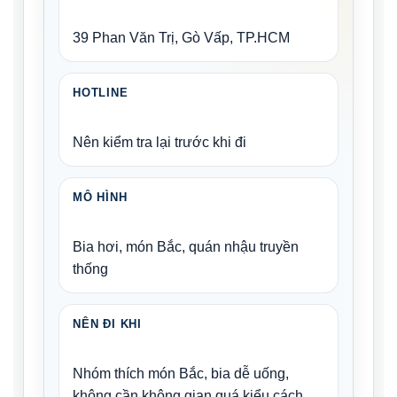
39 Phan Văn Trị, Gò Vấp, TP.HCM
HOTLINE
Nên kiểm tra lại trước khi đi
MÔ HÌNH
Bia hơi, món Bắc, quán nhậu truyền
thống
NÊN ĐI KHI
Nhóm thích món Bắc, bia dễ uống,
không cần không gian quá kiểu cách