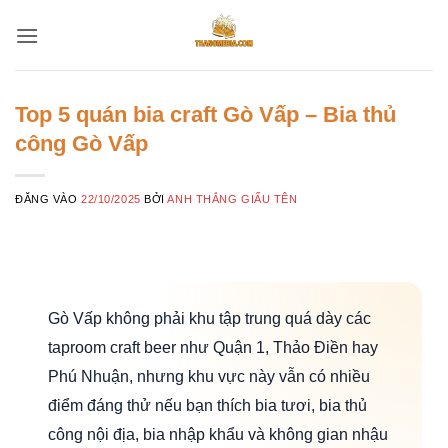
Bỏ
qua
nội
dung
Top 5 quán bia craft Gò Vấp – Bia thủ
công Gò Vấp
ĐĂNG VÀO
22/10/2025
BỞI
ANH THẮNG GIẤU TÊN
Gò Vấp không phải khu tập trung quá dày các
taproom craft beer như Quận 1, Thảo Điền hay
Phú Nhuận, nhưng khu vực này vẫn có nhiều
điểm đáng thử nếu bạn thích bia tươi, bia thủ
công nội địa, bia nhập khẩu và không gian nhậu