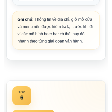
Ghi chú:
Thông tin về địa chỉ, giờ mở cửa
và menu nên được kiểm tra lại trước khi đi
vì các mô hình beer bar có thể thay đổi
nhanh theo từng giai đoạn vận hành.
TOP
6