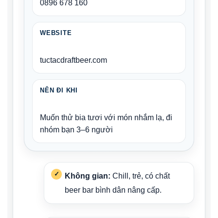
0896 678 160
WEBSITE
tuctacdraftbeer.com
NÊN ĐI KHI
Muốn thử bia tươi với món nhắm lạ, đi
nhóm bạn 3–6 người
Không gian:
Chill, trẻ, có chất
beer bar bình dân nâng cấp.