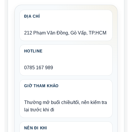
ĐỊA CHỈ
212 Phạm Văn Đồng, Gò Vấp, TP.HCM
HOTLINE
0785 167 989
GIỜ THAM KHẢO
Thường mở buổi chiều/tối, nên kiểm tra
lại trước khi đi
NÊN ĐI KHI