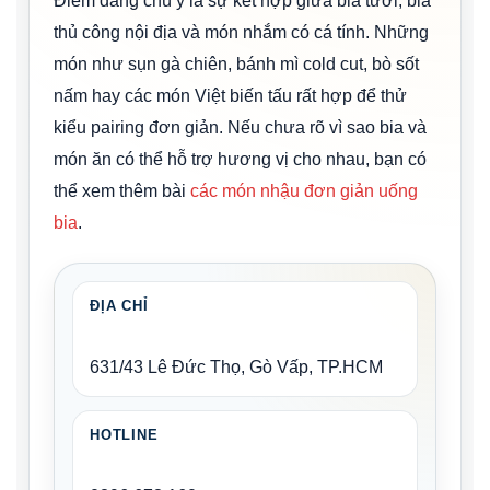
thủ công nội địa và món nhắm có cá tính. Những
món như sụn gà chiên, bánh mì cold cut, bò sốt
nấm hay các món Việt biến tấu rất hợp để thử
kiểu pairing đơn giản. Nếu chưa rõ vì sao bia và
món ăn có thể hỗ trợ hương vị cho nhau, bạn có
thể xem thêm bài
các món nhậu đơn giản uống
bia
.
ĐỊA CHỈ
631/43 Lê Đức Thọ, Gò Vấp, TP.HCM
HOTLINE