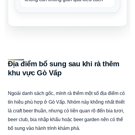
Địa điểm bổ sung sau khi rà thêm
khu vực Gò Vấp
Ngoài danh sách gốc, mình rà thêm một số địa điểm có
tín hiệu phù hợp ở Gò Vấp. Nhóm này không nhất thiết
là craft beer thuần, nhưng có liên quan rõ đến bia tươi,
beer club, bia nhập khẩu hoặc beer garden nên có thể
bổ sung vào hành trình khám phá.