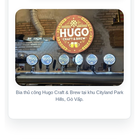
Bia thủ công Hugo Craft & Brew tại khu Cityland Park
Hills, Gò Vấp.