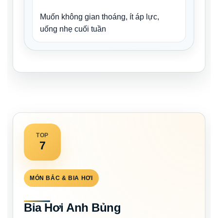
Muốn không gian thoáng, ít áp lực,
uống nhẹ cuối tuần
TOP
7
MÓN BẮC & BIA HƠI
Bia Hơi Anh Bủng