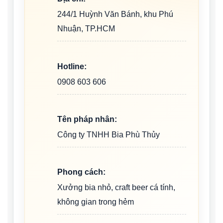
244/1 Huỳnh Văn Bánh, khu Phú
Nhuận, TP.HCM
Hotline:
0908 603 606
Tên pháp nhân:
Công ty TNHH Bia Phù Thủy
Phong cách:
Xưởng bia nhỏ, craft beer cá tính,
không gian trong hẻm