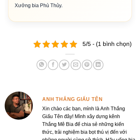
Xưởng bia Phù Thủy.
5/5 - (1 bình chọn)
ANH THẮNG GIẤU TÊN
Xin chào các bạn, mình là Anh Thắng
Giấu Tên đây! Mình xây dựng kênh
Thắng Mê Bia để chia sẻ những kiến
thức, trải nghiệm bia bọt thú vị đến với
những người cùng sở thích. Hãy uống bia