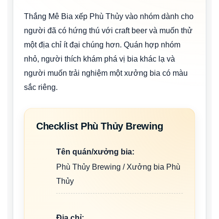
Thắng Mê Bia xếp Phù Thủy vào nhóm dành cho
người đã có hứng thú với craft beer và muốn thử
một địa chỉ ít đại chúng hơn. Quán hợp nhóm
nhỏ, người thích khám phá vị bia khác lạ và
người muốn trải nghiệm một xưởng bia có màu
sắc riêng.
Checklist Phù Thủy Brewing
Tên quán/xưởng bia:
Phù Thủy Brewing / Xưởng bia Phù
Thủy
Địa chỉ: