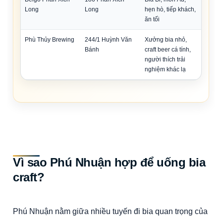
Long
Long
hẹn hò, tiếp khách,
ăn tối
Phù Thủy Brewing
244/1 Huỳnh Văn
Xưởng bia nhỏ,
Bánh
craft beer cá tính,
người thích trải
nghiệm khác lạ
Vì sao Phú Nhuận hợp để uống bia
craft?
Phú Nhuận nằm giữa nhiều tuyến đi bia quan trọng của