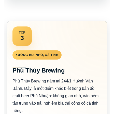
TOP
3
XƯỞNG BIA NHỎ, CÁ TÍNH
Phù Thủy Brewing
Phù Thủy Brewing nằm tại 244/1 Huỳnh Văn
Bánh. Đây là một điểm khác biệt trong bản đồ
craft beer Phú Nhuận: không gian nhỏ, vào hẻm,
tập trung vào trải nghiệm bia thủ công có cá tính
riêng.