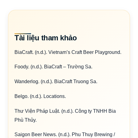
Tài liệu tham khảo
BiaCraft. (n.d.). Vietnam’s Craft Beer Playground.
Foody. (n.d.). BiaCraft – Trường Sa.
Wanderlog. (n.d.). BiaCraft Truong Sa.
Belgo. (n.d.). Locations.
Thư Viện Pháp Luật. (n.d.). Công ty TNHH Bia
Phù Thủy.
Saigon Beer News. (n.d.). Phu Thuy Brewing /