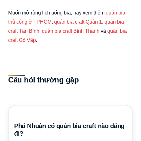
Muốn mở rộng lịch uống bia, hãy xem thêm
quán bia
thủ công ở TPHCM
,
quán bia craft Quận 1
,
quán bia
craft Tân Bình
,
quán bia craft Bình Thạnh
và
quán bia
craft Gò Vấp
.
Câu hỏi thường gặp
Phú Nhuận có quán bia craft nào đáng
đi?