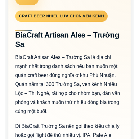
CRAFT BEER NHIỀU LỰA CHỌN VEN KÊNH
BiaCraft Artisan Ales – Trường
Sa
BiaCraft Artisan Ales – Trường Sa là địa chỉ
mạnh nhất trong danh sách nếu bạn muốn một
quán craft beer đúng nghĩa ở khu Phú Nhuận.
Quán nằm tại 300 Trường Sa, ven kênh Nhiêu
Lộc – Thị Nghè, rất hợp cho nhóm bạn, dân văn
phòng và khách muốn thử nhiều dòng bia trong
cùng một buổi.
Đi BiaCraft Trường Sa nên gọi theo kiểu chia ly
hoặc gọi flight để thử nhiều vị. IPA, Pale Ale,