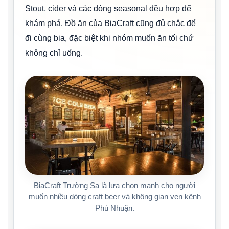
Stout, cider và các dòng seasonal đều hợp để
khám phá. Đồ ăn của BiaCraft cũng đủ chắc để
đi cùng bia, đặc biệt khi nhóm muốn ăn tối chứ
không chỉ uống.
BiaCraft Trường Sa là lựa chọn mạnh cho người
muốn nhiều dòng craft beer và không gian ven kênh
Phú Nhuận.