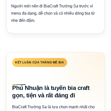
Người mới nên đi BiaCraft Trường Sa trước vì
menu đa dạng, dễ chọn và có nhiều dòng bia từ
nhẹ đến đậm.
KẾT LUẬN CỦA THẮNG MÊ BIA
Phú Nhuận là tuyến bia craft
gọn, tiện và rất đáng đi
BiaCraft Trường Sa là lựa chọn mạnh nhất cho