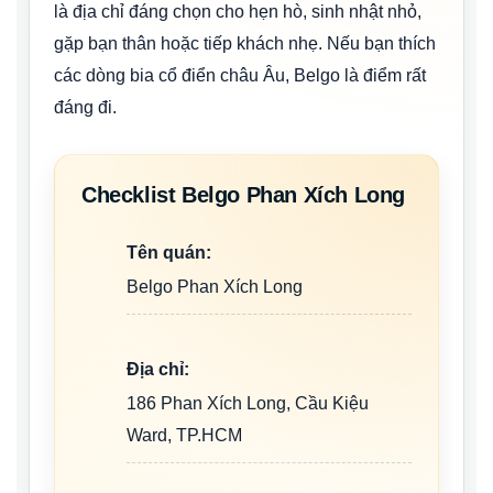
là địa chỉ đáng chọn cho hẹn hò, sinh nhật nhỏ,
gặp bạn thân hoặc tiếp khách nhẹ. Nếu bạn thích
các dòng bia cổ điển châu Âu, Belgo là điểm rất
đáng đi.
Checklist Belgo Phan Xích Long
Tên quán:
Belgo Phan Xích Long
Địa chỉ:
186 Phan Xích Long, Cầu Kiệu
Ward, TP.HCM