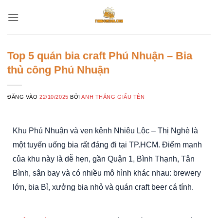
Bỏ
qua
nội
dung
Top 5 quán bia craft Phú Nhuận – Bia
thủ công Phú Nhuận
ĐĂNG VÀO
22/10/2025
BỞI
ANH THẮNG GIẤU TÊN
Khu Phú Nhuận và ven kênh Nhiêu Lộc – Thị Nghè là
một tuyến uống bia rất đáng đi tại TP.HCM. Điểm mạnh
của khu này là dễ hẹn, gần Quận 1, Bình Thạnh, Tân
Bình, sân bay và có nhiều mô hình khác nhau: brewery
lớn, bia Bỉ, xưởng bia nhỏ và quán craft beer cá tính.