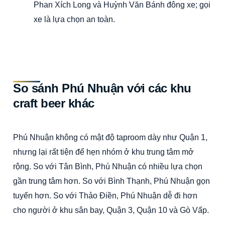
Phan Xích Long và Huỳnh Văn Bánh đông xe; gọi
xe là lựa chọn an toàn.
So sánh Phú Nhuận với các khu
craft beer khác
Phú Nhuận không có mật độ taproom dày như Quận 1,
nhưng lại rất tiện để hẹn nhóm ở khu trung tâm mở
rộng. So với Tân Bình, Phú Nhuận có nhiều lựa chọn
gần trung tâm hơn. So với Bình Thạnh, Phú Nhuận gọn
tuyến hơn. So với Thảo Điền, Phú Nhuận dễ đi hơn
cho người ở khu sân bay, Quận 3, Quận 10 và Gò Vấp.