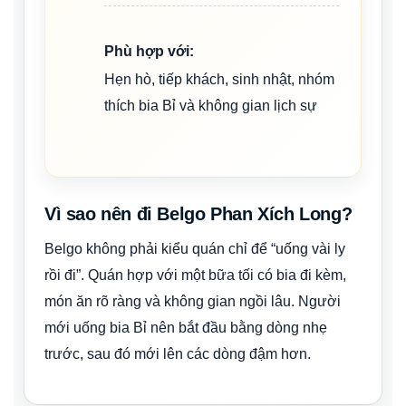
Phù hợp với:
Hẹn hò, tiếp khách, sinh nhật, nhóm
thích bia Bỉ và không gian lịch sự
Vì sao nên đi Belgo Phan Xích Long?
Belgo không phải kiểu quán chỉ để “uống vài ly
rồi đi”. Quán hợp với một bữa tối có bia đi kèm,
món ăn rõ ràng và không gian ngồi lâu. Người
mới uống bia Bỉ nên bắt đầu bằng dòng nhẹ
trước, sau đó mới lên các dòng đậm hơn.