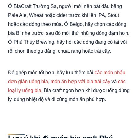
Ở BiaCraft Trường Sa, người mới nên bắt đầu bằng
Pale Ale, Wheat hoặc cider trước khi lên IPA, Stout
hoặc các dòng theo mùa. Ở Belgo, hãy chọn các dòng
bia Bỉ nhẹ trước, sau đó mới thử những dòng đậm hơn.
Ở Phù Thủy Brewing, hãy hỏi các dòng đang có tại vòi
rồi chọn theo gu đắng, chua, rang hoặc trái cây.
Để ghép món tốt hơn, hãy lưu thêm bài
các món nhậu
đơn giản uống bia
,
món ăn hợp với bia trái cây
và
các
loại ly uống bia
. Bia craft ngon hơn khi được uống đúng
ly, đúng nhiệt độ và đi cùng món ăn phù hợp.