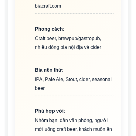
biacraft.com
Phong cách:
Craft beer, brewpub/gastropub,
nhiều dòng bia nội địa và cider
Bia nên thử:
IPA, Pale Ale, Stout, cider, seasonal
beer
Phù hợp với:
Nhóm bạn, dân văn phòng, người
mới uống craft beer, khách muốn ăn