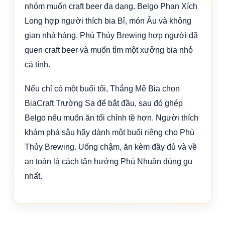
nhóm muốn craft beer đa dạng. Belgo Phan Xích
Long hợp người thích bia Bỉ, món Âu và không
gian nhà hàng. Phù Thủy Brewing hợp người đã
quen craft beer và muốn tìm một xưởng bia nhỏ
cá tính.
Nếu chỉ có một buổi tối, Thắng Mê Bia chọn
BiaCraft Trường Sa để bắt đầu, sau đó ghép
Belgo nếu muốn ăn tối chỉnh tề hơn. Người thích
khám phá sâu hãy dành một buổi riêng cho Phù
Thủy Brewing. Uống chậm, ăn kèm đầy đủ và về
an toàn là cách tận hưởng Phú Nhuận đúng gu
nhất.