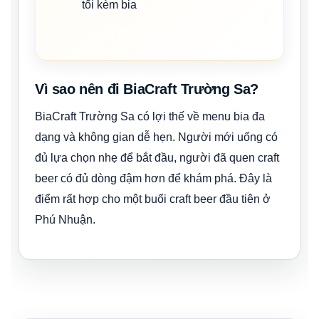
tối kèm bia
Vì sao nên đi BiaCraft Trường Sa?
BiaCraft Trường Sa có lợi thế về menu bia đa
dạng và không gian dễ hẹn. Người mới uống có
đủ lựa chọn nhẹ để bắt đầu, người đã quen craft
beer có đủ dòng đậm hơn để khám phá. Đây là
điểm rất hợp cho một buổi craft beer đầu tiên ở
Phú Nhuận.