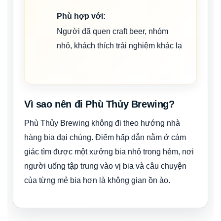
Phù hợp với:
Người đã quen craft beer, nhóm
nhỏ, khách thích trải nghiệm khác lạ
Vì sao nên đi Phù Thủy Brewing?
Phù Thủy Brewing không đi theo hướng nhà
hàng bia đại chúng. Điểm hấp dẫn nằm ở cảm
giác tìm được một xưởng bia nhỏ trong hẻm, nơi
người uống tập trung vào vị bia và câu chuyện
của từng mẻ bia hơn là không gian ồn ào.