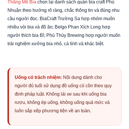
Thắng Mê Bia
chọn lại danh sách quán bia craft Phú
Nhuận theo hướng rõ ràng, chắc thông tin và đúng nhu
cầu người đọc. BiaCraft Trường Sa hợp nhóm muốn
nhiều vòi bia và đồ ăn; Belgo Phan Xích Long hợp
người thích bia Bỉ; Phù Thủy Brewing hợp người muốn
trải nghiệm xưởng bia nhỏ, cá tính và khác biệt.
Uống có trách nhiệm:
Nội dung dành cho
người đủ tuổi sử dụng đồ uống có cồn theo quy
định pháp luật. Không lái xe sau khi uống bia
rượu, không ép uống, không uống quá mức và
luôn sắp xếp phương tiện về an toàn.