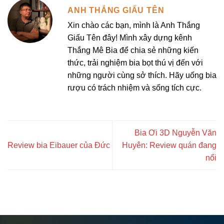
ANH THẮNG GIẤU TÊN
Xin chào các bạn, mình là Anh Thắng
Giấu Tên đây! Mình xây dựng kênh
Thắng Mê Bia để chia sẻ những kiến
thức, trải nghiệm bia bọt thú vị đến với
những người cùng sở thích. Hãy uống bia
rượu có trách nhiệm và sống tích cực.
Bia Ơi 3D Nguyễn Văn
Review bia Eibauer của Đức
Huyên: Review quán đang
nổi