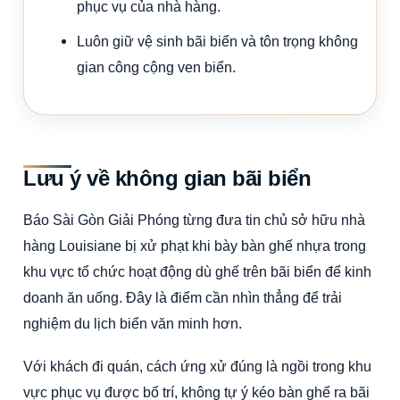
phục vụ của nhà hàng.
Luôn giữ vệ sinh bãi biển và tôn trọng không
gian công cộng ven biển.
Lưu ý về không gian bãi biển
Báo Sài Gòn Giải Phóng từng đưa tin chủ sở hữu nhà
hàng Louisiane bị xử phạt khi bày bàn ghế nhựa trong
khu vực tổ chức hoạt động dù ghế trên bãi biển để kinh
doanh ăn uống. Đây là điểm cần nhìn thẳng để trải
nghiệm du lịch biển văn minh hơn.
Với khách đi quán, cách ứng xử đúng là ngồi trong khu
vực phục vụ được bố trí, không tự ý kéo bàn ghế ra bãi