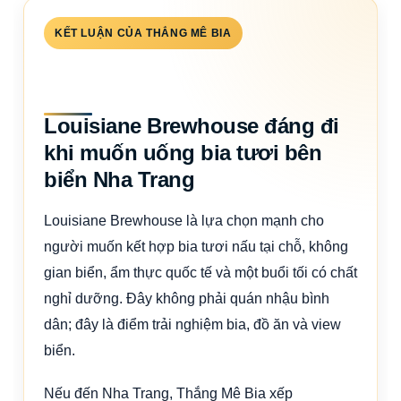
KẾT LUẬN CỦA THẮNG MÊ BIA
Louisiane Brewhouse đáng đi
khi muốn uống bia tươi bên
biển Nha Trang
Louisiane Brewhouse là lựa chọn mạnh cho
người muốn kết hợp bia tươi nấu tại chỗ, không
gian biển, ẩm thực quốc tế và một buổi tối có chất
nghỉ dưỡng. Đây không phải quán nhậu bình
dân; đây là điểm trải nghiệm bia, đồ ăn và view
biển.
Nếu đến Nha Trang, Thắng Mê Bia xếp