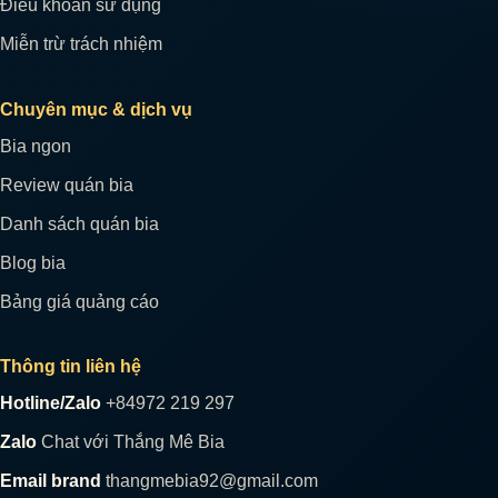
Điều khoản sử dụng
Miễn trừ trách nhiệm
Chuyên mục & dịch vụ
Bia ngon
Review quán bia
Danh sách quán bia
Blog bia
Bảng giá quảng cáo
Thông tin liên hệ
Hotline/Zalo
+84972 219 297
Zalo
Chat với Thắng Mê Bia
Email brand
thangmebia92@gmail.com