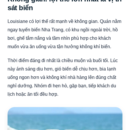
sát biển
Louisiane có lợi thế rất mạnh về không gian. Quán nằm
ngay tuyến biển Nha Trang, có khu ngồi ngoài trời, hồ
bơi, ghế tắm nắng và tầm nhìn phù hợp cho khách
muốn vừa ăn uống vừa tận hưởng không khí biển.
Thời điểm đáng đi nhất là chiều muộn và buổi tối. Lúc
này ánh sáng dịu hơn, gió biển dễ chịu hơn, bia lạnh
uống ngon hơn và không khí nhà hàng lên đúng chất
nghỉ dưỡng. Nhóm đi hẹn hò, gặp bạn, tiếp khách du
lịch hoặc ăn tối đều hợp.