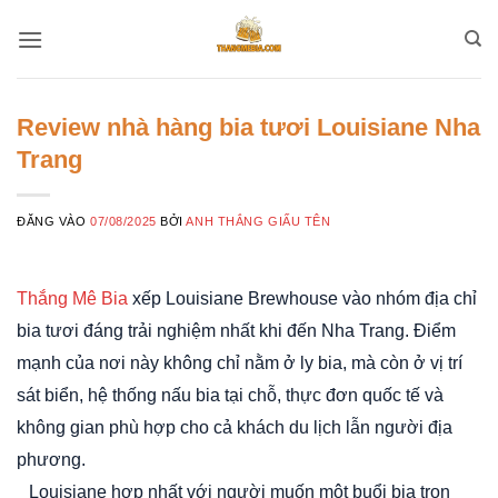
Bỏ
qua
nội
dung
Review nhà hàng bia tươi Louisiane Nha
Trang
ĐĂNG VÀO
07/08/2025
BỞI
ANH THẮNG GIẤU TÊN
Thắng Mê Bia
xếp Louisiane Brewhouse vào nhóm địa chỉ
bia tươi đáng trải nghiệm nhất khi đến Nha Trang. Điểm
mạnh của nơi này không chỉ nằm ở ly bia, mà còn ở vị trí
sát biển, hệ thống nấu bia tại chỗ, thực đơn quốc tế và
không gian phù hợp cho cả khách du lịch lẫn người địa
phương.
Louisiane hợp nhất với người muốn một buổi bia trọn