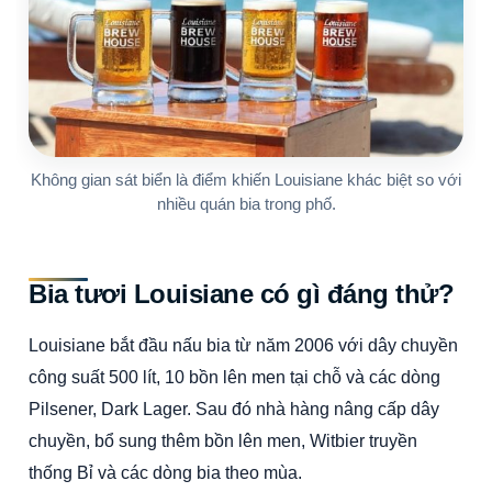
Không gian sát biển là điểm khiến Louisiane khác biệt so với
nhiều quán bia trong phố.
Bia tươi Louisiane có gì đáng thử?
Louisiane bắt đầu nấu bia từ năm 2006 với dây chuyền
công suất 500 lít, 10 bồn lên men tại chỗ và các dòng
Pilsener, Dark Lager. Sau đó nhà hàng nâng cấp dây
chuyền, bổ sung thêm bồn lên men, Witbier truyền
thống Bỉ và các dòng bia theo mùa.