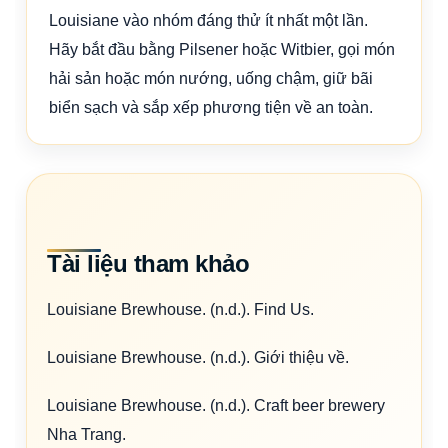
Louisiane vào nhóm đáng thử ít nhất một lần.
Hãy bắt đầu bằng Pilsener hoặc Witbier, gọi món
hải sản hoặc món nướng, uống chậm, giữ bãi
biển sạch và sắp xếp phương tiện về an toàn.
Tài liệu tham khảo
Louisiane Brewhouse. (n.d.). Find Us.
Louisiane Brewhouse. (n.d.). Giới thiệu về.
Louisiane Brewhouse. (n.d.). Craft beer brewery
Nha Trang.