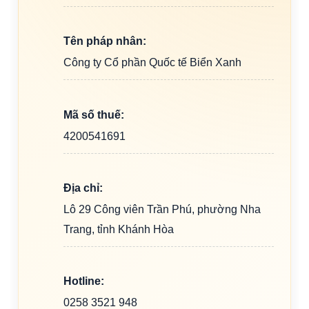
Tên pháp nhân:
Công ty Cổ phần Quốc tế Biển Xanh
Mã số thuế:
4200541691
Địa chỉ:
Lô 29 Công viên Trần Phú, phường Nha
Trang, tỉnh Khánh Hòa
Hotline:
0258 3521 948