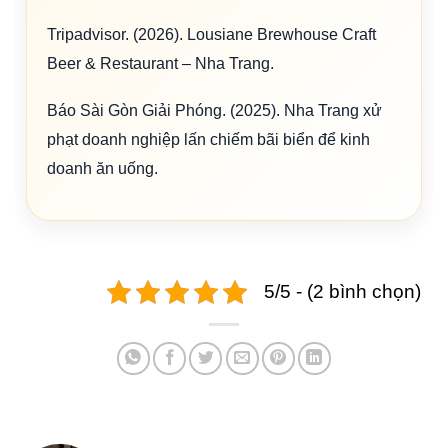
Tripadvisor. (2026). Lousiane Brewhouse Craft
Beer & Restaurant – Nha Trang.
Báo Sài Gòn Giải Phóng. (2025). Nha Trang xử
phạt doanh nghiệp lấn chiếm bãi biển để kinh
doanh ăn uống.
5/5 - (2 bình chọn)