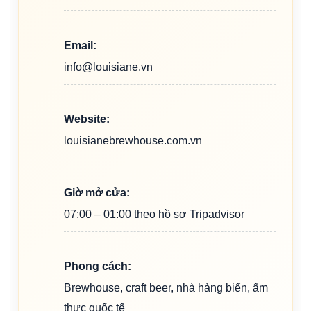
Email:
info@louisiane.vn
Website:
louisianebrewhouse.com.vn
Giờ mở cửa:
07:00 – 01:00 theo hồ sơ Tripadvisor
Phong cách:
Brewhouse, craft beer, nhà hàng biển, ẩm
thực quốc tế