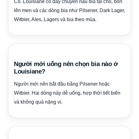
Có. Louisiane có dây chuyền nấu bia tại chỗ, bồn
lên men và các dòng bia như Pilsener, Dark Lager,
Witbier, Ales, Lagers và bia theo mùa.
Người mới uống nên chọn bia nào ở
Louisiane?
Người mới nên bắt đầu bằng Pilsener hoặc
Witbier. Hai dòng này dễ uống, hợp thời tiết biển
và không quá nặng vị.