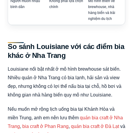
Người muốn nhậu
Không phải lựa chọn
Mô hình thiên về
bình dân
chính
brewhouse, nhà
hàng biển và trải
nghiệm du lịch
So sánh Louisiane với các điểm bia
khác ở Nha Trang
Louisiane nổi bật nhất ở mô hình brewhouse sát biển.
Nhiều quán ở Nha Trang có bia lạnh, hải sản và view
đẹp, nhưng không có lợi thế nấu bia tại chỗ, hồ bơi và
không gian nhà hàng biển quy mô như Louisiane.
Nếu muốn mở rộng lịch uống bia tại Khánh Hòa và
miền Trung, anh em nên lưu thêm
quán bia craft ở Nha
Trang
,
bia craft ở Phan Rang
,
quán bia craft ở Đà Lạt
và