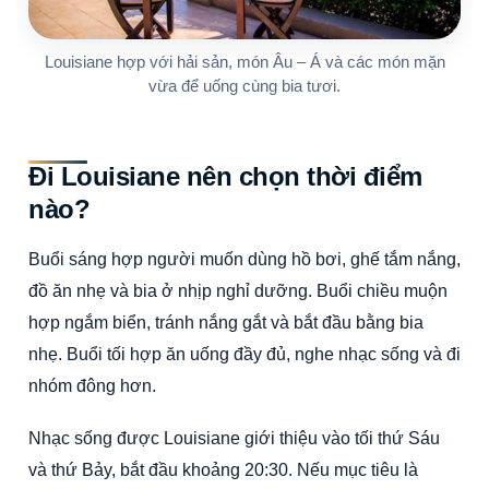
Louisiane hợp với hải sản, món Âu – Á và các món mặn
vừa để uống cùng bia tươi.
Đi Louisiane nên chọn thời điểm
nào?
Buổi sáng hợp người muốn dùng hồ bơi, ghế tắm nắng,
đồ ăn nhẹ và bia ở nhịp nghỉ dưỡng. Buổi chiều muộn
hợp ngắm biển, tránh nắng gắt và bắt đầu bằng bia
nhẹ. Buổi tối hợp ăn uống đầy đủ, nghe nhạc sống và đi
nhóm đông hơn.
Nhạc sống được Louisiane giới thiệu vào tối thứ Sáu
và thứ Bảy, bắt đầu khoảng 20:30. Nếu mục tiêu là