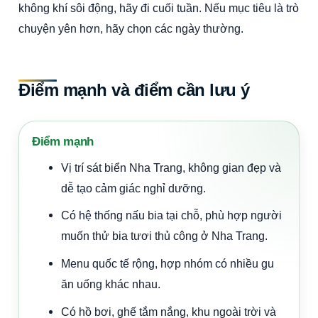
không khí sôi động, hãy đi cuối tuần. Nếu mục tiêu là trò
chuyện yên hơn, hãy chọn các ngày thường.
Điểm mạnh và điểm cần lưu ý
Điểm mạnh
Vị trí sát biển Nha Trang, không gian đẹp và
dễ tạo cảm giác nghỉ dưỡng.
Có hệ thống nấu bia tại chỗ, phù hợp người
muốn thử bia tươi thủ công ở Nha Trang.
Menu quốc tế rộng, hợp nhóm có nhiều gu
ăn uống khác nhau.
Có hồ bơi, ghế tắm nắng, khu ngoài trời và