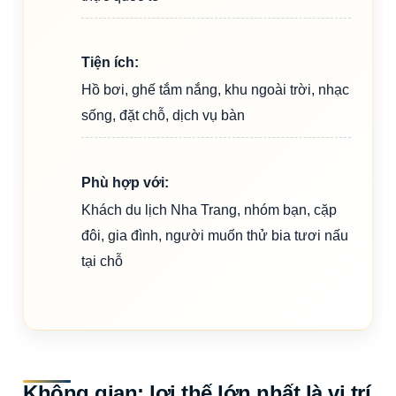
Tiện ích:
Hồ bơi, ghế tắm nắng, khu ngoài trời, nhạc
sống, đặt chỗ, dịch vụ bàn
Phù hợp với:
Khách du lịch Nha Trang, nhóm bạn, cặp
đôi, gia đình, người muốn thử bia tươi nấu
tại chỗ
Không gian: lợi thế lớn nhất là vị trí