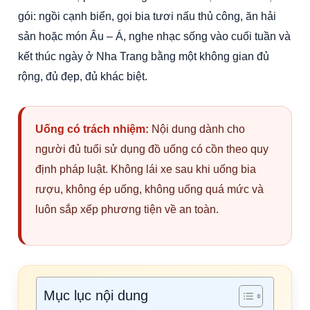
gói: ngồi cạnh biển, gọi bia tươi nấu thủ công, ăn hải
sản hoặc món Âu – Á, nghe nhạc sống vào cuối tuần và
kết thúc ngày ở Nha Trang bằng một không gian đủ
rộng, đủ đẹp, đủ khác biệt.
Uống có trách nhiệm:
Nội dung dành cho
người đủ tuổi sử dụng đồ uống có cồn theo quy
định pháp luật. Không lái xe sau khi uống bia
rượu, không ép uống, không uống quá mức và
luôn sắp xếp phương tiện về an toàn.
Mục lục nội dung