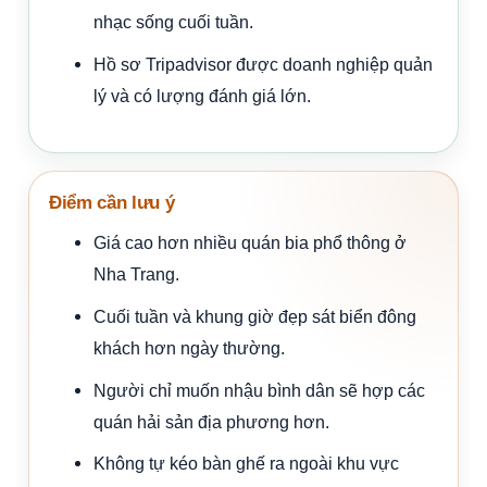
nhạc sống cuối tuần.
Hồ sơ Tripadvisor được doanh nghiệp quản
lý và có lượng đánh giá lớn.
Điểm cần lưu ý
Giá cao hơn nhiều quán bia phổ thông ở
Nha Trang.
Cuối tuần và khung giờ đẹp sát biển đông
khách hơn ngày thường.
Người chỉ muốn nhậu bình dân sẽ hợp các
quán hải sản địa phương hơn.
Không tự kéo bàn ghế ra ngoài khu vực