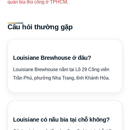
quán bia thủ công ở TPHCM
.
Câu hỏi thường gặp
Louisiane Brewhouse ở đâu?
Louisiane Brewhouse nằm tại Lô 29 Công viên
Trần Phú, phường Nha Trang, tỉnh Khánh Hòa.
Louisiane có nấu bia tại chỗ không?